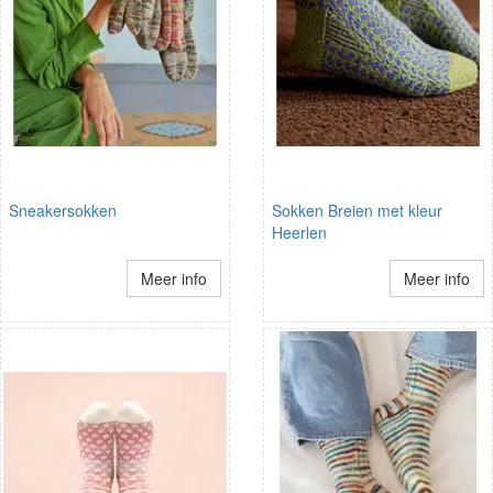
Sneakersokken
Sokken Breien met kleur
Heerlen
Meer info
Meer info