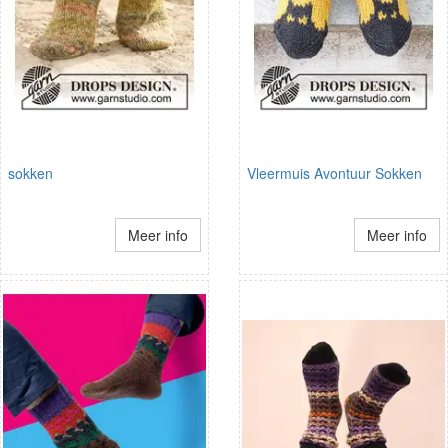
sokken
Vleermuis Avontuur Sokken
Meer info
Meer info