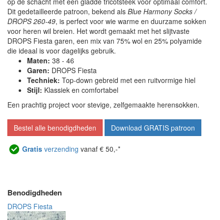
op de schacht met een gladde tricotsteek voor optimaal comfort.
Dit gedetailleerde patroon, bekend als
Blue Harmony Socks /
DROPS 260-49
, is perfect voor wie warme en duurzame sokken
voor heren wil breien. Het wordt gemaakt met het slijtvaste
DROPS Fiesta garen, een mix van 75% wol en 25% polyamide
die ideaal is voor dagelijks gebruik.
Maten:
38 - 46
Garen:
DROPS Fiesta
Techniek:
Top-down gebreid met een ruitvormige hiel
Stijl:
Klassiek en comfortabel
Een prachtig project voor stevige, zelfgemaakte herensokken.
Bestel alle benodigdheden
Download GRATIS patroon
Gratis
verzending
vanaf € 50,-*
Benodigdheden
DROPS Fiesta