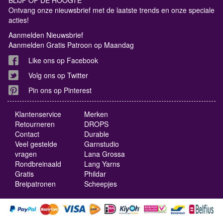
Ontvang onze nieuwsbrief met de laatste trends en onze speciale
acties!
Aanmelden Nieuwsbrief
Aanmelden Gratis Patroon op Maandag
Like ons op Facebook
Volg ons op Twitter
Pin ons op Pinterest
Klantenservice
Merken
Retourneren
DROPS
Contact
Durable
Veel gestelde
Garnstudio
vragen
Lana Grossa
Rondbreinaald
Lang Yarns
Gratis
Phildar
Breipatronen
Scheepjes