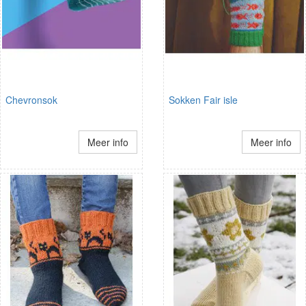
Chevronsok
Sokken Fair isle
Meer info
Meer info