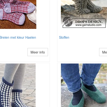
Breien met kleur Haelen
Sloffen
Meer info
Mee