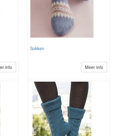
Sokken
r info
Meer info