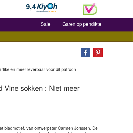
Zoeken
Sale
Garen op pendikte
 artikelen meer leverbaar voor dit patroon
d Vine sokken : Niet meer
t bladmotief, van ontwerpster Carmen Jorissen. De