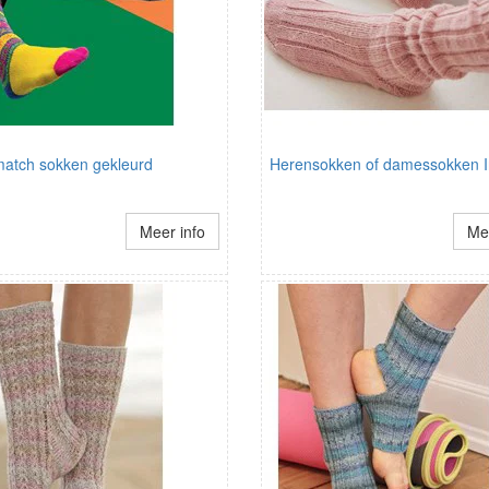
match sokken gekleurd
Herensokken of damessokken I
Meer info
Mee