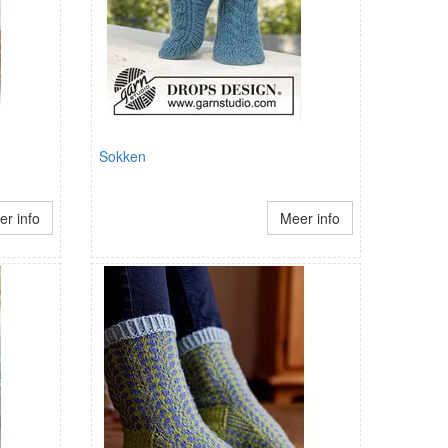
Sokken
r info
Meer info