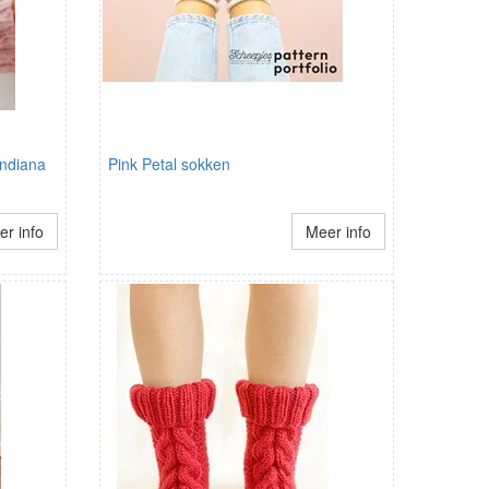
ndiana
Pink Petal sokken
r info
Meer info