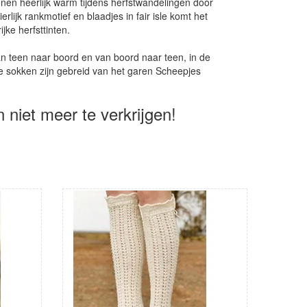
nen heerlijk warm tijdens herfstwandelingen door
rlijk rankmotief en blaadjes in fair isle komt het
ijke herfsttinten.
an teen naar boord en van boord naar teen, in de
e sokken zijn gebreid van het garen Scheepjes
n niet meer te verkrijgen!