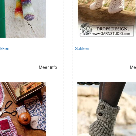
okken
Sokken
Meer info
Mee