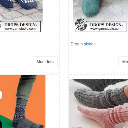
Droom sloffen
Meer info
Mee