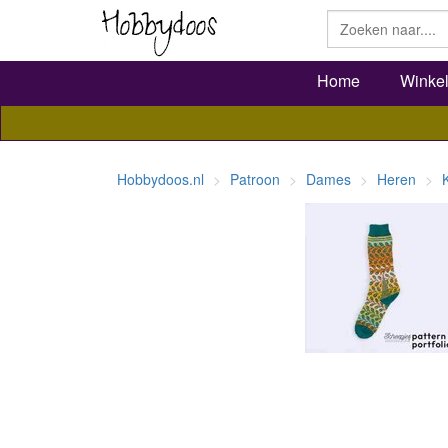
Home
Winke
Hobbydoos.nl
Patroon
Dames
Heren