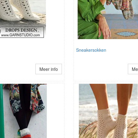
Sneakersokken
Meer info
Mee