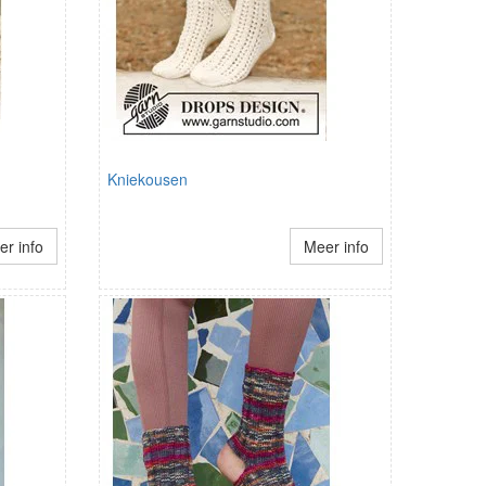
Kniekousen
r info
Meer info