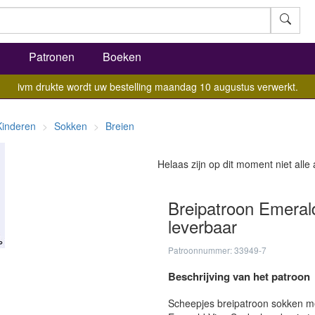
l
Patronen
Boeken
ivm drukte wordt uw bestelling maandag 10 augustus verwerkt.
Kinderen
Sokken
Breien
Helaas zijn op dit moment niet alle
Breipatroon Emeral
leverbaar
Patroonnummer: 33949-7
Beschrijving van het patroon
Scheepjes breipatroon sokken me