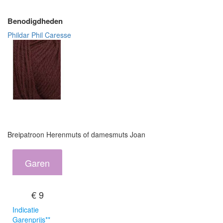
Benodigdheden
Phildar Phil Caresse
Breipatroon Herenmuts of damesmuts Joan
Garen
€ 9
Indicatie
Garenprijs**