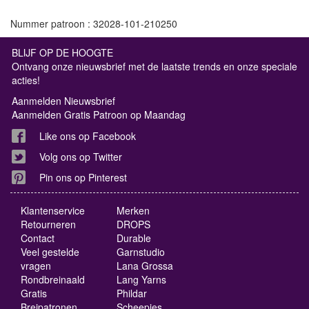
Nummer patroon : 32028-101-210250
BLIJF OP DE HOOGTE
Ontvang onze nieuwsbrief met de laatste trends en onze speciale
acties!
Aanmelden Nieuwsbrief
Aanmelden Gratis Patroon op Maandag
Like ons op Facebook
Volg ons op Twitter
Pin ons op Pinterest
Klantenservice
Merken
Retourneren
DROPS
Contact
Durable
Veel gestelde
Garnstudio
vragen
Lana Grossa
Rondbreinaald
Lang Yarns
Gratis
Phildar
Breipatronen
Scheepjes