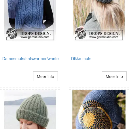
Damesmuts/halswarmer/wanten
Dikke muts
Meer info
Meer info