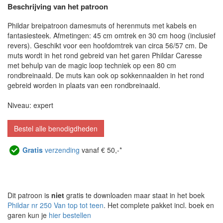
Beschrijving van het patroon
Phildar breipatroon damesmuts of herenmuts met kabels en
fantasiesteek. Afmetingen: 45 cm omtrek en 30 cm hoog (inclusief
revers). Geschikt voor een hoofdomtrek van circa 56/57 cm. De
muts wordt in het rond gebreid van het garen Phildar Caresse
met behulp van de magic loop techniek op een 80 cm
rondbreinaald. De muts kan ook op sokkennaalden in het rond
gebreid worden in plaats van een rondbreinaald.
Niveau: expert
Bestel alle benodigdheden
Gratis
verzending
vanaf € 50,-*
Dit patroon is
niet
gratis te downloaden maar staat in het boek
Phildar nr 250 Van top tot teen
. Het complete pakket incl. boek en
garen kun je
hier bestellen