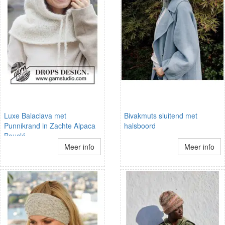
Luxe Balaclava met
Bivakmuts sluitend met
Punnikrand in Zachte Alpaca
halsboord
Bouclé
Meer info
Meer info