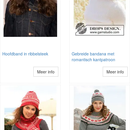
Hoofdband in ribbelsteek
Gebreide bandana met
romantisch kantpatroon
Meer info
Meer info