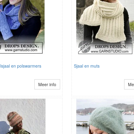
lsjaal en polswarmers
Sjaal en muts
Meer info
Mee