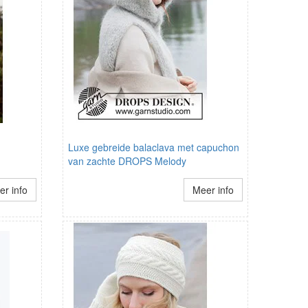
Luxe gebreide balaclava met capuchon
van zachte DROPS Melody
r info
Meer info