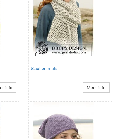
Sjaal en muts
r info
Meer info