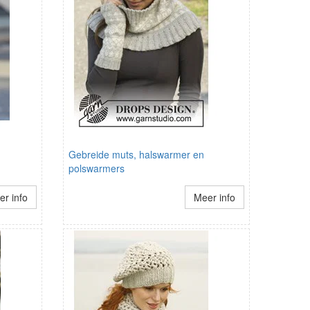
Gebreide muts, halswarmer en
polswarmers
r info
Meer info