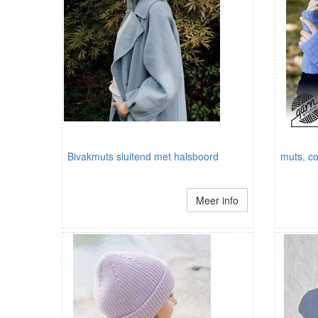
Bivakmuts sluitend met halsboord
muts, co
Meer info