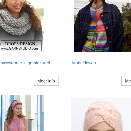
halswarmer in gerstekorrel
Muts Elowen
Meer info
Mee