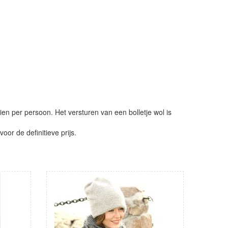
ien per persoon. Het versturen van een bolletje wol is
or de definitieve prijs.