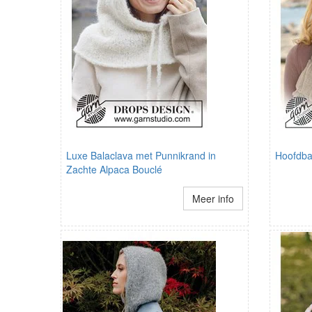
Luxe Balaclava met Punnikrand in
Hoofdb
Zachte Alpaca Bouclé
Meer info