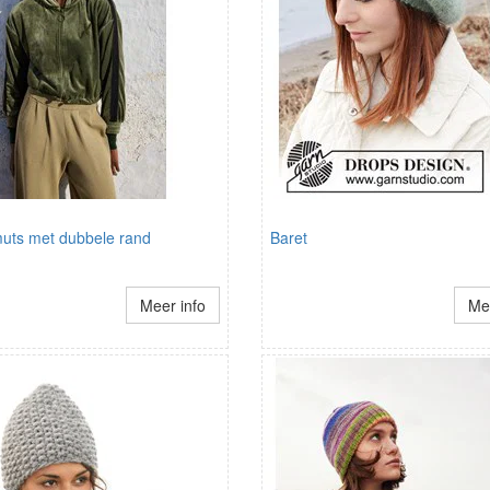
uts met dubbele rand
Baret
Meer info
Mee