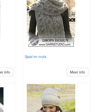
Sjaal en muts
r info
Meer info