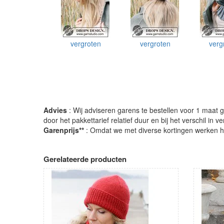
vergroten
vergroten
verg
Advies
: Wij adviseren garens te bestellen voor 1 maat gr
door het pakkettarief relatief duur en bij het verschil in 
Garenprijs**
: Omdat we met diverse kortingen werken heb
Gerelateerde producten