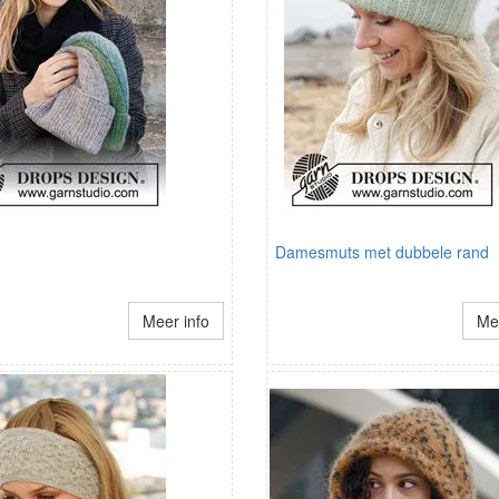
Damesmuts met dubbele rand
Meer info
Mee