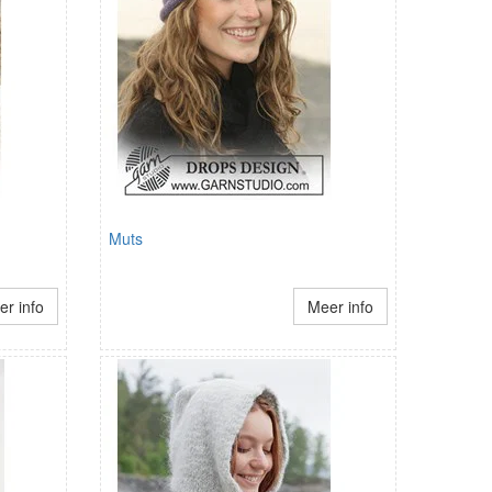
Muts
r info
Meer info