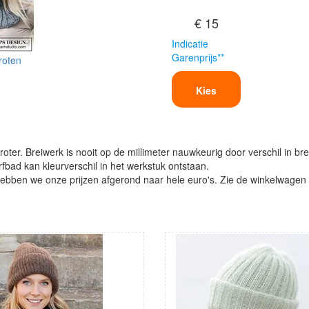
€ 15
Indicatie
Garenprijs**
roten
Kies
oter. Breiwerk is nooit op de millimeter nauwkeurig door verschil in bre
verfbad kan kleurverschil in het werkstuk ontstaan.
ben we onze prijzen afgerond naar hele euro's. Zie de winkelwagen vo