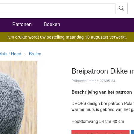
l
Patronen
Boeken
ivm drukte wordt uw bestelling maandag 10 augustus verwerkt.
Muts / Hoed
Breien
Breipatroon Dikke 
Patroonnummer: 27605-34
Beschrijving van het patroon
DROPS design breipatroon Polar 
warme muts is gebreid van het 
Hoofdomvang 54 t/m 60 cm