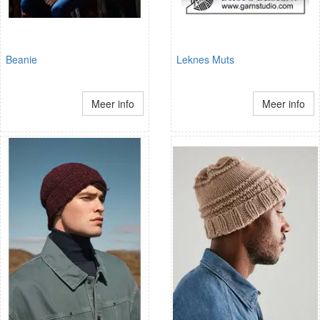
Beanie
Leknes Muts
Meer info
Meer info