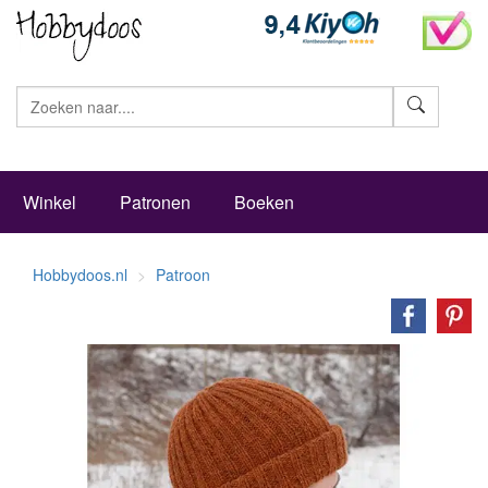
Zoeke
Winkel
Patronen
Boeken
Hobbydoos.nl
Patroon