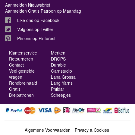
Aanmelden Nieuwsbrief
Aanmelden Gratis Patroon op Maandag
Like ons op Facebook
Volg ons op Twitter
Pin ons op Pinterest
Klantenservice
Merken
Retourneren
DROPS
Contact
Durable
Veel gestelde
Garnstudio
vragen
Lana Grossa
Rondbreinaald
Lang Yarns
Gratis
Phildar
Breipatronen
Scheepjes
Algemene Voorwaarden
Privacy & Cookies