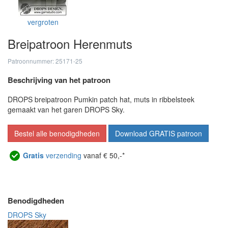
vergroten
Breipatroon Herenmuts
Patroonnummer: 25171-25
Beschrijving van het patroon
DROPS breipatroon Pumkin patch hat, muts in ribbelsteek
gemaakt van het garen DROPS Sky.
Bestel alle benodigdheden
Download GRATIS patroon
Gratis
verzending
vanaf € 50,-*
Benodigdheden
DROPS Sky