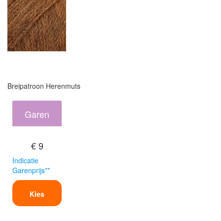
Breipatroon Herenmuts
Garen
€ 9
Indicatie
Garenprijs**
Kies