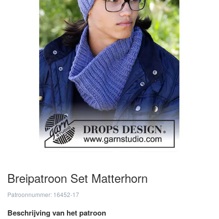
Breipatroon Set Matterhorn
Patroonnummer: 16452-17
Beschrijving van het patroon