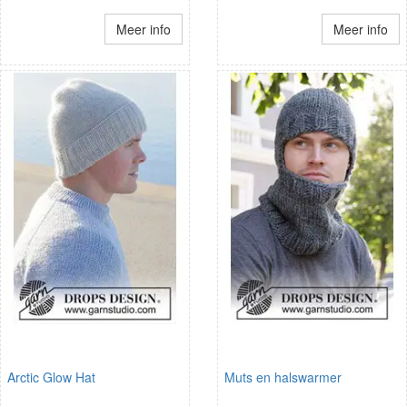
Meer info
Meer info
Arctic Glow Hat
Muts en halswarmer