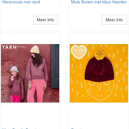
Herenmuts met rand
Muts Breien met kleur Heerlen
Meer info
Meer info