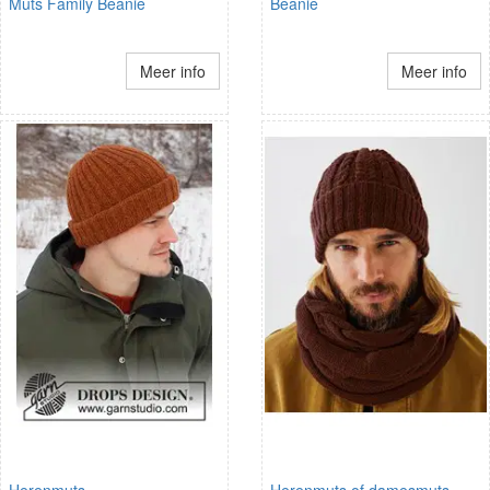
Muts Family Beanie
Beanie
Meer info
Meer info
Herenmuts
Herenmuts of damesmuts