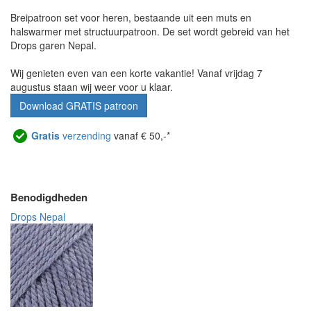
Breipatroon set voor heren, bestaande uit een muts en
halswarmer met structuurpatroon. De set wordt gebreid van het
Drops garen Nepal.
Wij genieten even van een korte vakantie! Vanaf vrijdag 7
augustus staan wij weer voor u klaar.
Download GRATIS patroon
Gratis
verzending
vanaf € 50,-*
Benodigdheden
Drops Nepal