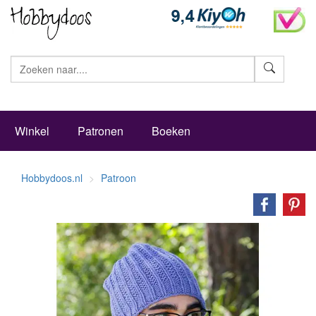
Zoeke
Winkel
Patronen
Boeken
Hobbydoos.nl
Patroon