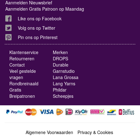
Aanmelden Nieuwsbrief
Aanmelden Gratis Patroon op Maandag
Like ons op Facebook
Volg ons op Twitter
Pin ons op Pinterest
Klantenservice
Merken
Retourneren
DROPS
Contact
Durable
Veel gestelde
Garnstudio
vragen
Lana Grossa
Rondbreinaald
Lang Yarns
Gratis
Phildar
Breipatronen
Scheepjes
Algemene Voorwaarden
Privacy & Cookies