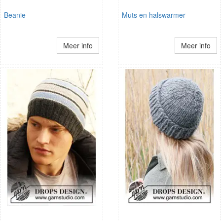
Beanie
Muts en halswarmer
Meer info
Meer info