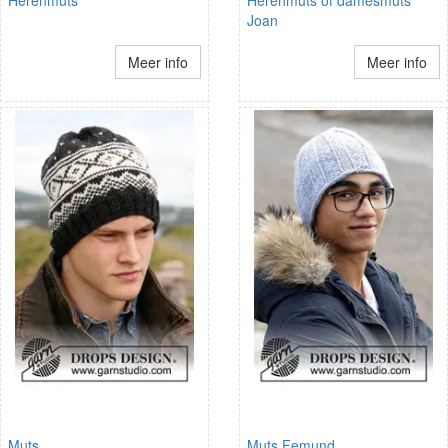
Joan
Meer info
Meer info
Muts
Muts Femund