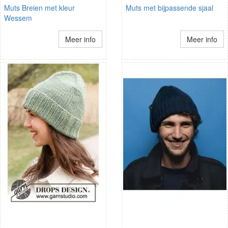
Muts Breien met kleur
Muts met bijpassende sjaal
Wessem
Meer info
Meer info