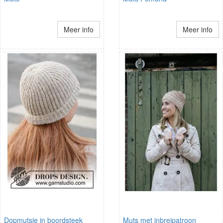
Meer info
Meer info
Dopmutsje in boordsteek
Muts met inbreipatroon