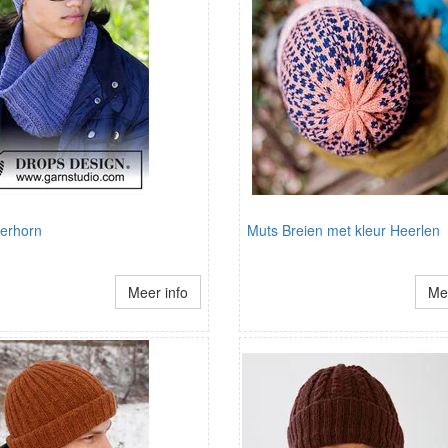
terhorn
Muts Breien met kleur Heerlen
Meer info
Mee