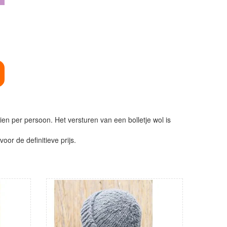
ien per persoon. Het versturen van een bolletje wol is
or de definitieve prijs.