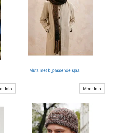
Muts met bijpassende sjaal
r info
Meer info