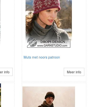
Muts met noors patroon
r info
Meer info