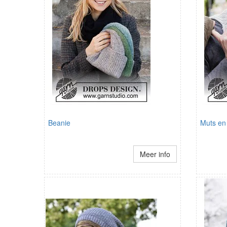
Beanie
Muts en
Meer info