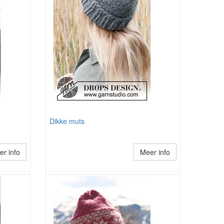
Dikke muts
r info
Meer info