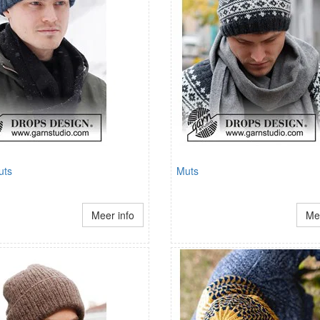
uts
Muts
Meer info
Mee