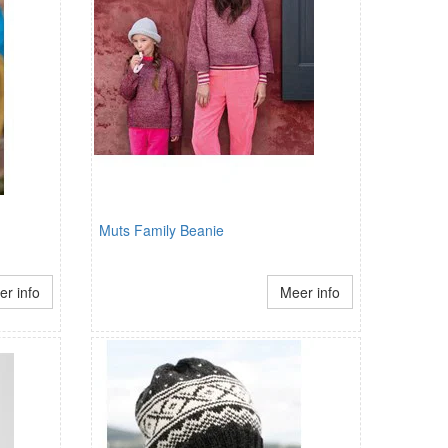
Muts Family Beanie
r info
Meer info