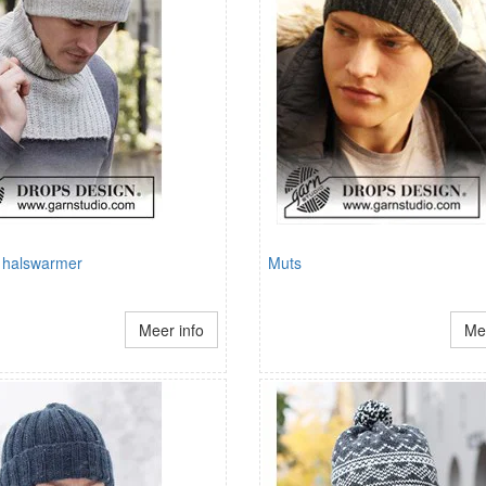
 halswarmer
Muts
Meer info
Mee