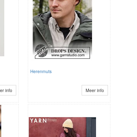
Herenmuts
r info
Meer info