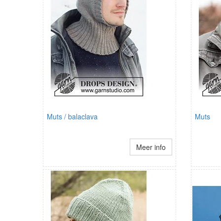
Muts / balaclava
Muts
Meer info