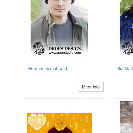
Herenmuts met rand
Set Mat
Meer info