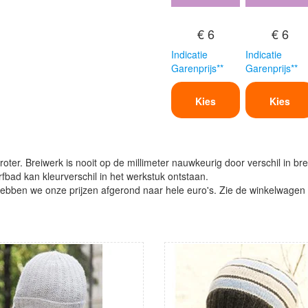
€ 6
€ 6
Indicatie
Indicatie
Garenprijs**
Garenprijs**
Kies
Kies
oter. Breiwerk is nooit op de millimeter nauwkeurig door verschil in bre
verfbad kan kleurverschil in het werkstuk ontstaan.
ben we onze prijzen afgerond naar hele euro's. Zie de winkelwagen vo