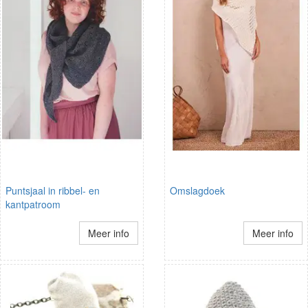
Puntsjaal in ribbel- en
Omslagdoek
kantpatroom
Meer info
Meer info