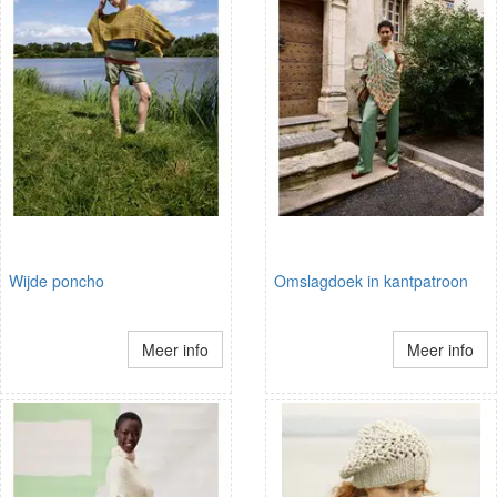
Wijde poncho
Omslagdoek in kantpatroon
Meer info
Meer info