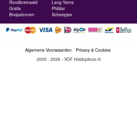
Rondbreinaald
Lang Yarns
Gratis
Phildar
Breipatronen
Scheepjes
Algemene Voorwaarden
Privacy & Cookies
2005 - 2026 - VOF Hobbydoos.nl