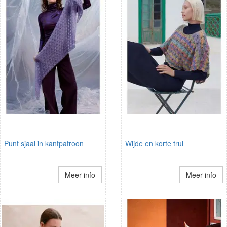
Punt sjaal in kantpatroon
Wijde en korte trui
Meer info
Meer info