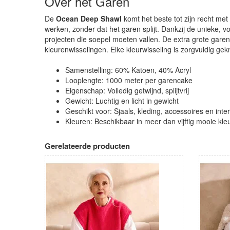
Over het Garen
De
Ocean Deep Shawl
komt het beste tot zijn recht me
werken, zonder dat het garen splijt. Dankzij de unieke, vo
projecten die soepel moeten vallen. De extra grote gar
kleurenwisselingen. Elke kleurwisseling is zorgvuldig g
Samenstelling: 60% Katoen, 40% Acryl
Looplengte: 1000 meter per garencake
Eigenschap: Volledig getwijnd, splijtvrij
Gewicht: Luchtig en licht in gewicht
Geschikt voor: Sjaals, kleding, accessoires en inte
Kleuren: Beschikbaar in meer dan vijftig mooie kl
Gerelateerde producten