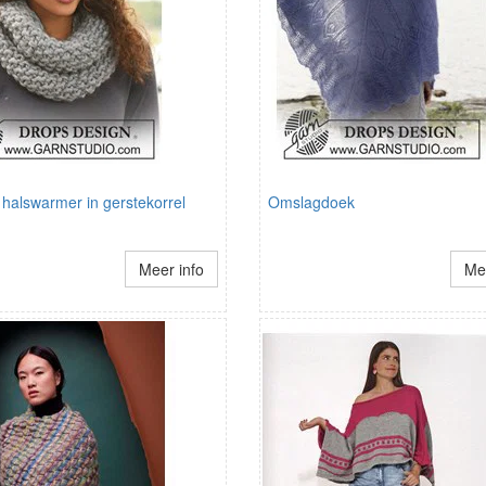
halswarmer in gerstekorrel
Omslagdoek
Meer info
Mee