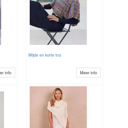
Wijde en korte trui
r info
Meer info