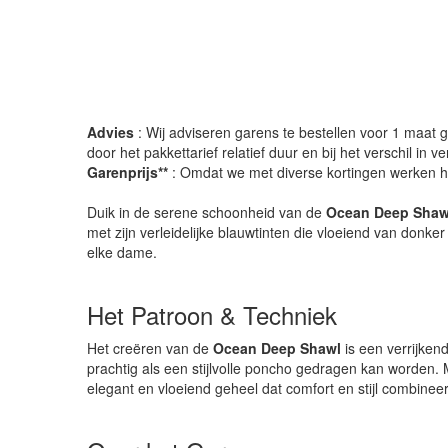
Advies
: Wij adviseren garens te bestellen voor 1 maat gr
door het pakkettarief relatief duur en bij het verschil in 
Garenprijs**
: Omdat we met diverse kortingen werken heb
Duik in de serene schoonheid van de
Ocean Deep Shaw
met zijn verleidelijke blauwtinten die vloeiend van donke
elke dame.
Het Patroon & Techniek
Het creëren van de
Ocean Deep Shawl
is een verrijkend
prachtig als een stijlvolle poncho gedragen kan worden.
elegant en vloeiend geheel dat comfort en stijl combineer