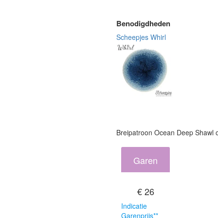
Benodigdheden
Scheepjes Whirl
Breipatroon Ocean Deep Shawl 
Garen
€ 26
Indicatie
Garenprijs**