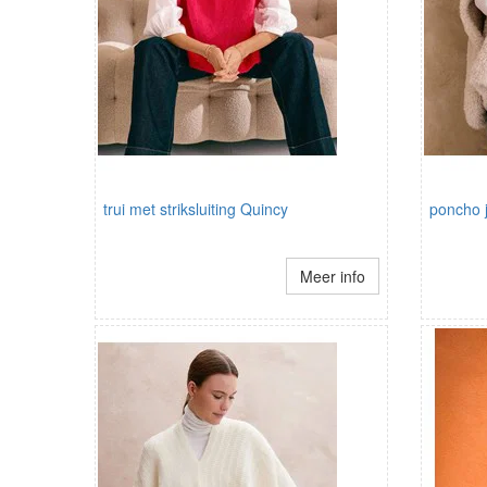
trui met striksluiting Quincy
poncho j
Meer info