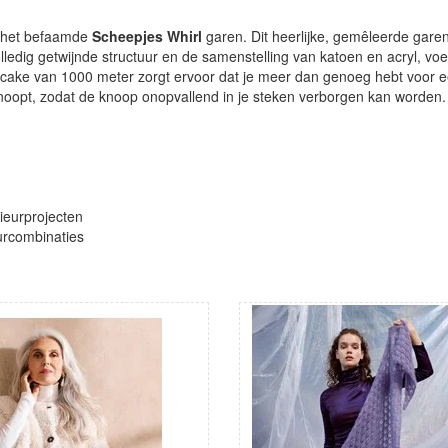
t het befaamde
Scheepjes Whirl
garen. Dit heerlijke, gemêleerde garen
lledig getwijnde structuur en de samenstelling van katoen en acryl, voelt 
encake van 1000 meter zorgt ervoor dat je meer dan genoeg hebt voor 
eknoopt, zodat de knoop onopvallend in je steken verborgen kan worden.
rieurprojecten
eurcombinaties