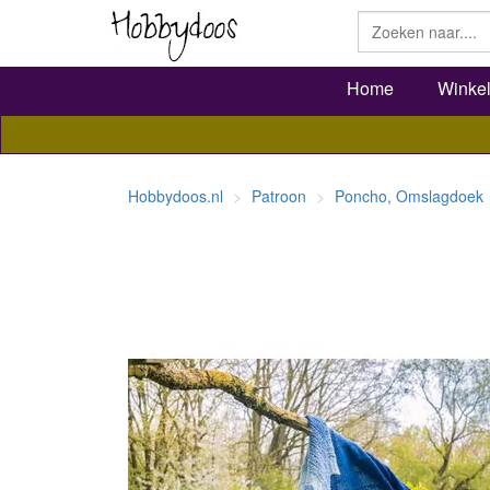
Home
Winke
Hobbydoos.nl
Patroon
Poncho, Omslagdoek