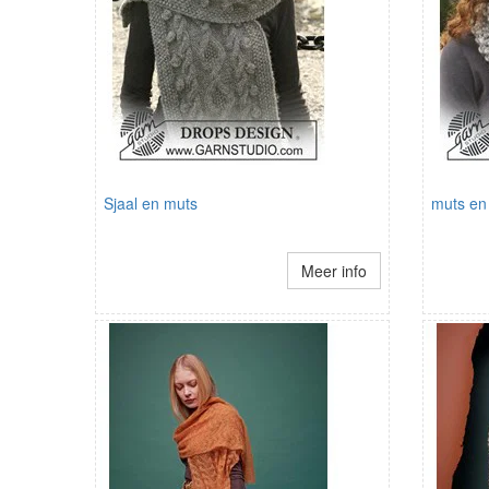
Sjaal en muts
muts en 
Meer info