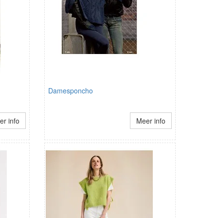
Damesponcho
r info
Meer info