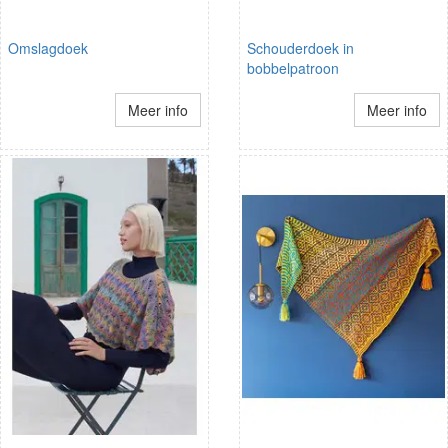
Omslagdoek
Schouderdoek in
bobbelpatroon
Meer info
Meer info