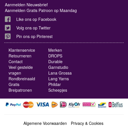
Aanmelden Nieuwsbrief
Aanmelden Gratis Patroon op Maandag
Like ons op Facebook
Volg ons op Twitter
Pin ons op Pinterest
Klantenservice
Merken
Retourneren
DROPS
Contact
Durable
Veel gestelde
Garnstudio
vragen
Lana Grossa
Rondbreinaald
Lang Yarns
Gratis
Phildar
Breipatronen
Scheepjes
Algemene Voorwaarden
Privacy & Cookies