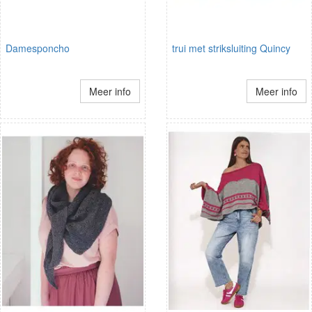
Damesponcho
trui met striksluiting Quincy
Meer info
Meer info