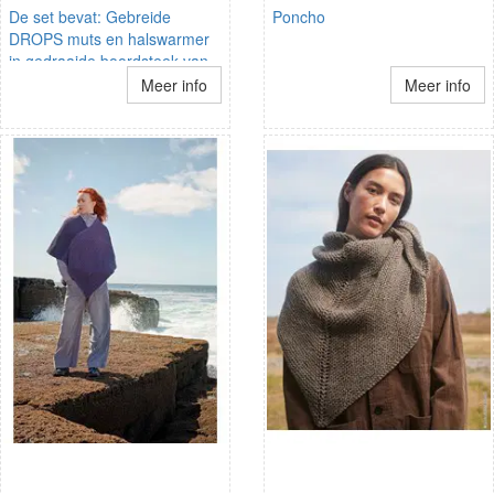
De set bevat: Gebreide
Poncho
DROPS muts en halswarmer
in gedraaide boordsteek van
Eskimo.
Meer info
Meer info