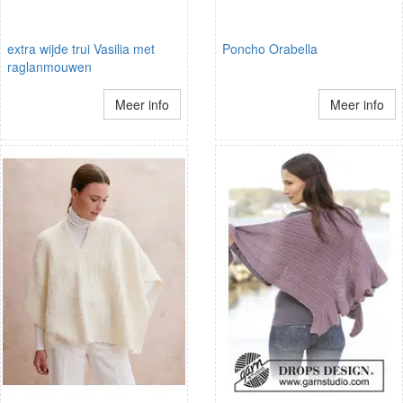
extra wijde trui Vasilia met
Poncho Orabella
raglanmouwen
Meer info
Meer info