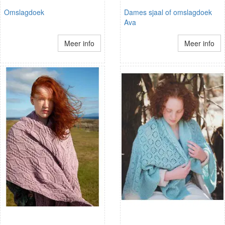
Omslagdoek
Dames sjaal of omslagdoek
Ava
Meer info
Meer info