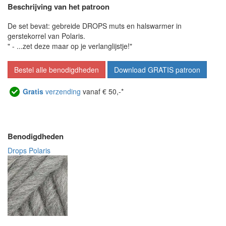
Beschrijving van het patroon
De set bevat: gebreide DROPS muts en halswarmer in
gerstekorrel van Polaris.
" - ...zet deze maar op je verlanglijstje!"
Bestel alle benodigdheden
Download GRATIS patroon
Gratis
verzending
vanaf € 50,-*
Benodigdheden
Drops Polaris