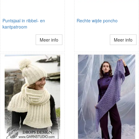
Puntsjaal in ribbel- en
Rechte wijde poncho
kantpatroom
Meer info
Meer info