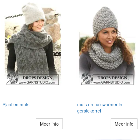
Sjaal en muts
muts en halswarmer in
gerstekorrel
Meer info
Meer info