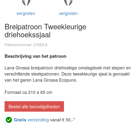
vergroten
vergroten
Breipatroon Tweekleurige
driehoekssjaal
Patroonnummer: 27653-6
Beschrijving van het patroon
Lana Grossa breipatroon driehoekige omslagdoek met stepen en
verschillende steekpatronen. Deze tweekleurige sjaal is gemaakt
van het garen Lana Grossa Ecopuno.
Formaat ca 210 a 65 cm
Bestel alle benodigdheden
Gratis
verzending
vanaf € 50,-*