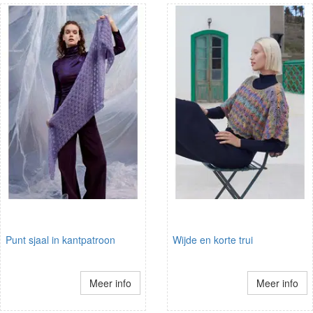
Punt sjaal in kantpatroon
Wijde en korte trui
Meer info
Meer info