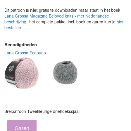
Dit patroon is
niet
gratis te downloaden maar staat in het boek
Lana Grossa Magazine Beloved knits - met Nederlandse
beschrijving
. Het complete pakket incl. boek en garen kun je
hier
bestellen
Benodigdheden
Lana Grossa Ecopuno
Breipatroon Tweekleurige driehoekssjaal
Garen