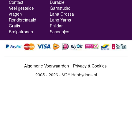
Contact
Durable
Veel gestelde
Garnstudio
vragen
Lana Grossa
Rondbreinaald
Lang Yarns
Gratis
Phildar
Breipatronen
Scheepjes
Algemene Voorwaarden
Privacy & Cookies
2005 - 2026 - VOF Hobbydoos.nl