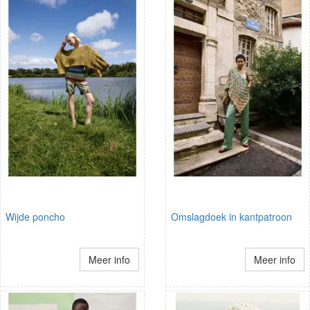
Wijde poncho
Omslagdoek in kantpatroon
Meer info
Meer info