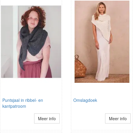
Puntsjaal in ribbel- en
Omslagdoek
kantpatroom
Meer info
Meer info