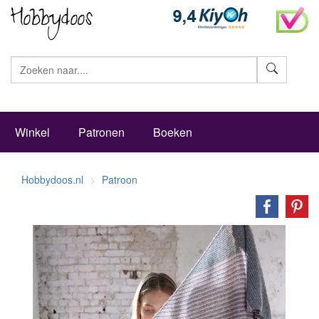
Zoeke
Winkel
Patronen
Boeken
Hobbydoos.nl
Patroon