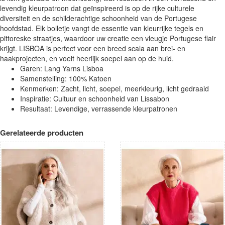
levendig kleurpatroon dat geïnspireerd is op de rijke culturele
diversiteit en de schilderachtige schoonheid van de Portugese
hoofdstad. Elk bolletje vangt de essentie van kleurrijke tegels en
pittoreske straatjes, waardoor uw creatie een vleugje Portugese flair
krijgt. LISBOA is perfect voor een breed scala aan brei- en
haakprojecten, en voelt heerlijk soepel aan op de huid.
Garen: Lang Yarns Lisboa
Samenstelling: 100% Katoen
Kenmerken: Zacht, licht, soepel, meerkleurig, licht gedraaid
Inspiratie: Cultuur en schoonheid van Lissabon
Resultaat: Levendige, verrassende kleurpatronen
Gerelateerde producten