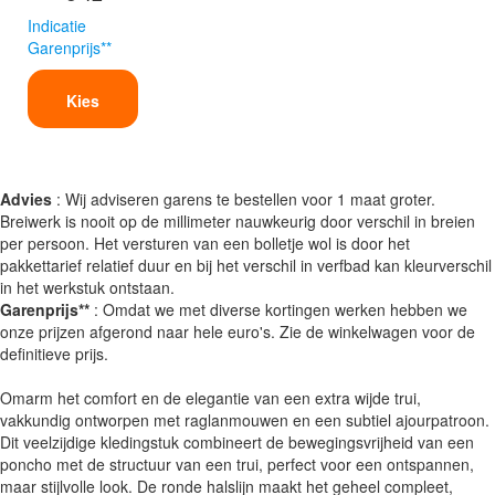
Indicatie
Garenprijs**
Kies
Advies
: Wij adviseren garens te bestellen voor 1 maat groter.
Breiwerk is nooit op de millimeter nauwkeurig door verschil in breien
per persoon. Het versturen van een bolletje wol is door het
pakkettarief relatief duur en bij het verschil in verfbad kan kleurverschil
in het werkstuk ontstaan.
Garenprijs**
: Omdat we met diverse kortingen werken hebben we
onze prijzen afgerond naar hele euro's. Zie de winkelwagen voor de
definitieve prijs.
Omarm het comfort en de elegantie van een extra wijde trui,
vakkundig ontworpen met raglanmouwen en een subtiel ajourpatroon.
Dit veelzijdige kledingstuk combineert de bewegingsvrijheid van een
poncho met de structuur van een trui, perfect voor een ontspannen,
maar stijlvolle look. De ronde halslijn maakt het geheel compleet,