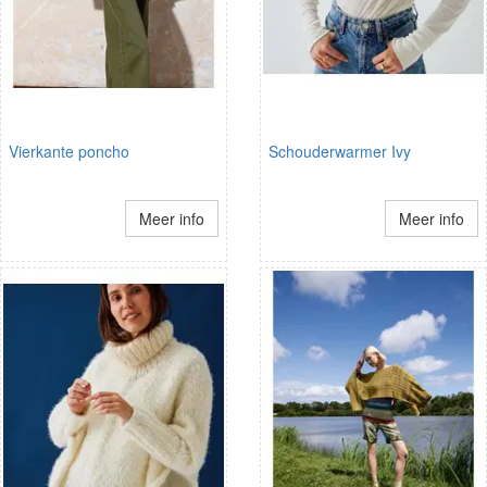
Vierkante poncho
Schouderwarmer Ivy
Meer info
Meer info