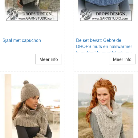
Sjaal met capuchon
De set bevat: Gebreide
DROPS muts en halswarmer
in gedraaide boordsteek van
Eskimo.
Meer info
Meer info