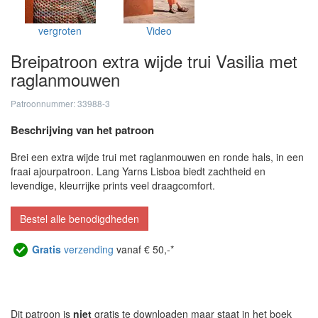
vergroten
Video
Breipatroon extra wijde trui Vasilia met
raglanmouwen
Patroonnummer: 33988-3
Beschrijving van het patroon
Brei een extra wijde trui met raglanmouwen en ronde hals, in een
fraai ajourpatroon. Lang Yarns Lisboa biedt zachtheid en
levendige, kleurrijke prints veel draagcomfort.
Bestel alle benodigdheden
Gratis
verzending
vanaf € 50,-*
Dit patroon is
niet
gratis te downloaden maar staat in het boek