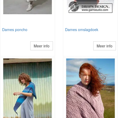
Dames poncho
Dames omslagdoek
Meer info
Meer info