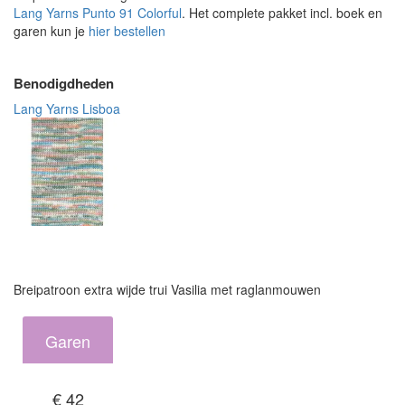
Lang Yarns Punto 91 Colorful
. Het complete pakket incl. boek en
garen kun je
hier bestellen
Benodigdheden
Lang Yarns Lisboa
Breipatroon extra wijde trui Vasilia met raglanmouwen
Garen
€ 42