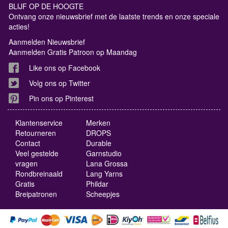
BLIJF OP DE HOOGTE
Ontvang onze nieuwsbrief met de laatste trends en onze speciale
acties!
Aanmelden Nieuwsbrief
Aanmelden Gratis Patroon op Maandag
Like ons op Facebook
Volg ons op Twitter
Pin ons op Pinterest
Klantenservice
Merken
Retourneren
DROPS
Contact
Durable
Veel gestelde
Garnstudio
vragen
Lana Grossa
Rondbreinaald
Lang Yarns
Gratis
Phildar
Breipatronen
Scheepjes