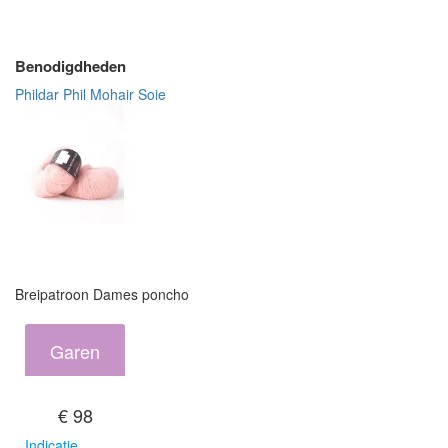
Benodigdheden
Phildar Phil Mohair Soie
Breipatroon Dames poncho
Garen
€ 98
Indicatie