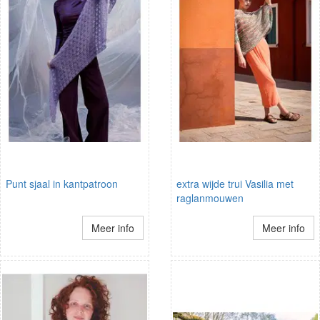
Punt sjaal in kantpatroon
extra wijde trui Vasilia met
raglanmouwen
Meer info
Meer info