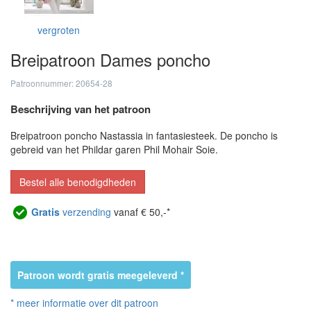
vergroten
Breipatroon Dames poncho
Patroonnummer: 20654-28
Beschrijving van het patroon
Breipatroon poncho Nastassia in fantasiesteek. De poncho is
gebreid van het Phildar garen Phil Mohair Soie.
Bestel alle benodigdheden
Gratis
verzending
vanaf € 50,-*
Patroon wordt gratis meegeleverd *
* meer informatie over dit patroon