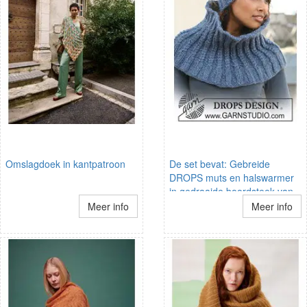
Omslagdoek in kantpatroon
De set bevat: Gebreide
DROPS muts en halswarmer
in gedraaide boordsteek van
Eskimo.
Meer info
Meer info