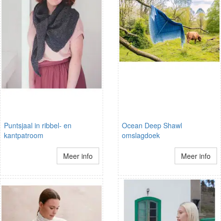
Puntsjaal in ribbel- en
Ocean Deep Shawl
kantpatroom
omslagdoek
Meer info
Meer info