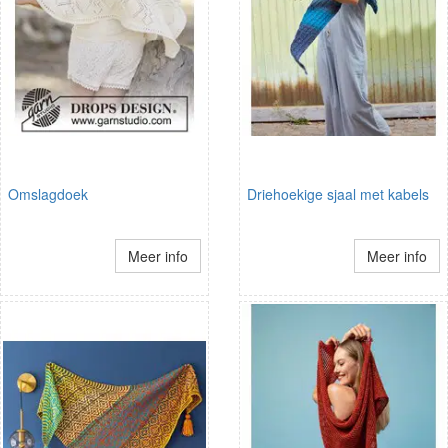
Omslagdoek
Driehoekige sjaal met kabels
Meer info
Meer info