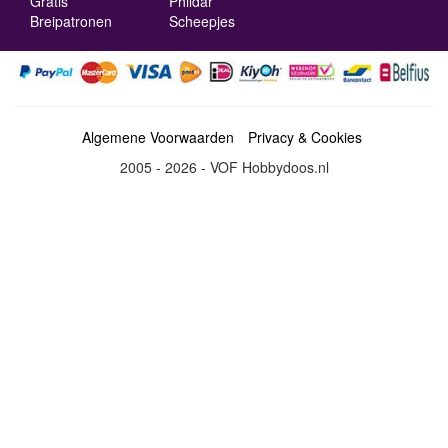
Gratis
Phildar
Breipatronen
Scheepjes
Algemene Voorwaarden
Privacy & Cookies
2005 - 2026 - VOF Hobbydoos.nl