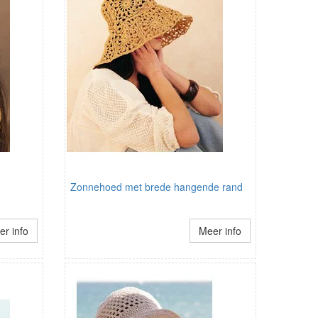
Zonnehoed met brede hangende rand
r info
Meer info