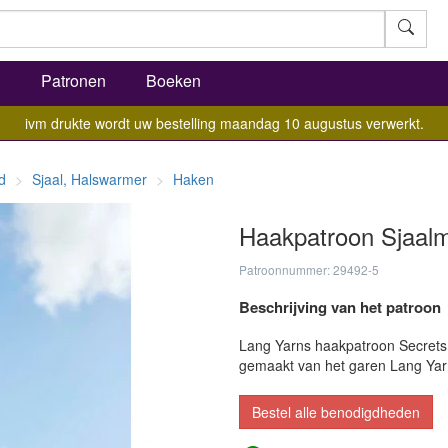
l
Patronen
Boeken
ivm drukte wordt uw bestelling maandag 10 augustus verwerkt.
d
Sjaal, Halswarmer
Haken
Haakpatroon Sjaal
Patroonnummer: 29492-5
Beschrijving van het patroon
Lang Yarns haakpatroon Secrets 
gemaakt van het garen Lang Ya
Bestel alle benodigdheden