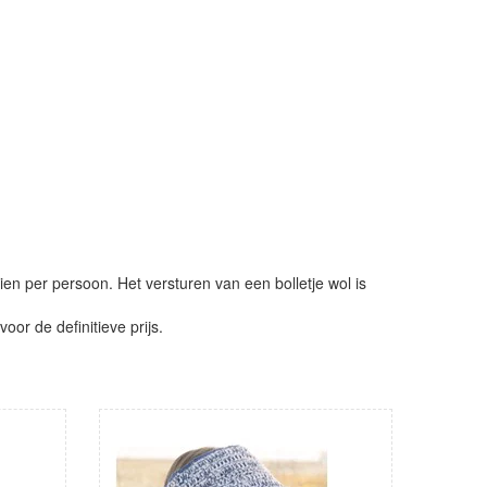
ien per persoon. Het versturen van een bolletje wol is
or de definitieve prijs.