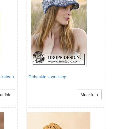
 katoen
Gehaakte zonneklep
r info
Meer info