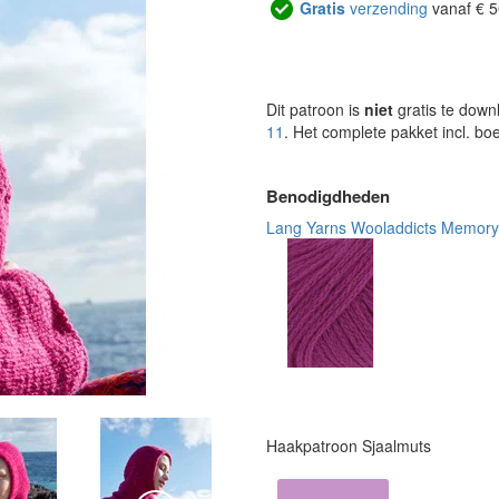
Gratis
verzending
vanaf € 5
Dit patroon is
niet
gratis te down
11
. Het complete pakket incl. b
Benodigdheden
Lang Yarns Wooladdicts Memory
Haakpatroon Sjaalmuts