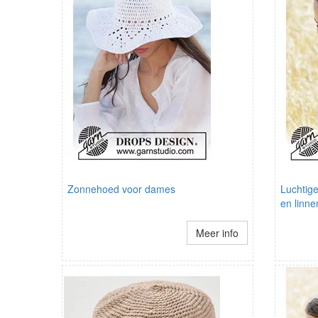
Zonnehoed voor dames
Luchtig
en linne
Meer info