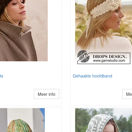
ts
Gehaakte hoofdband
Meer info
Mee