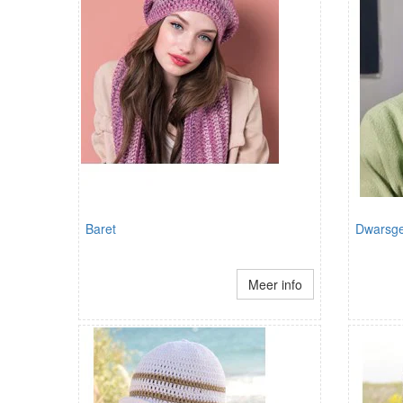
Baret
Dwarsge
Meer info