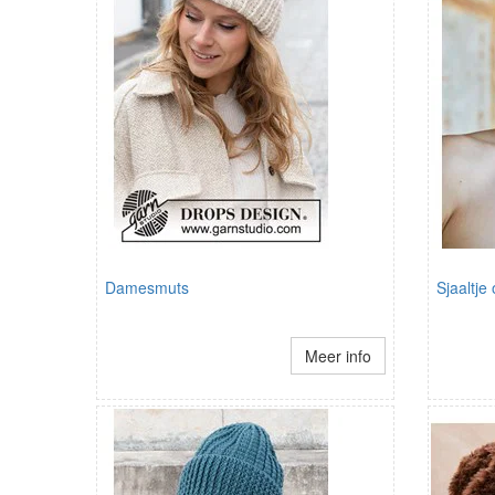
Damesmuts
Sjaaltje
Meer info