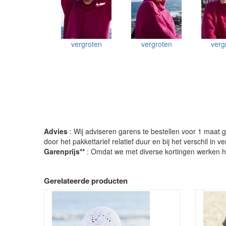
vergroten
vergroten
verg
Advies
: Wij adviseren garens te bestellen voor 1 maat gr
door het pakkettarief relatief duur en bij het verschil in 
Garenprijs**
: Omdat we met diverse kortingen werken heb
Gerelateerde producten