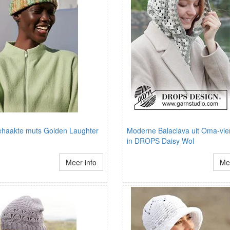
haakte muts Golden Laughter
Moderne Balaclava uit Oma-vie
in DROPS Daisy Wol
Meer info
Mee