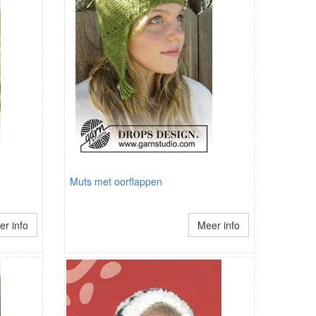
Muts met oorflappen
r info
Meer info