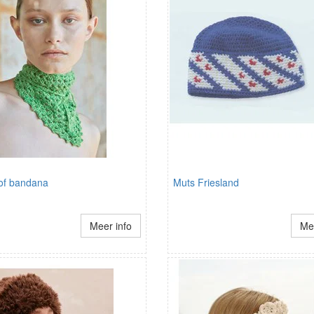
 of bandana
Muts Friesland
Meer info
Mee