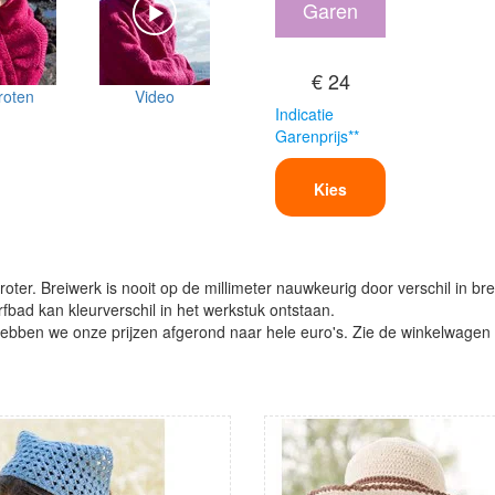
Garen
€ 24
roten
Video
Indicatie
Garenprijs**
Kies
oter. Breiwerk is nooit op de millimeter nauwkeurig door verschil in bre
verfbad kan kleurverschil in het werkstuk ontstaan.
ben we onze prijzen afgerond naar hele euro's. Zie de winkelwagen vo