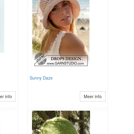
Sunny Daze
r info
Meer info