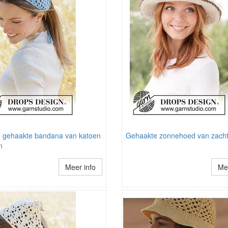
e gehaakte bandana van katoen
Gehaakte zonnehoed van zacht
n
Meer info
Mee