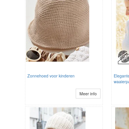
Zonnehoed voor kinderen
Elegant
waaierp
Meer info