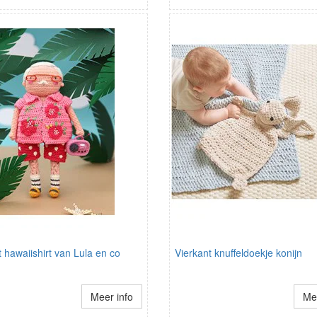
hawaiishirt van Lula en co
Vierkant knuffeldoekje konijn
Meer info
Mee