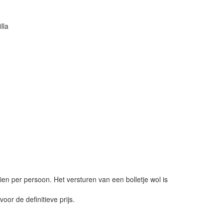
lla
ien per persoon. Het versturen van een bolletje wol is
or de definitieve prijs.