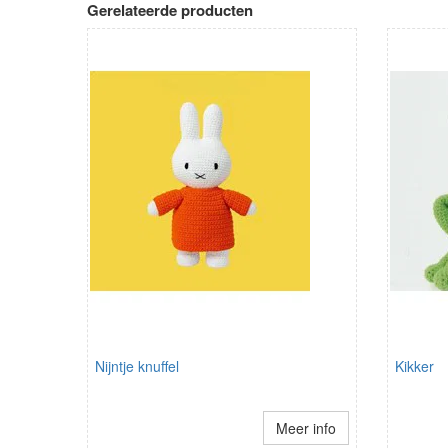
Gerelateerde producten
Nijntje knuffel
Kikker
Meer info