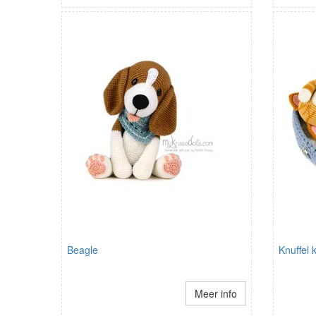
Beagle
Knuffel 
Meer info