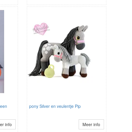
ween
pony Silver en veulentje Pip
r info
Meer info