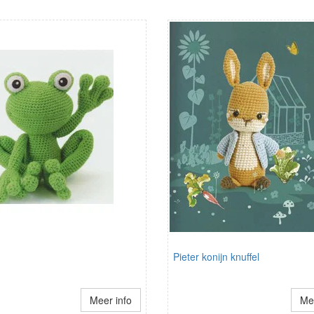
Pieter konijn knuffel
Meer info
Mee