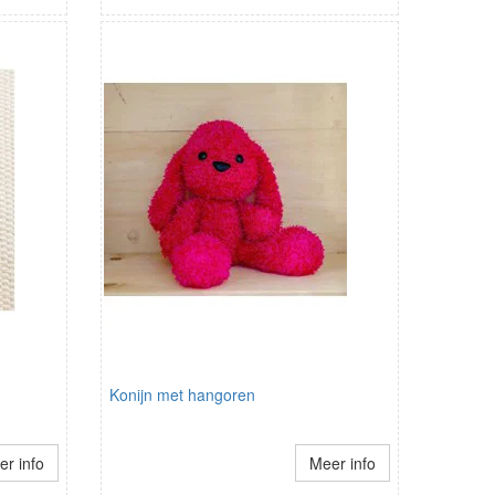
Konijn met hangoren
r info
Meer info