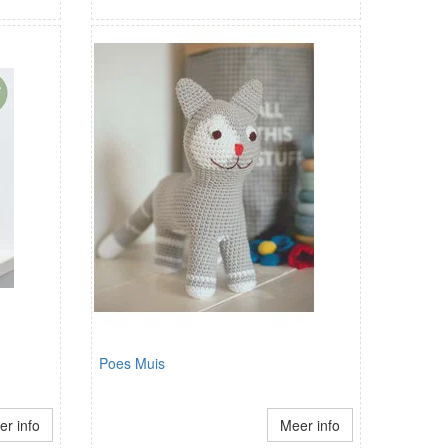
Poes Muis
r info
Meer info