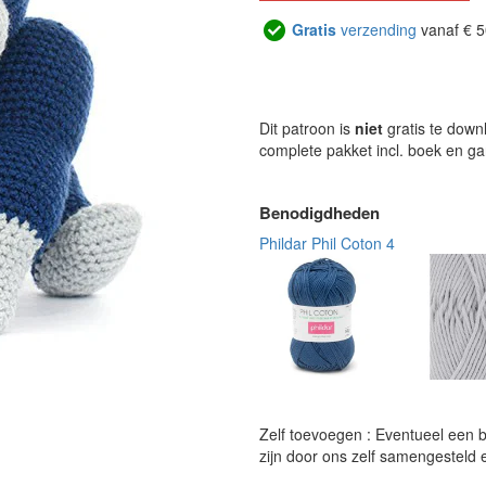
Gratis
verzending
vanaf € 5
Dit patroon is
niet
gratis te down
complete pakket incl. boek en g
Benodigdheden
Phildar Phil Coton 4
Zelf toevoegen : Eventueel een 
zijn door ons zelf samengesteld 