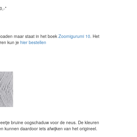
0,-*
loaden maar staat in het boek
Zoomigurumi 10
. Het
aren kun je
hier bestellen
beetje bruine oogschaduw voor de neus. De kleuren
en kunnen daardoor iets afwijken van het origineel.