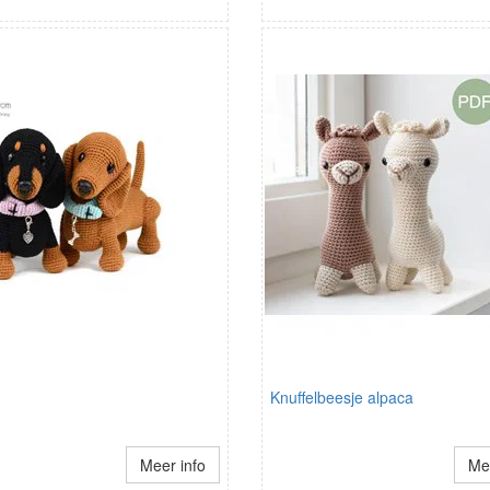
Knuffelbeesje alpaca
Meer info
Mee