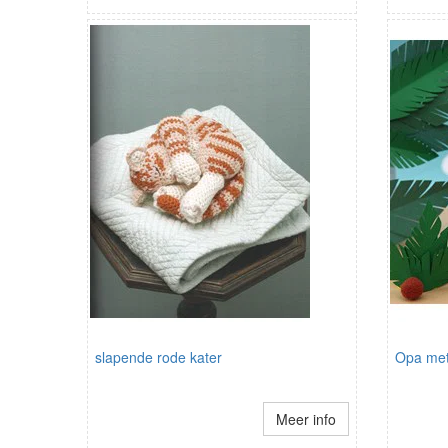
slapende rode kater
Opa met 
Meer info