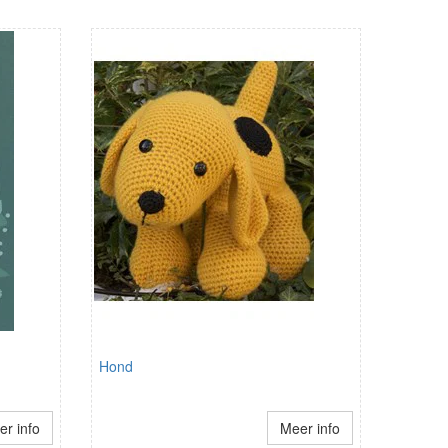
Hond
r info
Meer info