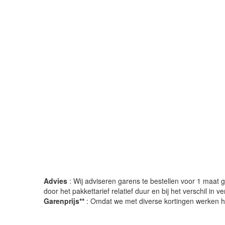
Advies
: Wij adviseren garens te bestellen voor 1 maat gr
door het pakkettarief relatief duur en bij het verschil in 
Garenprijs**
: Omdat we met diverse kortingen werken heb