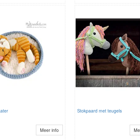
kater
Stokpaard met teugels
Meer info
Mee