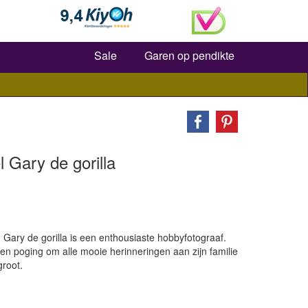
Zoeken
Sale
Garen op pendikte
 Gary de gorilla
 Gary de gorilla is een enthousiaste hobbyfotograaf.
een poging om alle mooie herinneringen aan zijn familie
groot.