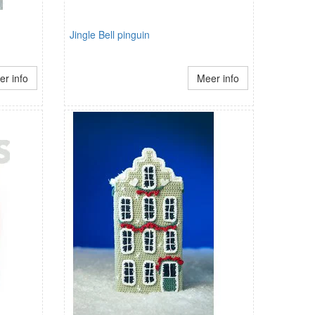
Jingle Bell pinguin
r info
Meer info