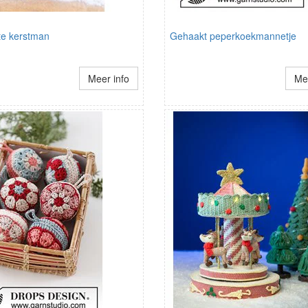
e kerstman
Gehaakt peperkoekmannetje
Meer info
Mee