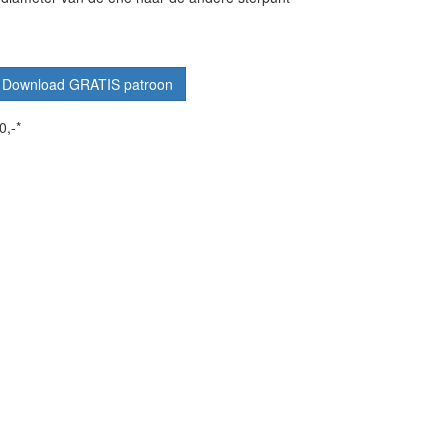
Download GRATIS patroon
0,-*