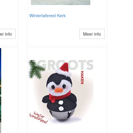
Wintertafereel Kerk
r info
Meer info