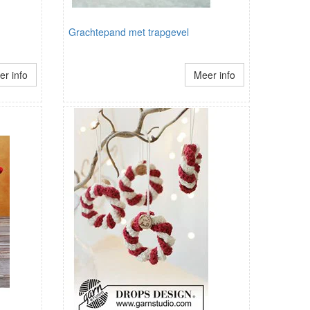
Grachtepand met trapgevel
r info
Meer info