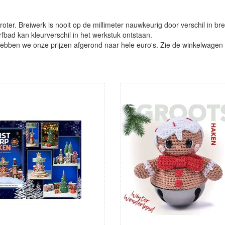
oter. Breiwerk is nooit op de millimeter nauwkeurig door verschil in bre
verfbad kan kleurverschil in het werkstuk ontstaan.
ben we onze prijzen afgerond naar hele euro's. Zie de winkelwagen vo