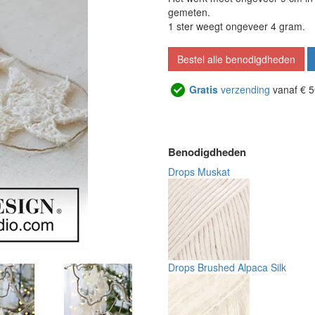
gemeten.
1 ster weegt ongeveer 4 gram.
Bestel alle benodigdheden
Gratis
verzending
vanaf € 5
Benodigdheden
Drops Muskat
Drops Brushed Alpaca Silk