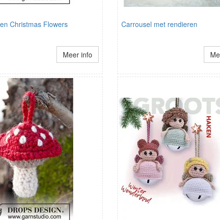
len Christmas Flowers
Carrousel met rendieren
Meer info
Mee