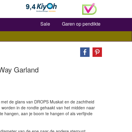
Zoeken
Sale
Garen op pendikte
 Way Garland
 met de glans van DROPS Muskat en de zachtheid
 worden in de rondte gehaakt van het midden naar
 te hangen, aan je boom te hangen of als verfijnde
 diameter van de ene naar de andere sterpunt