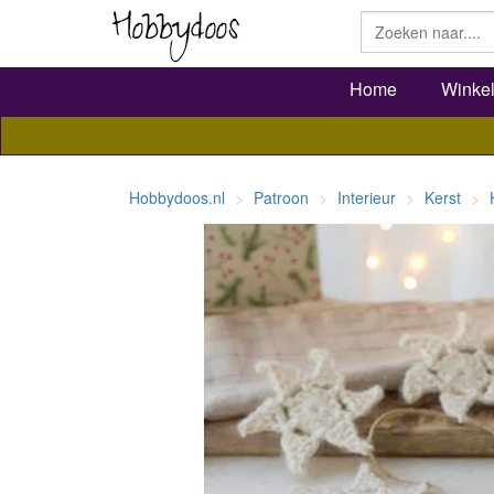
Home
Winke
Hobbydoos.nl
Patroon
Interieur
Kerst