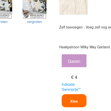
roten
vergroten
Zelf toevoegen : Voeg zelf nog 
Haakpatroon Milky Way Garland
Garen
€ 4
Indicatie
Garenprijs**
Kies