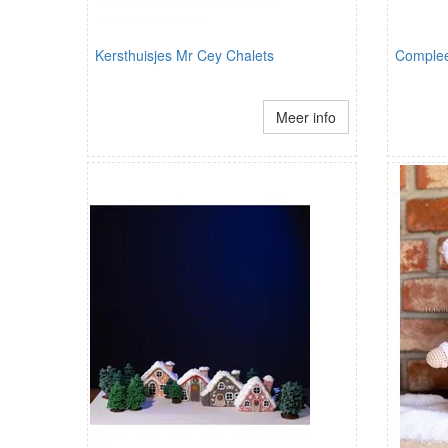
Kersthuisjes Mr Cey Chalets
Complee
Meer info