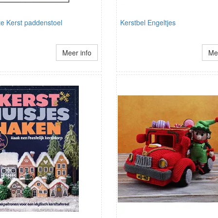
e Kerst paddenstoel
Kerstbel Engeltjes
Meer info
Mee