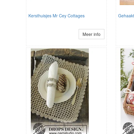
Kersthuisjes Mr Cey Cottages
Gehaakt
Meer info