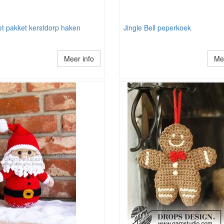
t pakket kerstdorp haken
Jingle Bell peperkoek
Meer info
Mee