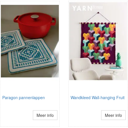
Paragon pannenlappen
Wandkleed Wall-hanging Fruit
Meer info
Meer info