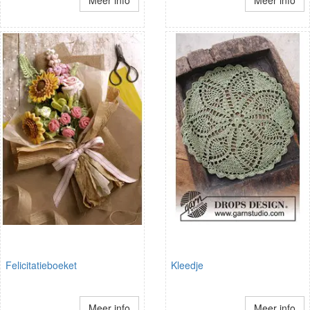
Felicitatieboeket
Kleedje
Meer info
Meer info