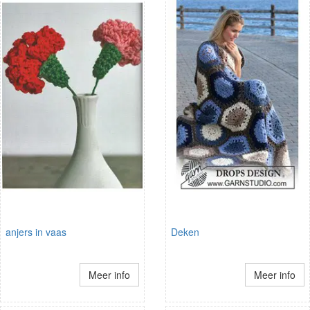
anjers in vaas
Deken
Meer info
Meer info