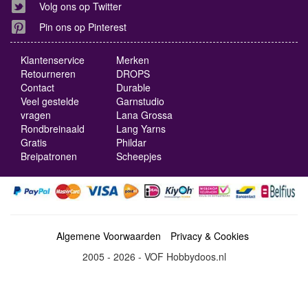
Volg ons op Twitter
Pin ons op Pinterest
Klantenservice
Merken
Retourneren
DROPS
Contact
Durable
Veel gestelde
Garnstudio
vragen
Lana Grossa
Rondbreinaald
Lang Yarns
Gratis
Phildar
Breipatronen
Scheepjes
Algemene Voorwaarden
Privacy & Cookies
2005 - 2026 - VOF Hobbydoos.nl