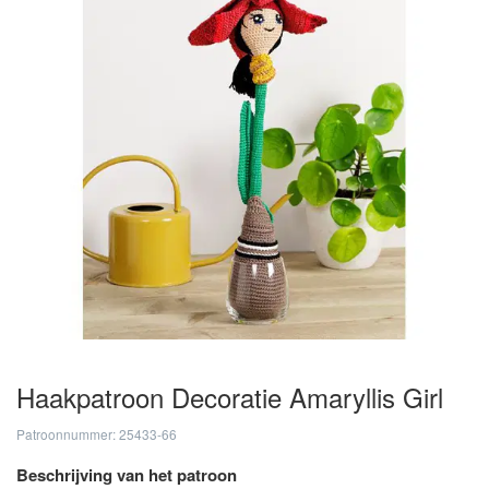
Haakpatroon Decoratie Amaryllis Girl
Patroonnummer: 25433-66
Beschrijving van het patroon