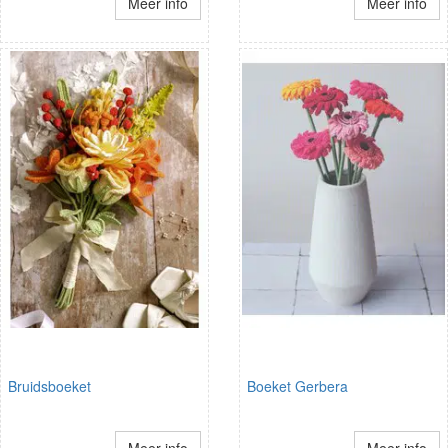
Meer info
Meer info
Bruidsboeket
Boeket Gerbera
Meer info
Meer info