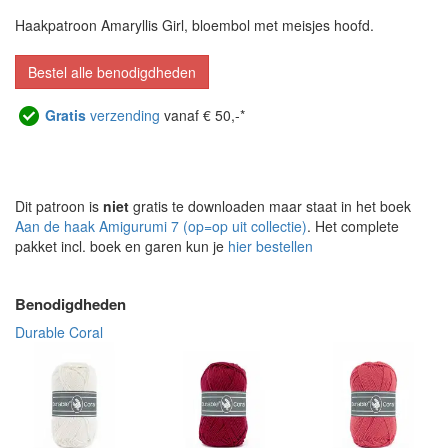
Haakpatroon Amaryllis Girl, bloembol met meisjes hoofd.
Bestel alle benodigdheden
Gratis
verzending
vanaf € 50,-*
Dit patroon is
niet
gratis te downloaden maar staat in het boek
Aan de haak Amigurumi 7 (op=op uit collectie)
. Het complete
pakket incl. boek en garen kun je
hier bestellen
Benodigdheden
Durable Coral