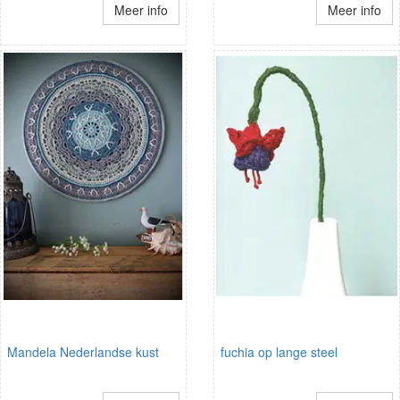
Meer info
Meer info
Mandela Nederlandse kust
fuchia op lange steel