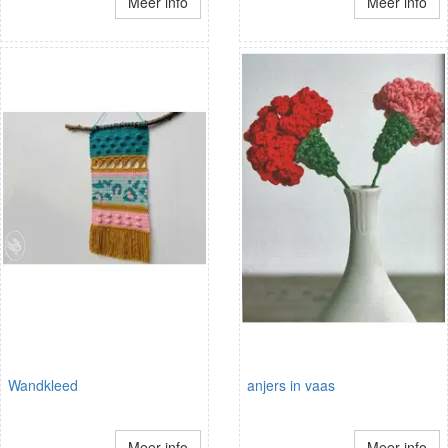
Meer info
Meer info
Wandkleed
anjers in vaas
Meer info
Meer info