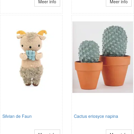
Meer info
Meer info
Silvian de Faun
Cactus eriosyce napina