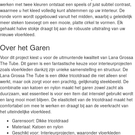
werken met twee kleuren ontstaat een speels of juist subtiel contrast,
waarmee u het kleed volledig kunt afstemmen op uw interieur. De
ronde vorm wordt opgebouwd vanuit het midden, waarbij u geleidelijk
meer steken toevoegt om een mooie, platte cirkel te vormen. Elk
gehaakt halve stokje draagt bij aan de robuuste uitstraling van uw
nieuwe vloerkleed.
Over het Garen
Voor dit project kiest u voor de uitmuntende kwaliteit van Lana Grossa
The Tube. Dit garen is een fantastische keuze voor interieurprojecten
zoals vloerkleden dankzij zijn unieke samenstelling en structuur. De
Lana Grossa The Tube is een dikke tricotdraad die niet alleen snel
werkt, maar ook zorgt voor een prachtig, gelijkmatig steekbeeld. De
combinatie van katoen en nylon maakt het garen zowel zacht als
duurzaam, wat essentieel is voor een item dat intensief gebruikt wordt
en lang mooi moet blijven. De elasticiteit van de tricotdraad maakt het
comfortabel om mee te werken en draagt bij aan de veerkracht van
het uiteindelijke vloerkleed.
Garensoort: Dikke tricotdraad
Materiaal: Katoen en nylon
Geschikt voor: Interieurprojecten, waaronder vloerkleden