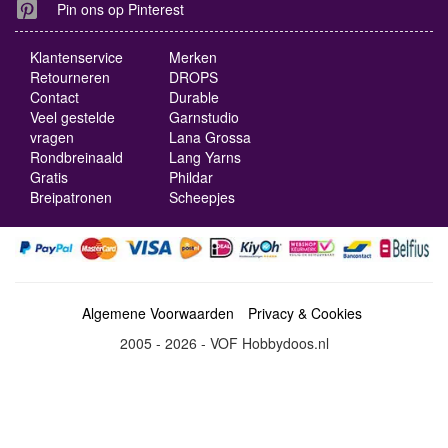
Pin ons op Pinterest
Klantenservice
Merken
Retourneren
DROPS
Contact
Durable
Veel gestelde
Garnstudio
vragen
Lana Grossa
Rondbreinaald
Lang Yarns
Gratis
Phildar
Breipatronen
Scheepjes
Algemene Voorwaarden
Privacy & Cookies
2005 - 2026 - VOF Hobbydoos.nl