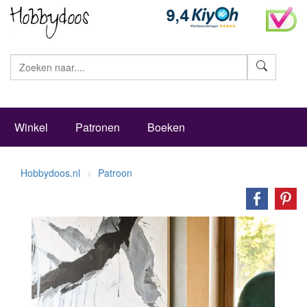
Zoeke
Winkel
Patronen
Boeken
Hobbydoos.nl
Patroon