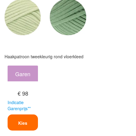
Haakpatroon tweekleurig rond vloerkleed
Garen
€ 98
Indicatie
Garenprijs**
Kies