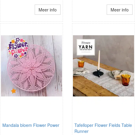
Meer info
Meer info
Mandala bloem Flower Power
Tafelloper Flower Fields Table
Runner