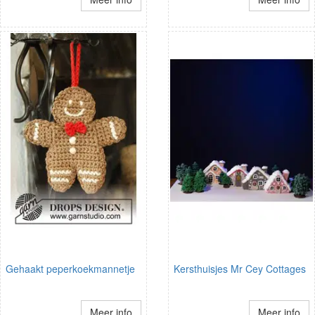
Gehaakt peperkoekmannetje
Kersthuisjes Mr Cey Cottages
Meer info
Meer info