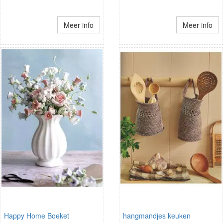
Meer info
Meer info
Happy Home Boeket
hangmandjes keuken