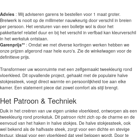
Advies
: Wij adviseren garens te bestellen voor 1 maat groter.
Breiwerk is nooit op de millimeter nauwkeurig door verschil in breien
per persoon. Het versturen van een bolletje wol is door het
pakkettarief relatief duur en bij het verschil in verfbad kan kleurverschil
in het werkstuk ontstaan.
Garenprijs**
: Omdat we met diverse kortingen werken hebben we
onze prijzen afgerond naar hele euro's. Zie de winkelwagen voor de
definitieve prijs.
Transformeer uw woonruimte met een zelfgemaakt tweekleurig rond
vloerkleed. Dit opvallende project, gehaakt met de populaire halve
stokjessteek, voegt direct warmte en persoonlijkheid toe aan elke
kamer. Een statement piece dat zowel comfort als stijl brengt.
Het Patroon & Techniek
Duik in het creëren van uw eigen unieke vloerkleed, ontworpen als een
tweekleurig rond pronkstuk. Dit patroon richt zich op de charme en de
eenvoud van het haken in halve stokjes. De halve stokjessteek, ook
wel bekend als de halfvaste steek, zorgt voor een dichte en stevige
textuur, ideaal voor een vloerkleed dat veel belopen wordt. Door te