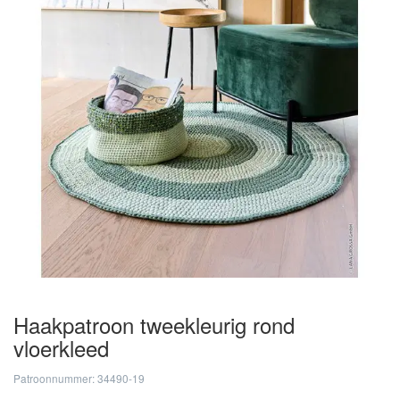
Haakpatroon tweekleurig rond
vloerkleed
Patroonnummer: 34490-19