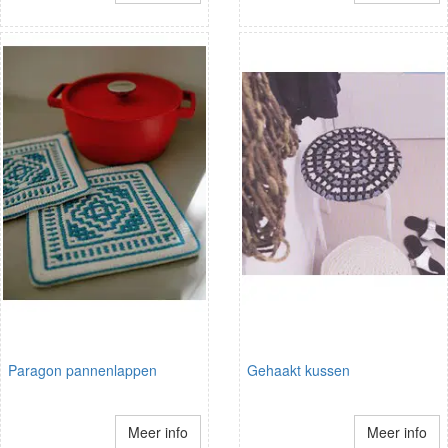
Paragon pannenlappen
Gehaakt kussen
Meer info
Meer info