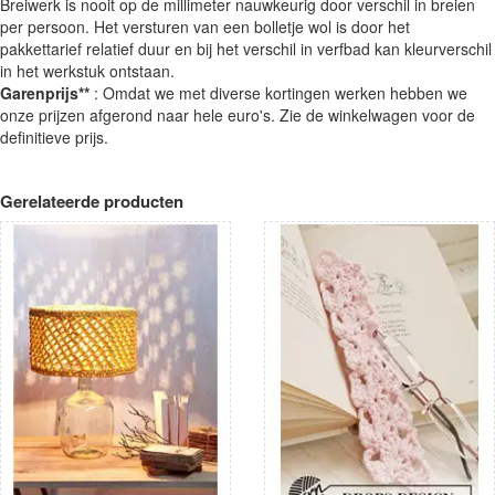
Breiwerk is nooit op de millimeter nauwkeurig door verschil in breien
per persoon. Het versturen van een bolletje wol is door het
pakkettarief relatief duur en bij het verschil in verfbad kan kleurverschil
in het werkstuk ontstaan.
Garenprijs**
: Omdat we met diverse kortingen werken hebben we
onze prijzen afgerond naar hele euro's. Zie de winkelwagen voor de
definitieve prijs.
Gerelateerde producten