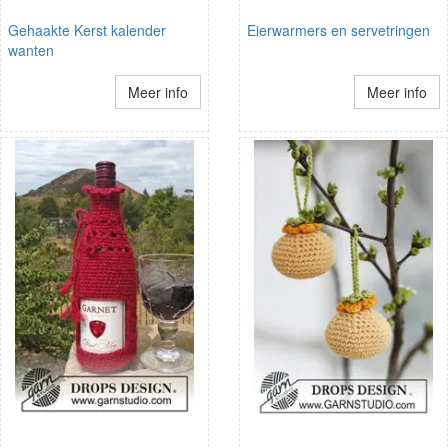
Gehaakte Kerst kalender
Eierwarmers en servetringen
wanten
Meer info
Meer info