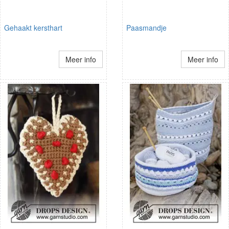
Gehaakt kersthart
Paasmandje
Meer info
Meer info