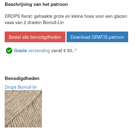
Beschrijving van het patroon
DROPS Kerst: gehaakte grote en kleine hoes voor een glazen
vaas van 2 draden Bomull-Lin
Bestel alle benodigdheden
Download GRATIS patroon
Gratis
verzending
vanaf € 50,-*
Benodigdheden
Drops Bomull lin