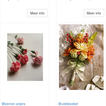
Meer info
Meer info
Bloemen anjers
Bruidsboeket