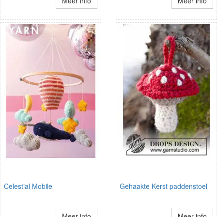
Meer info
Meer info
Celestial Mobile
Gehaakte Kerst paddenstoel
Meer info
Meer info