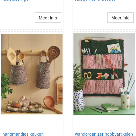
Meer info
Meer info
hangmandjes keuken
wandorganizer hobbyartikelen