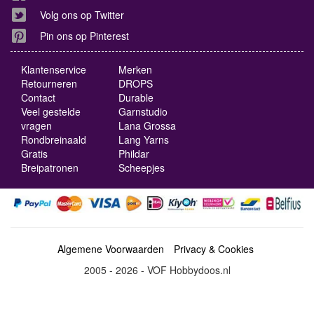
Volg ons op Twitter
Pin ons op Pinterest
Klantenservice
Merken
Retourneren
DROPS
Contact
Durable
Veel gestelde
Garnstudio
vragen
Lana Grossa
Rondbreinaald
Lang Yarns
Gratis
Phildar
Breipatronen
Scheepjes
Algemene Voorwaarden
Privacy & Cookies
2005 - 2026 - VOF Hobbydoos.nl