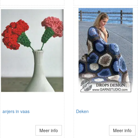
anjers in vaas
Deken
Meer info
Meer info