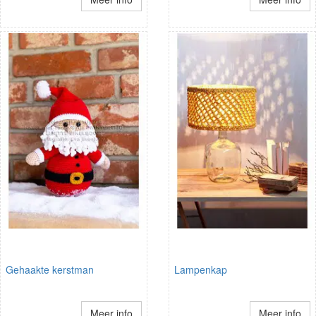
Gehaakte kerstman
Lampenkap
Meer info
Meer info