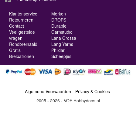
Klantenservice
Merken
Retourneren
DROPS
Contact
Durable
Veel gestelde
Garnstudio
vragen
Lana Grossa
Rondbreinaald
Lang Yarns
Gratis
Phildar
Breipatronen
Scheepjes
Algemene Voorwaarden
Privacy & Cookies
2005 - 2026 - VOF Hobbydoos.nl