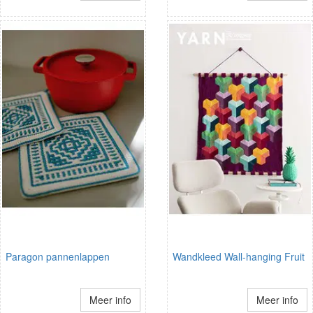
Paragon pannenlappen
Wandkleed Wall-hanging Fruit
Meer info
Meer info