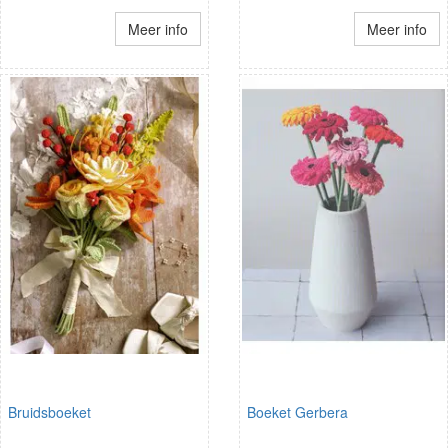
Meer info
Meer info
Bruidsboeket
Boeket Gerbera