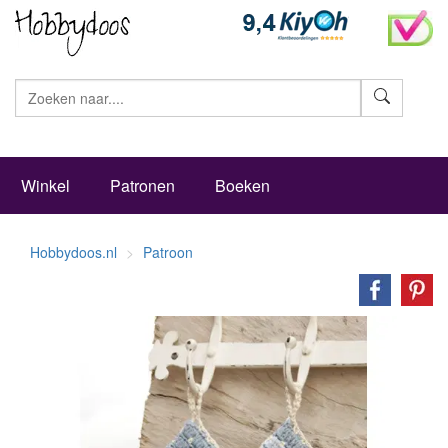
Zoeke
Winkel
Patronen
Boeken
Hobbydoos.nl
Patroon