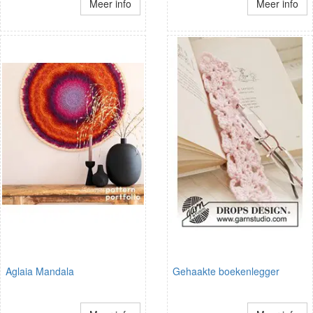
Meer info
Meer info
Aglaia Mandala
Gehaakte boekenlegger