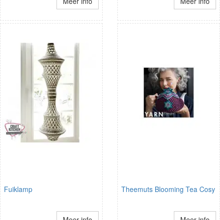
Meer info
Meer info
Fuiklamp
Theemuts Blooming Tea Cosy
Meer info
Meer info