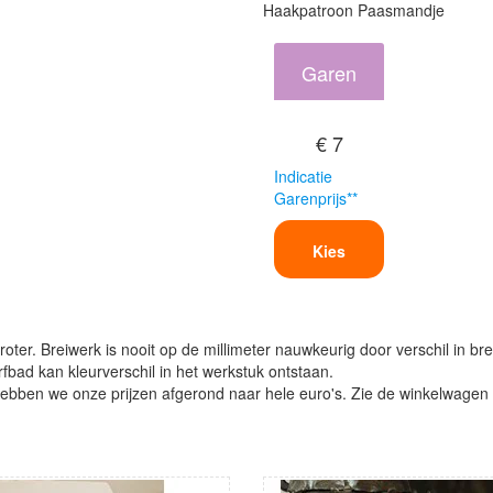
Haakpatroon Paasmandje
Garen
€ 7
Indicatie
Garenprijs**
Kies
oter. Breiwerk is nooit op de millimeter nauwkeurig door verschil in bre
verfbad kan kleurverschil in het werkstuk ontstaan.
ben we onze prijzen afgerond naar hele euro's. Zie de winkelwagen vo