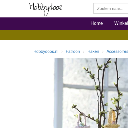
Home
Winke
Hobbydoos.nl
Patroon
Haken
Accessoire