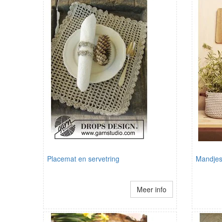
Placemat en servetring
Mandje
Meer info