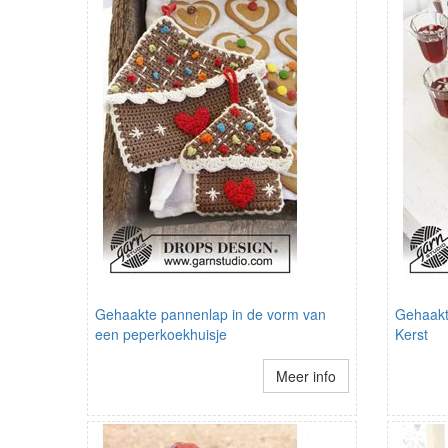
Gehaakte pannenlap in de vorm van
Gehaakte
een peperkoekhuisje
Kerst
Meer info