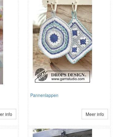
Pannenlappen
r info
Meer info