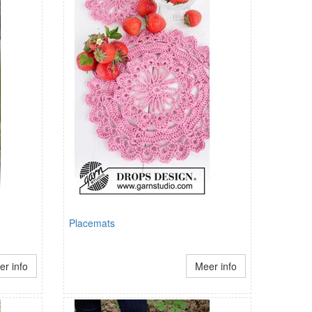
Placemats
r info
Meer info