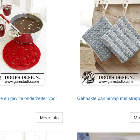
 en gevilte onderzetter voor
Gehaakte pannenlap met strep
Meer info
Mee