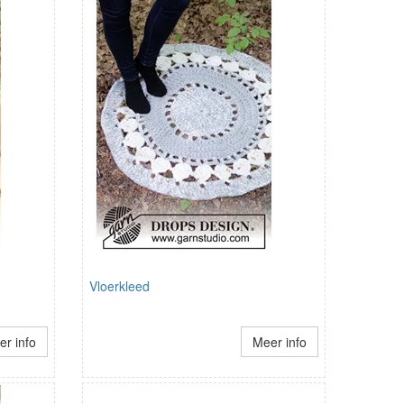
Vloerkleed
r info
Meer info