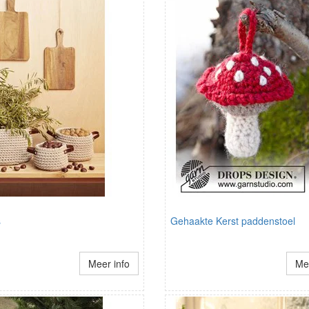
s
Gehaakte Kerst paddenstoel
Meer info
Mee