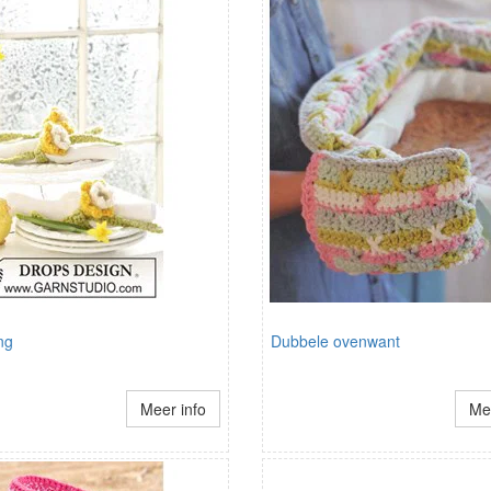
ng
Dubbele ovenwant
Meer info
Mee