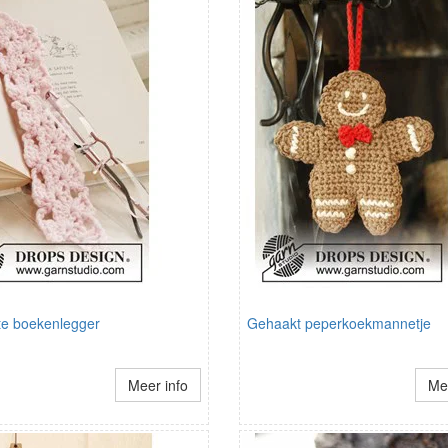
e boekenlegger
Gehaakt peperkoekmannetje
Meer info
Mee