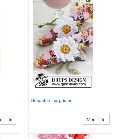
Gehaakte margrieten
r info
Meer info