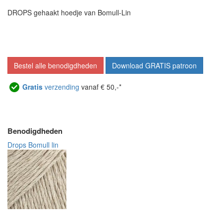
DROPS gehaakt hoedje van Bomull-Lin
Bestel alle benodigdheden
Download GRATIS patroon
Gratis
verzending
vanaf € 50,-*
Benodigdheden
Drops Bomull lin