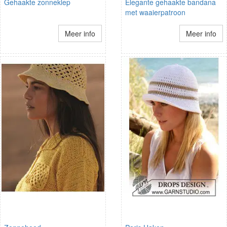
Gehaakte zonneklep
Elegante gehaakte bandana
met waaierpatroon
Meer info
Meer info