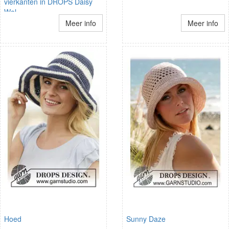
vierkanten in DROPS Daisy
Wol
Meer info
Meer info
Hoed
Sunny Daze