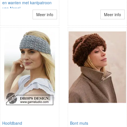
en wanten met kantpatroon
van Nepal
Meer info
Meer info
Hoofdband
Bont muts