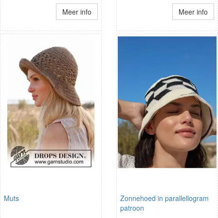
Meer info
Meer info
Muts
Zonnehoed in parallellogram
patroon