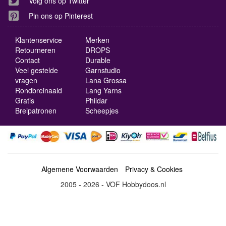
Volg ons op Twitter
Pin ons op Pinterest
Klantenservice
Merken
Retourneren
DROPS
Contact
Durable
Veel gestelde
Garnstudio
vragen
Lana Grossa
Rondbreinaald
Lang Yarns
Gratis
Phildar
Breipatronen
Scheepjes
Algemene Voorwaarden
Privacy & Cookies
2005 - 2026 - VOF Hobbydoos.nl