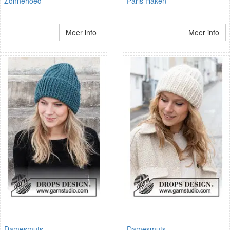
Zonnehoed
Paris Haken
Meer info
Meer info
Damesmuts
Damesmuts