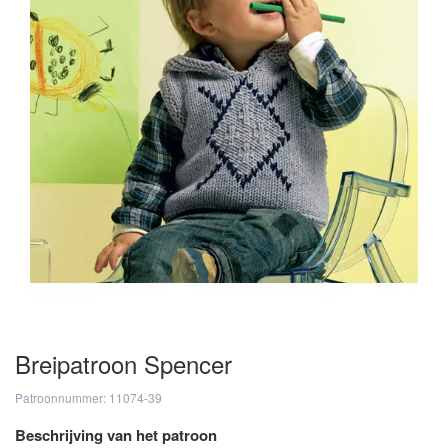
Breipatroon Spencer
Patroonnummer: 11074-39
Beschrijving van het patroon