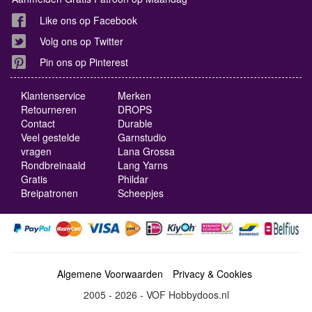
Like ons op Facebook
Volg ons op Twitter
Pin ons op Pinterest
Klantenservice
Merken
Retourneren
DROPS
Contact
Durable
Veel gestelde
Garnstudio
vragen
Lana Grossa
Rondbreinaald
Lang Yarns
Gratis
Phildar
Breipatronen
Scheepjes
Algemene Voorwaarden
Privacy & Cookies
2005 - 2026 - VOF Hobbydoos.nl