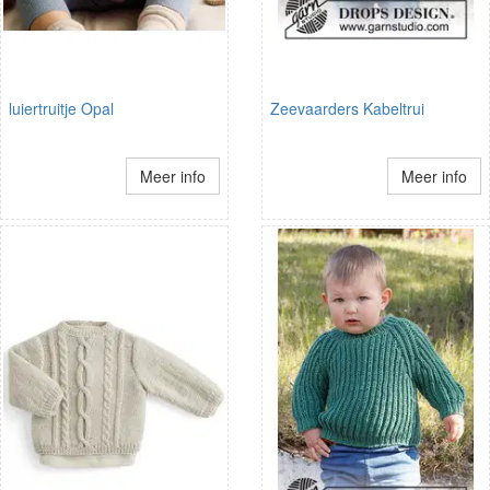
luiertruitje Opal
Zeevaarders Kabeltrui
Meer info
Meer info