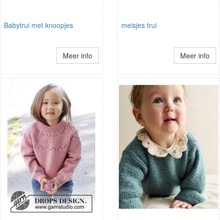
Babytrui met knoopjes
meisjes trui
Meer info
Meer info