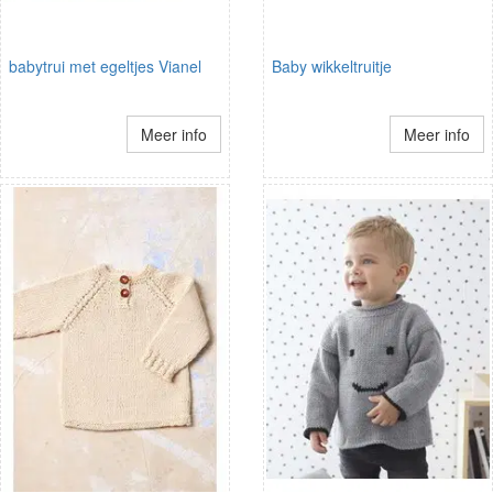
babytrui met egeltjes Vianel
Baby wikkeltruitje
Meer info
Meer info