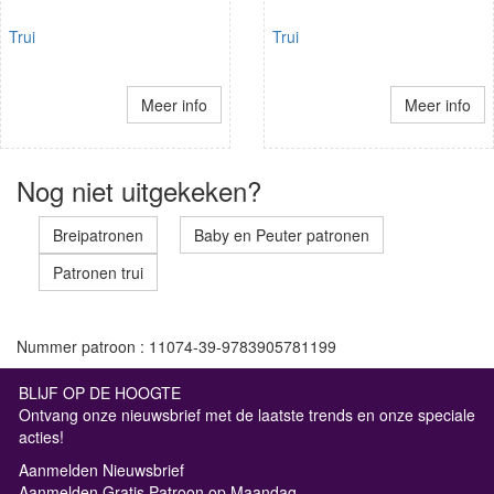
Trui
Trui
Meer info
Meer info
Nog niet uitgekeken?
Breipatronen
Baby en Peuter patronen
Patronen trui
Nummer patroon : 11074-39-9783905781199
BLIJF OP DE HOOGTE
Ontvang onze nieuwsbrief met de laatste trends en onze speciale
acties!
Aanmelden Nieuwsbrief
Aanmelden Gratis Patroon op Maandag