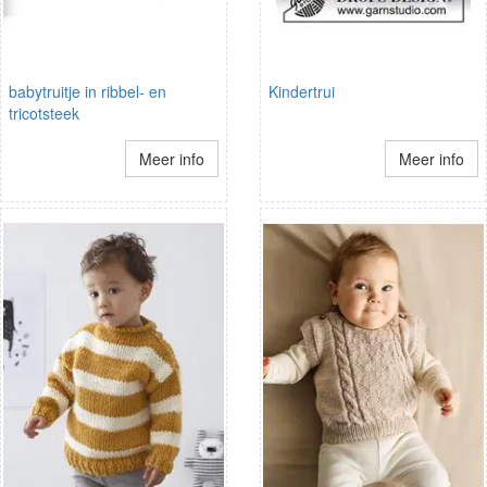
babytruitje in ribbel- en
Kindertrui
tricotsteek
Meer info
Meer info