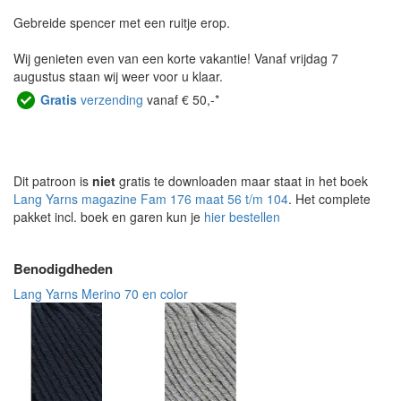
Gebreide spencer met een ruitje erop.
Wij genieten even van een korte vakantie! Vanaf vrijdag 7
augustus staan wij weer voor u klaar.
Gratis
verzending
vanaf € 50,-*
Dit patroon is
niet
gratis te downloaden maar staat in het boek
Lang Yarns magazine Fam 176 maat 56 t/m 104
. Het complete
pakket incl. boek en garen kun je
hier bestellen
Benodigdheden
Lang Yarns Merino 70 en color