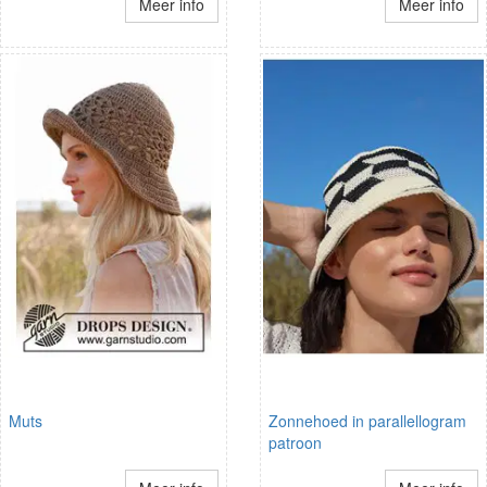
Meer info
Meer info
Muts
Zonnehoed in parallellogram
patroon