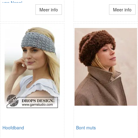
van Nepal
Meer info
Meer info
Hoofdband
Bont muts