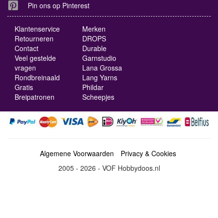
Pin ons op Pinterest
Klantenservice
Merken
Retourneren
DROPS
Contact
Durable
Veel gestelde
Garnstudio
vragen
Lana Grossa
Rondbreinaald
Lang Yarns
Gratis
Phildar
Breipatronen
Scheepjes
Algemene Voorwaarden
Privacy & Cookies
2005 - 2026 - VOF Hobbydoos.nl