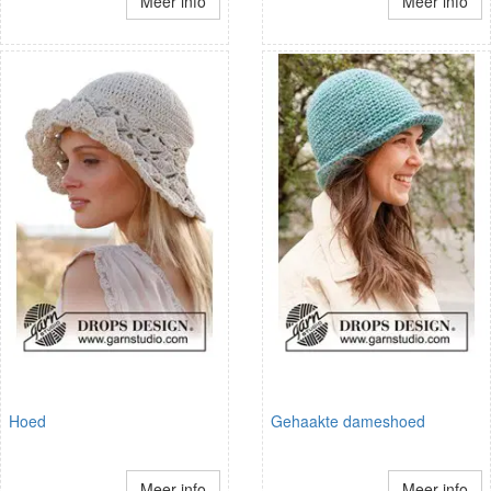
Meer info
Meer info
Hoed
Gehaakte dameshoed
Meer info
Meer info