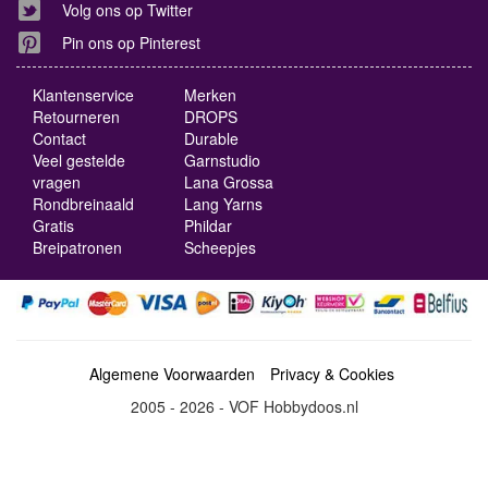
Volg ons op Twitter
Pin ons op Pinterest
Klantenservice
Merken
Retourneren
DROPS
Contact
Durable
Veel gestelde
Garnstudio
vragen
Lana Grossa
Rondbreinaald
Lang Yarns
Gratis
Phildar
Breipatronen
Scheepjes
Algemene Voorwaarden
Privacy & Cookies
2005 - 2026 - VOF Hobbydoos.nl