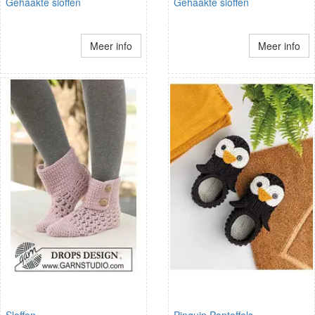
Gehaakte sloffen
Gehaakte sloffen
Meer info
Meer info
Sloffen
Pinguin Pantoffels