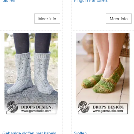
Meer info
Meer info
Gehaakte sloffen met kabels
Sloffen