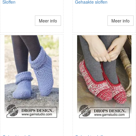
Sloffen
Gehaakte sloffen
Meer info
Meer info