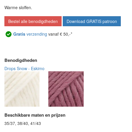
Warme sloffen.
Bestel alle benodigdheden
Download GRATIS patroon
Gratis
verzending
vanaf € 50,-*
Benodigdheden
Drops Snow - Eskimo
Beschikbare maten en prijzen
35/37, 38/40, 41/43