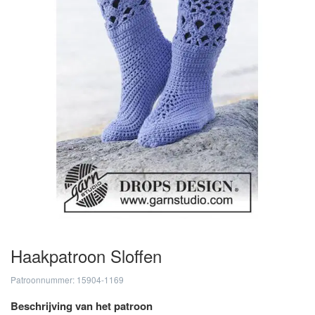
Haakpatroon Sloffen
Patroonnummer: 15904-1169
Beschrijving van het patroon