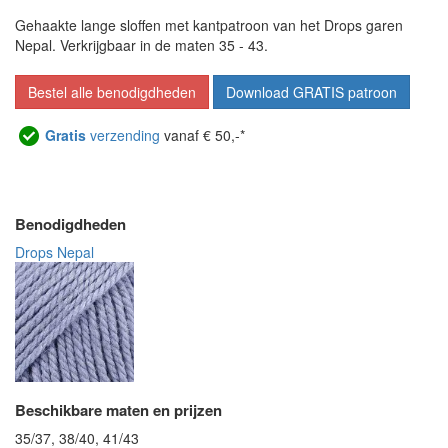
Gehaakte lange sloffen met kantpatroon van het Drops garen
Nepal. Verkrijgbaar in de maten 35 - 43.
Bestel alle benodigdheden
Download GRATIS patroon
Gratis
verzending
vanaf € 50,-*
Benodigdheden
Drops Nepal
Beschikbare maten en prijzen
35/37, 38/40, 41/43