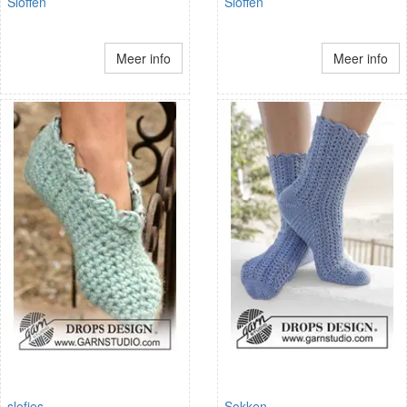
Sloffen
Sloffen
Meer info
Meer info
slofjes
Sokken