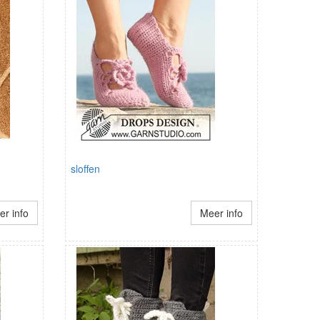
sloffen
r info
Meer info