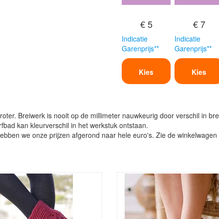
€ 5
€ 7
Indicatie
Indicatie
Garenprijs**
Garenprijs**
Kies
Kies
oter. Breiwerk is nooit op de millimeter nauwkeurig door verschil in bre
verfbad kan kleurverschil in het werkstuk ontstaan.
ben we onze prijzen afgerond naar hele euro's. Zie de winkelwagen vo