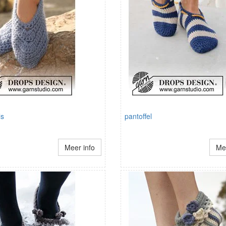
ls
pantoffel
Meer info
Mee