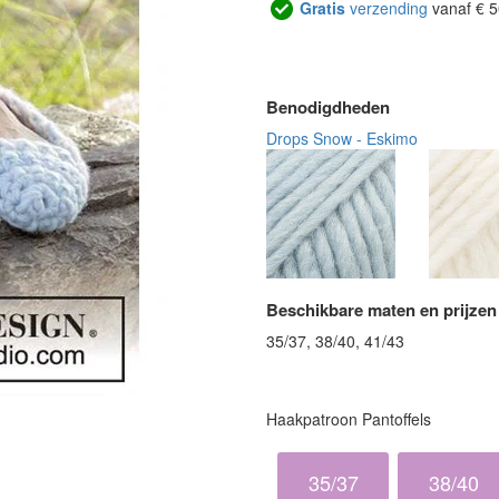
Gratis
verzending
vanaf € 5
Benodigdheden
Drops Snow - Eskimo
Beschikbare maten en prijzen
35/37, 38/40, 41/43
Haakpatroon Pantoffels
35/37
38/40