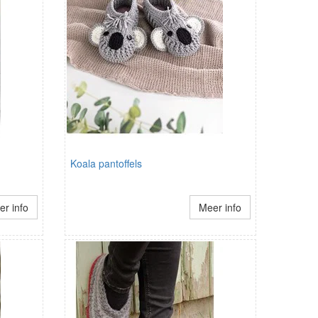
Koala pantoffels
r info
Meer info