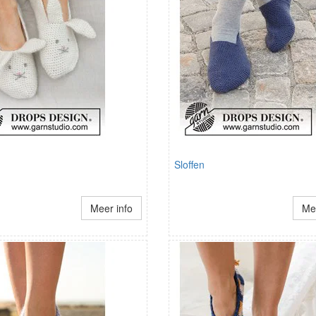
Sloffen
Meer info
Mee