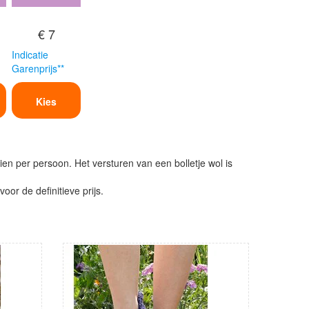
€ 7
Indicatie
Garenprijs**
Kies
ien per persoon. Het versturen van een bolletje wol is
or de definitieve prijs.