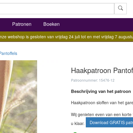
l
Patronen
Boeken
nze webshop is gesloten van vrijdag 24 juli tot en met vrijdag 7 augustu
Pantoffels
Haakpatroon Pantof
Patroonnummer: 15476-12
Beschrijving van het patroon
Haakpatroon sloffen van het ga
Wij genieten even van een korte 
Download GRATIS pat
u klaar.