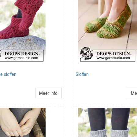
e sloffen
Sloffen
Meer info
Mee