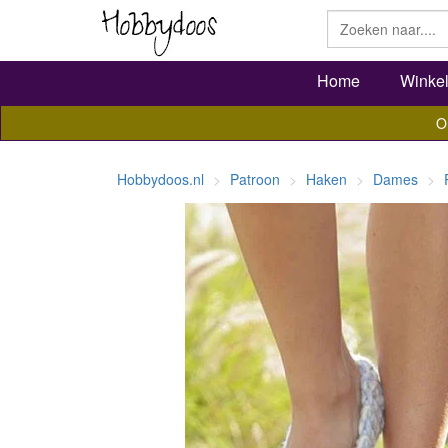
Home
Winke
O
Hobbydoos.nl
Patroon
Haken
Dames