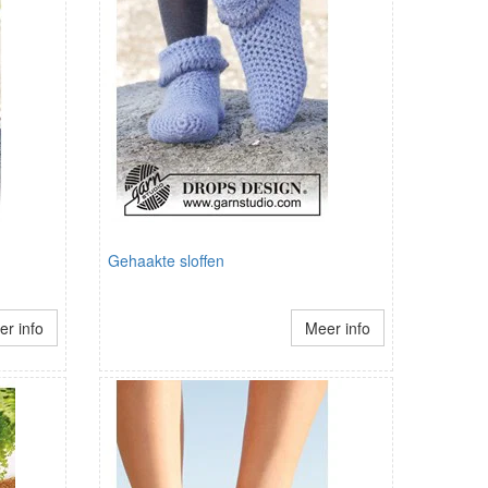
Gehaakte sloffen
r info
Meer info