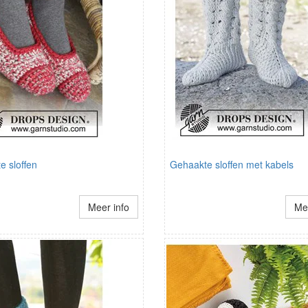
e sloffen
Gehaakte sloffen met kabels
Meer info
Mee