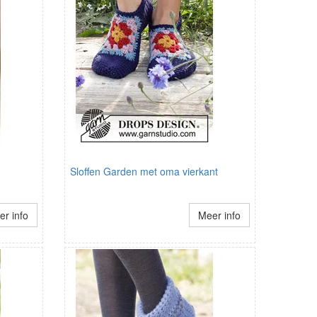
Sloffen Garden met oma vierkant
r info
Meer info