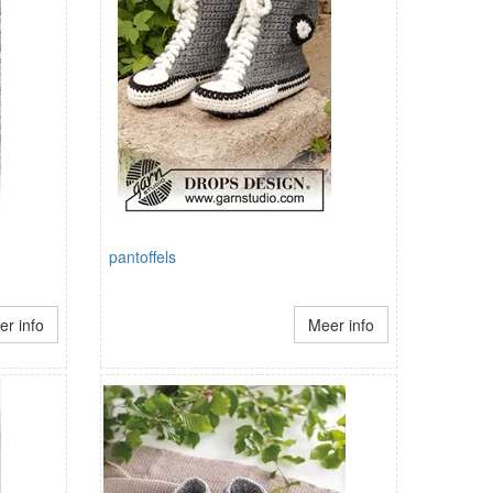
pantoffels
r info
Meer info