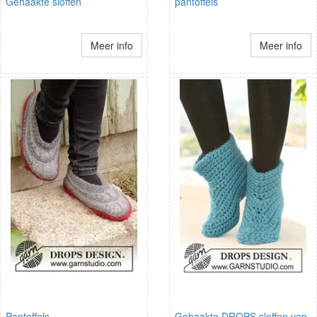
Gehaakte sloffen
pantoffels
Meer info
Meer info
Pantoffels
Gehaakte DROPS sloffen van