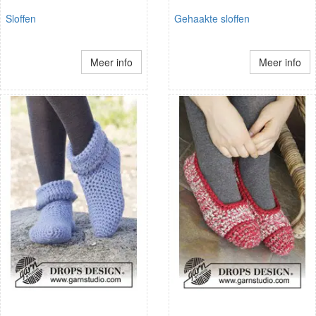
Sloffen
Gehaakte sloffen
Meer info
Meer info