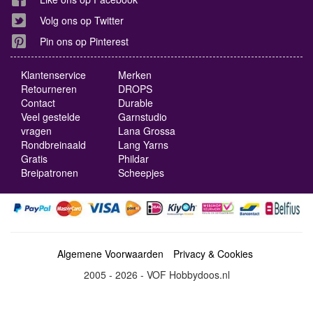
Volg ons op Twitter
Pin ons op Pinterest
Klantenservice
Merken
Retourneren
DROPS
Contact
Durable
Veel gestelde
Garnstudio
vragen
Lana Grossa
Rondbreinaald
Lang Yarns
Gratis
Phildar
Breipatronen
Scheepjes
Algemene Voorwaarden
Privacy & Cookies
2005 - 2026 - VOF Hobbydoos.nl