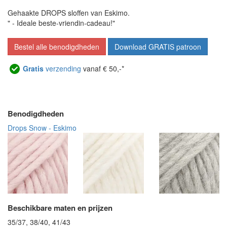
Gehaakte DROPS sloffen van Eskimo.
" - Ideale beste-vriendin-cadeau!"
Bestel alle benodigdheden
Download GRATIS patroon
Gratis
verzending
vanaf € 50,-*
Benodigdheden
Drops Snow - Eskimo
Beschikbare maten en prijzen
35/37, 38/40, 41/43