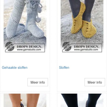
Gehaakte sloffen
Sloffen
Meer info
Meer info