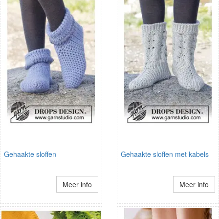
Gehaakte sloffen
Gehaakte sloffen met kabels
Meer info
Meer info