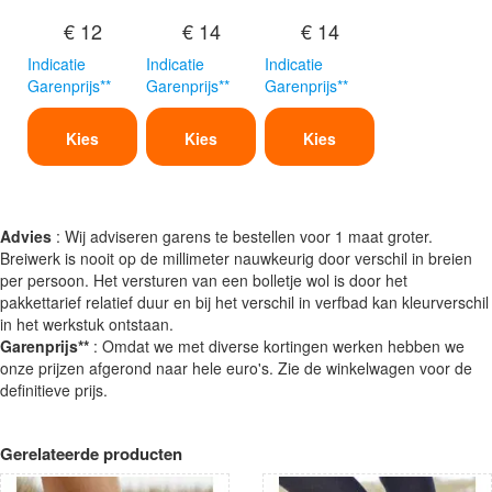
€ 12
€ 14
€ 14
Indicatie
Indicatie
Indicatie
Garenprijs**
Garenprijs**
Garenprijs**
Kies
Kies
Kies
Advies
: Wij adviseren garens te bestellen voor 1 maat groter.
Breiwerk is nooit op de millimeter nauwkeurig door verschil in breien
per persoon. Het versturen van een bolletje wol is door het
pakkettarief relatief duur en bij het verschil in verfbad kan kleurverschil
in het werkstuk ontstaan.
Garenprijs**
: Omdat we met diverse kortingen werken hebben we
onze prijzen afgerond naar hele euro's. Zie de winkelwagen voor de
definitieve prijs.
Gerelateerde producten