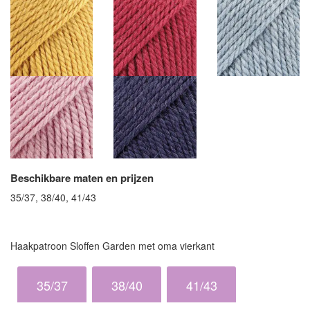
Beschikbare maten en prijzen
35/37, 38/40, 41/43
Haakpatroon Sloffen Garden met oma vierkant
35/37
38/40
41/43