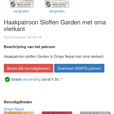
vergroten
vergroten
Haakpatroon Sloffen Garden met oma
vierkant
Patroonnummer: 26144-18
Beschrijving van het patroon
Haakpatroon sloffen Garden in Drops Nepal met oma vierkant.
Bestel alle benodigdheden
Download GRATIS patroon
Gratis
verzending
vanaf € 50,-*
Benodigdheden
Drops Nepal