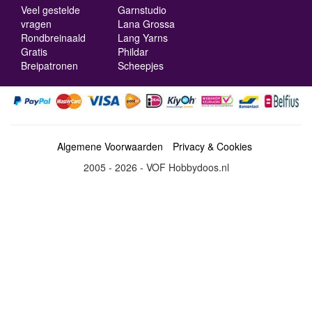
Veel gestelde
Garnstudio
vragen
Lana Grossa
Rondbreinaald
Lang Yarns
Gratis
Phildar
Breipatronen
Scheepjes
Algemene Voorwaarden
Privacy & Cookies
2005 - 2026 - VOF Hobbydoos.nl