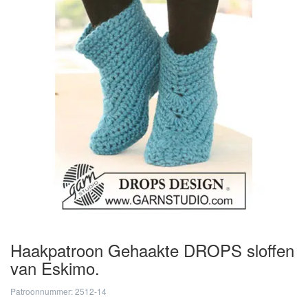
Haakpatroon Gehaakte DROPS sloffen
van Eskimo.
Patroonnummer: 2512-14