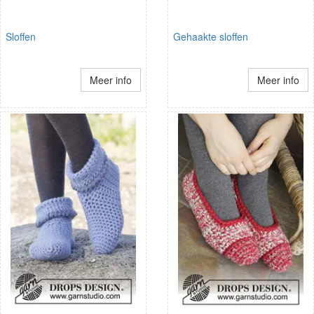
Sloffen
Gehaakte sloffen
Meer info
Meer info