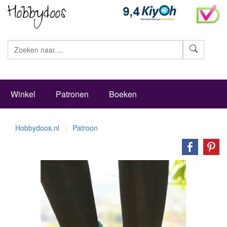
Zoeke
Winkel
Patronen
Boeken
Hobbydoos.nl
Patroon