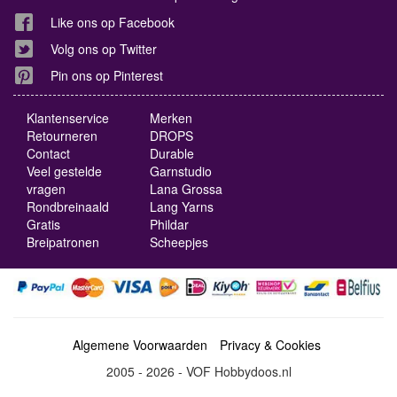
Like ons op Facebook
Volg ons op Twitter
Pin ons op Pinterest
Klantenservice
Merken
Retourneren
DROPS
Contact
Durable
Veel gestelde
Garnstudio
vragen
Lana Grossa
Rondbreinaald
Lang Yarns
Gratis
Phildar
Breipatronen
Scheepjes
Algemene Voorwaarden
Privacy & Cookies
2005 - 2026 - VOF Hobbydoos.nl