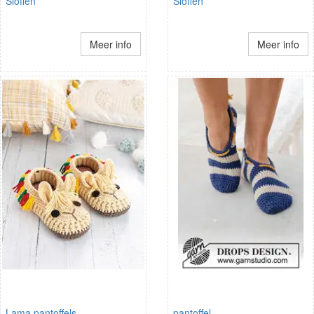
Sloffen
Sloffen
Meer info
Meer info
Lama pantoffels
pantoffel