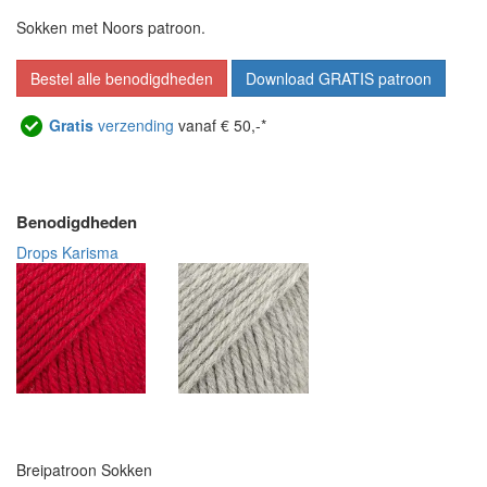
Sokken met Noors patroon.
Bestel alle benodigdheden
Download GRATIS patroon
Gratis
verzending
vanaf € 50,-*
Benodigdheden
Drops Karisma
Breipatroon Sokken