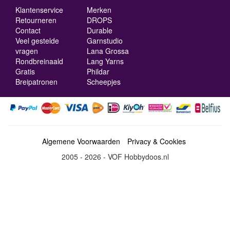
Klantenservice
Merken
Retourneren
DROPS
Contact
Durable
Veel gestelde
Garnstudio
vragen
Lana Grossa
Rondbreinaald
Lang Yarns
Gratis
Phildar
Breipatronen
Scheepjes
Algemene Voorwaarden
Privacy & Cookies
2005 - 2026 - VOF Hobbydoos.nl