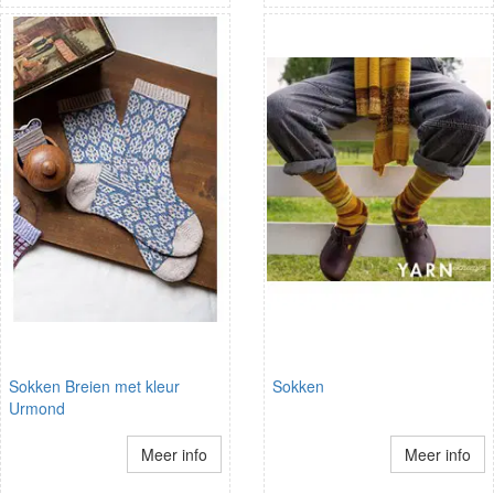
Sokken Breien met kleur
Sokken
Urmond
Meer info
Meer info