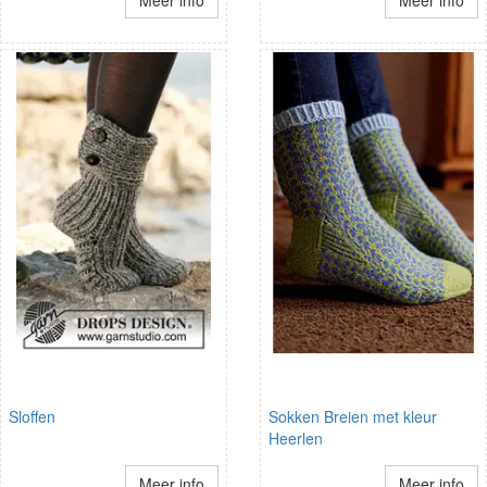
Sloffen
Sokken Breien met kleur
Heerlen
Meer info
Meer info