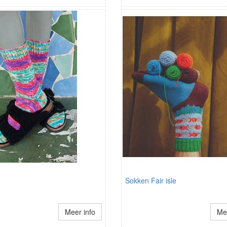
Sokken Fair isle
Meer info
Mee