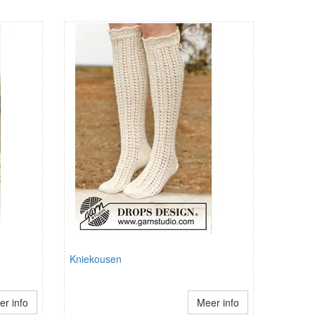
Kniekousen
r info
Meer info