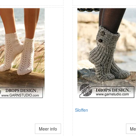
Sloffen
Meer info
Mee