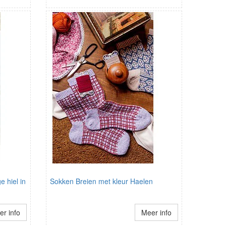
 hiel in
Sokken Breien met kleur Haelen
r info
Meer info