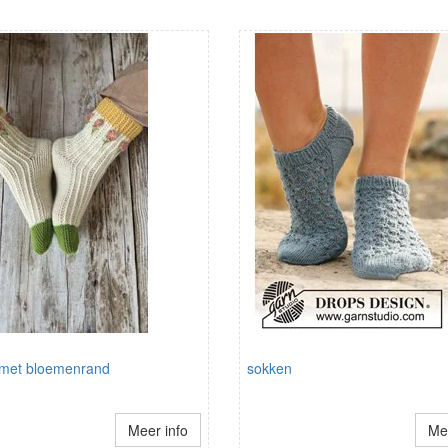
met bloemenrand
sokken
Meer info
Mee