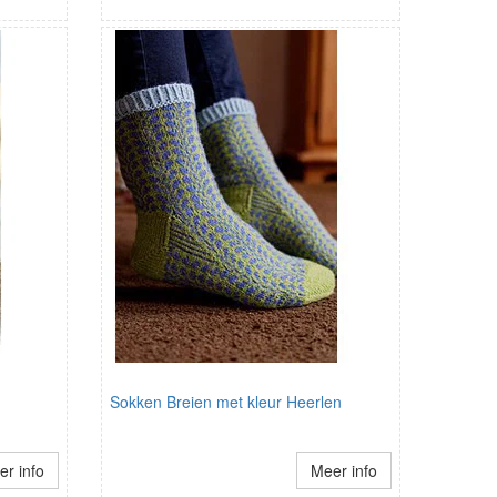
Sokken Breien met kleur Heerlen
r info
Meer info