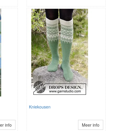
Kniekousen
r info
Meer info