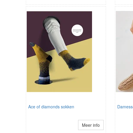
Ace of diamonds sokken
Damesso
Meer info