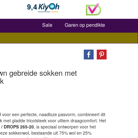
Zoeken
Sale
Garen op pendikte
wn gebreide sokken met
ek
voor een perfecte, naadloze pasvorm, combineert dit
 met gladde tricotsteek voor ultiem draagcomfort. Het
s / DROPS 265-20
, is speciaal ontworpen voor het
eze sokkenwol, bestaande uit 75% wol en 25%