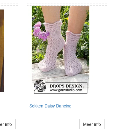
Sokken Daisy Dancing
r info
Meer info