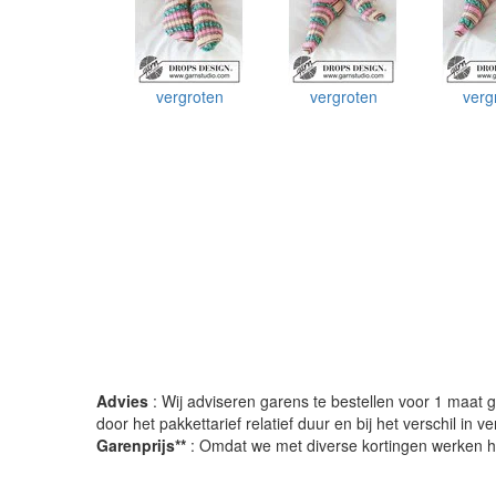
vergroten
vergroten
verg
Advies
: Wij adviseren garens te bestellen voor 1 maat gr
door het pakkettarief relatief duur en bij het verschil in 
Garenprijs**
: Omdat we met diverse kortingen werken heb