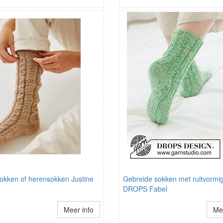
kken of herensokken Justine
Gebreide sokken met ruitvormige
DROPS Fabel
Meer info
Mee