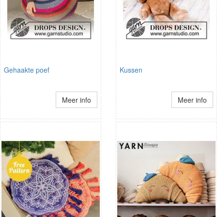
Gehaakte poef
Kussen
Meer info
Meer info