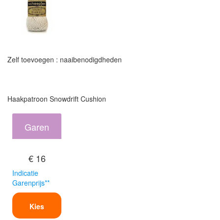
Zelf toevoegen : naaibenodigdheden
Haakpatroon Snowdrift Cushion
Garen
€ 16
Indicatie
Garenprijs**
Kies