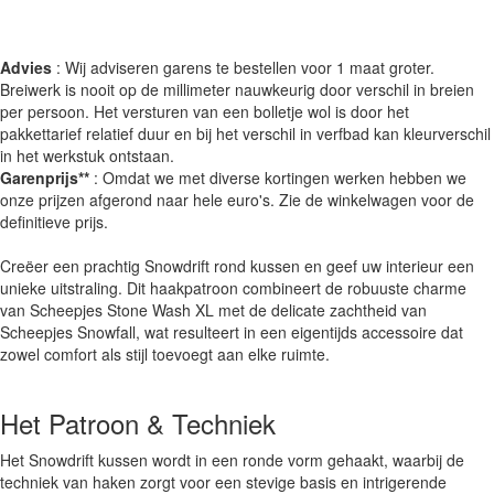
Advies
: Wij adviseren garens te bestellen voor 1 maat groter.
Breiwerk is nooit op de millimeter nauwkeurig door verschil in breien
per persoon. Het versturen van een bolletje wol is door het
pakkettarief relatief duur en bij het verschil in verfbad kan kleurverschil
in het werkstuk ontstaan.
Garenprijs**
: Omdat we met diverse kortingen werken hebben we
onze prijzen afgerond naar hele euro's. Zie de winkelwagen voor de
definitieve prijs.
Creëer een prachtig Snowdrift rond kussen en geef uw interieur een
unieke uitstraling. Dit haakpatroon combineert de robuuste charme
van Scheepjes Stone Wash XL met de delicate zachtheid van
Scheepjes Snowfall, wat resulteert in een eigentijds accessoire dat
zowel comfort als stijl toevoegt aan elke ruimte.
Het Patroon & Techniek
Het Snowdrift kussen wordt in een ronde vorm gehaakt, waarbij de
techniek van haken zorgt voor een stevige basis en intrigerende