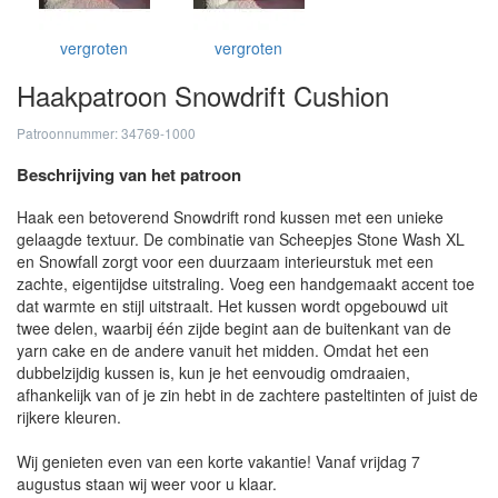
vergroten
vergroten
Haakpatroon Snowdrift Cushion
Patroonnummer: 34769-1000
Beschrijving van het patroon
Haak een betoverend Snowdrift rond kussen met een unieke
gelaagde textuur. De combinatie van Scheepjes Stone Wash XL
en Snowfall zorgt voor een duurzaam interieurstuk met een
zachte, eigentijdse uitstraling. Voeg een handgemaakt accent toe
dat warmte en stijl uitstraalt. Het kussen wordt opgebouwd uit
twee delen, waarbij één zijde begint aan de buitenkant van de
yarn cake en de andere vanuit het midden. Omdat het een
dubbelzijdig kussen is, kun je het eenvoudig omdraaien,
afhankelijk van of je zin hebt in de zachtere pasteltinten of juist de
rijkere kleuren.
Wij genieten even van een korte vakantie! Vanaf vrijdag 7
augustus staan wij weer voor u klaar.