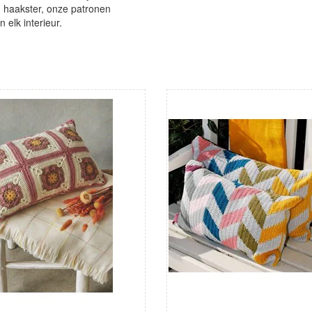
n haakster, onze patronen
n elk interieur.