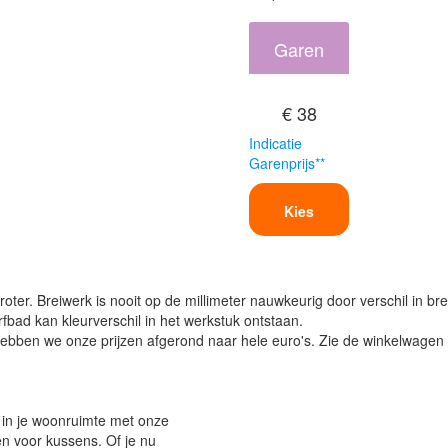
Garen
€ 38
Indicatie
Garenprijs**
Kies
oter. Breiwerk is nooit op de millimeter nauwkeurig door verschil in bre
verfbad kan kleurverschil in het werkstuk ontstaan.
ben we onze prijzen afgerond naar hele euro's. Zie de winkelwagen vo
 in je woonruimte met onze
 voor kussens. Of je nu