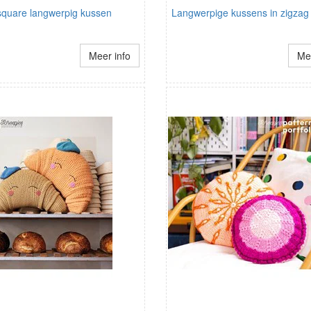
square langwerpig kussen
Langwerpige kussens in zigzag
Meer info
Mee