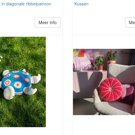
in diagonale ribbelpatroon
Kussen
Meer info
Mee