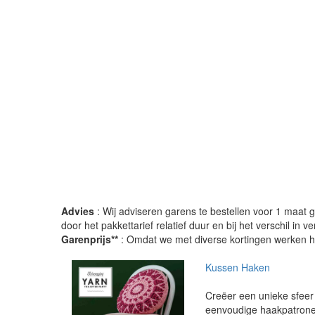
Advies
: Wij adviseren garens te bestellen voor 1 maat gr
door het pakkettarief relatief duur en bij het verschil in 
Garenprijs**
: Omdat we met diverse kortingen werken heb
Kussen Haken
Creëer een unieke sfeer
eenvoudige haakpatronen