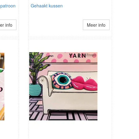
 patroon
Gehaakt kussen
r info
Meer info