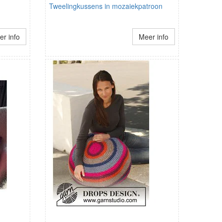
Tweelingkussens in mozaiekpatroon
r info
Meer info