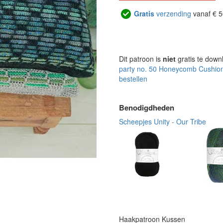
Gratis
verzending
vanaf € 5
Dit patroon is
niet
gratis te down
party no. 50 Honeycomb Cushio
bestellen
Benodigdheden
Scheepjes Unity - Our Tribe
Haakpatroon Kussen