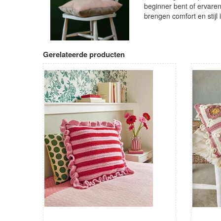
beginner bent of ervare
brengen comfort en stijl i
Gerelateerde producten