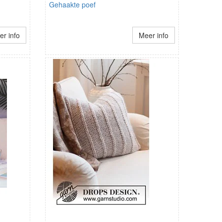
Gehaakte poef
r info
Meer info