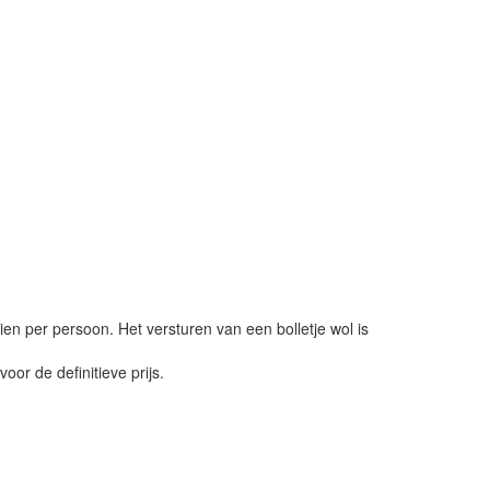
ien per persoon. Het versturen van een bolletje wol is
or de definitieve prijs.