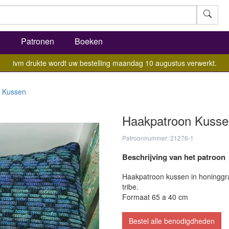
l
Patronen
Boeken
ivm drukte wordt uw bestelling maandag 10 augustus verwerkt.
Kussen
Haakpatroon Kusse
Patroonnummer: 21276-1
Beschrijving van het patroon
Haakpatroon kussen in honinggr
tribe.
Formaat 65 a 40 cm
Bestel alle benodigdheden