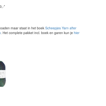
0,-*
loaden maar staat in het boek
Scheepjes Yarn after
n
. Het complete pakket incl. boek en garen kun je
hier