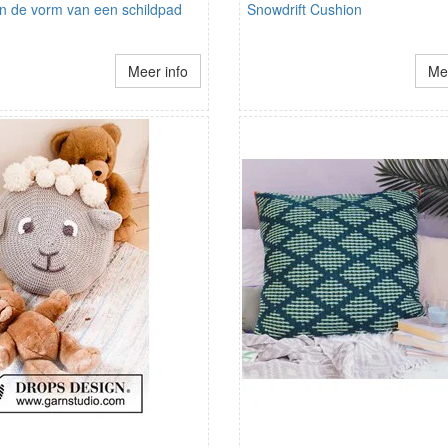
in de vorm van een schildpad
Snowdrift Cushion
Meer info
Mee