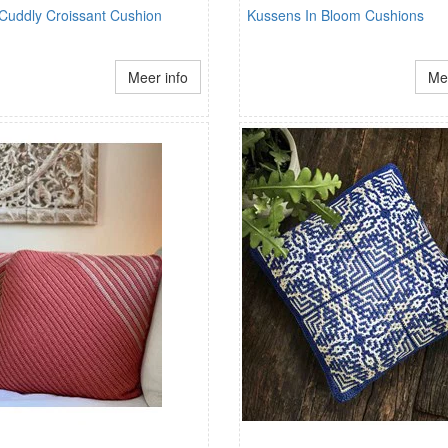
Cuddly Croissant Cushion
Kussens In Bloom Cushions
Meer info
Mee