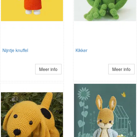
Nijntje knuffel
Kikker
Meer info
Meer info