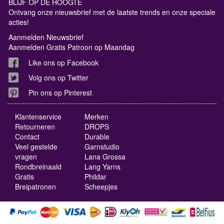
BLIJF OP DE HOOGTE
Ontvang onze nieuwsbrief met de laatste trends en onze speciale
acties!
Aanmelden Nieuwsbrief
Aanmelden Gratis Patroon op Maandag
Like ons op Facebook
Volg ons op Twitter
Pin ons op Pinterest
Klantenservice
Merken
Retourneren
DROPS
Contact
Durable
Veel gestelde
Garnstudio
vragen
Lana Grossa
Rondbreinaald
Lang Yarns
Gratis
Phildar
Breipatronen
Scheepjes