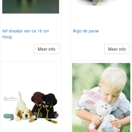
lief draakje van ca 16 cm
Argo de pauw
hoog
Meer info
Meer info