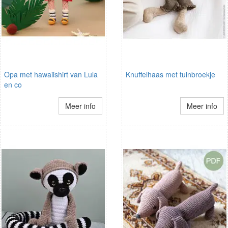
Opa met hawaiishirt van Lula
Knuffelhaas met tuinbroekje
en co
Meer info
Meer info