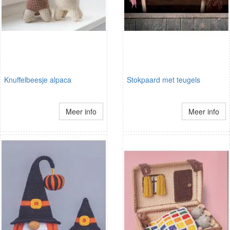
Knuffelbeesje alpaca
Stokpaard met teugels
Meer info
Meer info