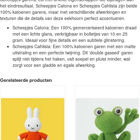
het eindresultaat. Scheepjes Catona en Scheepjes Cahlista zijn beide
100% katoenen garens, maar met verschillende afwerkingen en
texturen die de details van deze eekhoorn perfect accentueren.
Scheepjes Catona: Een 100% gemerceriseerd katoenen draad
met een lichte glans, verkrijgbaar in bolletjes van 10 en 25
gram. Ideaal voor fijne details en een subtiele glinstering.
Scheepjes Cahlista: Een 100% katoenen garen met een matte
uitstraling en een perfecte twijning. Dit 'double gassed' garen
splijt niet tijdens het haken, valt soepel en pluist minder, wat
zorgt voor een gladde en egale afwerking.
Gerelateerde producten