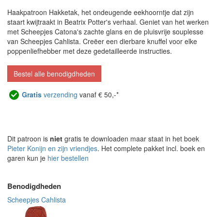
Haakpatroon Hakketak, het ondeugende eekhoorntje dat zijn
staart kwijtraakt in Beatrix Potter's verhaal. Geniet van het werken
met Scheepjes Catona's zachte glans en de pluisvrije souplesse
van Scheepjes Cahlista. Creëer een dierbare knuffel voor elke
poppenliefhebber met deze gedetailleerde instructies.
Bestel alle benodigdheden
Gratis
verzending
vanaf € 50,-*
Dit patroon is
niet
gratis te downloaden maar staat in het boek
Pieter Konijn en zijn vriendjes
. Het complete pakket incl. boek en
garen kun je
hier bestellen
Benodigdheden
Scheepjes Cahlista