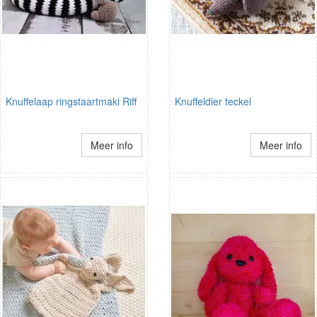
Knuffelaap ringstaartmaki Riff
Knuffeldier teckel
Meer info
Meer info