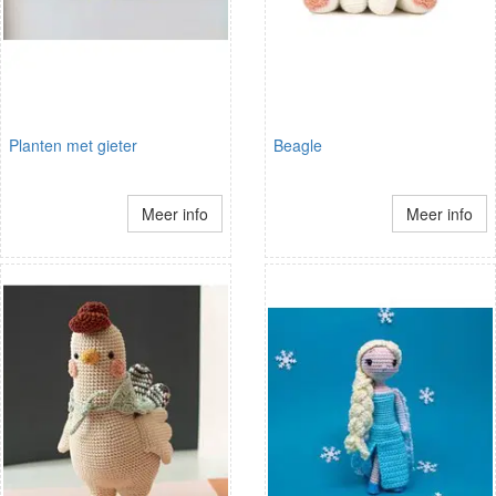
Planten met gieter
Beagle
Meer info
Meer info