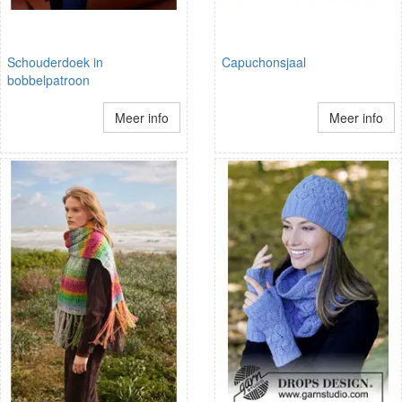
Schouderdoek in
Capuchonsjaal
bobbelpatroon
Meer info
Meer info