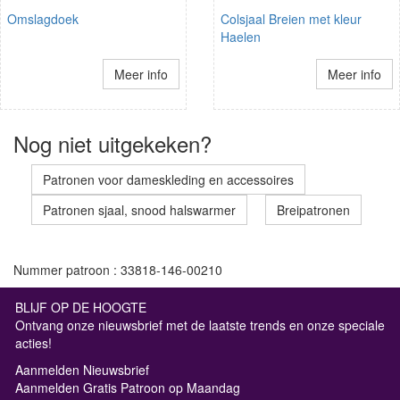
Omslagdoek
Colsjaal Breien met kleur
Haelen
Meer info
Meer info
Nog niet uitgekeken?
Patronen voor dameskleding en accessoires
Patronen sjaal, snood halswarmer
Breipatronen
Nummer patroon : 33818-146-00210
BLIJF OP DE HOOGTE
Ontvang onze nieuwsbrief met de laatste trends en onze speciale
acties!
Aanmelden Nieuwsbrief
Aanmelden Gratis Patroon op Maandag