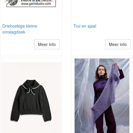
Driehoekige kleine
Trui en sjaal
omslagdoek
Meer info
Meer info