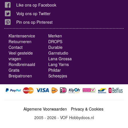
Like ons op Facebook
Volg ons op Twitter
Pin ons op Pinterest
Klantenservice
Merken
Retourneren
DROPS
Contact
Durable
Veel gestelde
Garnstudio
vragen
Lana Grossa
Rondbreinaald
Lang Yarns
Gratis
Phildar
Breipatronen
Scheepjes
Algemene Voorwaarden
Privacy & Cookies
2005 - 2026 - VOF Hobbydoos.nl