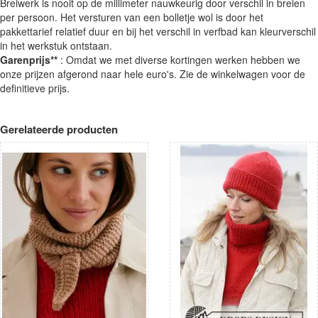
Breiwerk is nooit op de millimeter nauwkeurig door verschil in breien
per persoon. Het versturen van een bolletje wol is door het
pakkettarief relatief duur en bij het verschil in verfbad kan kleurverschil
in het werkstuk ontstaan.
Garenprijs**
: Omdat we met diverse kortingen werken hebben we
onze prijzen afgerond naar hele euro's. Zie de winkelwagen voor de
definitieve prijs.
Gerelateerde producten