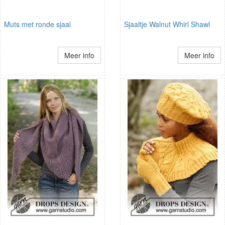
Muts met ronde sjaal
Sjaaltje Walnut Whirl Shawl
Meer info
Meer info