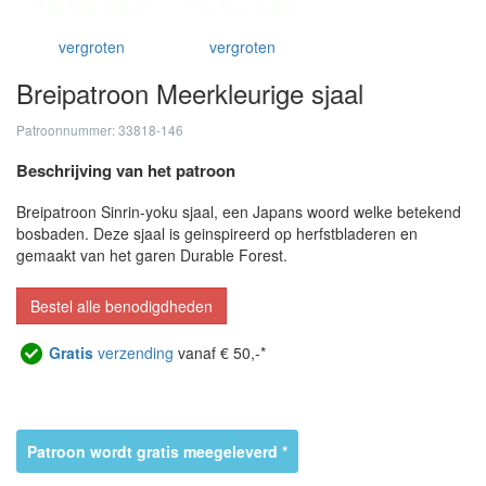
vergroten
vergroten
Breipatroon Meerkleurige sjaal
Patroonnummer: 33818-146
Beschrijving van het patroon
Breipatroon Sinrin-yoku sjaal, een Japans woord welke betekend
bosbaden. Deze sjaal is geinspireerd op herfstbladeren en
gemaakt van het garen Durable Forest.
Bestel alle benodigdheden
Gratis
verzending
vanaf € 50,-*
Patroon wordt gratis meegeleverd *