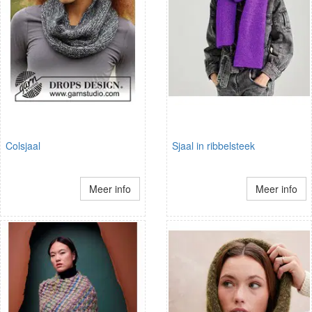
Colsjaal
Sjaal in ribbelsteek
Meer info
Meer info