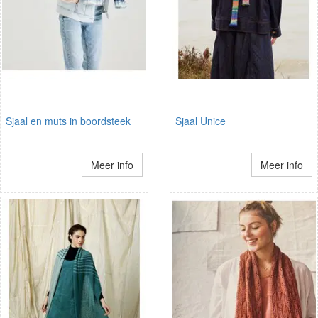
Sjaal en muts in boordsteek
Sjaal Unice
Meer info
Meer info