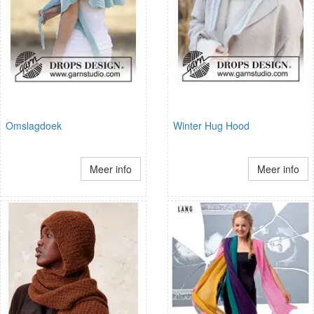
Omslagdoek
Winter Hug Hood
Meer info
Meer info