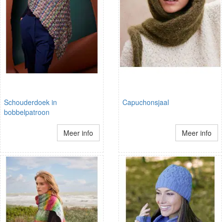
Schouderdoek in
Capuchonsjaal
bobbelpatroon
Meer info
Meer info