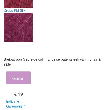
Drops Kid Silk
Breipatroon Gebreide col in Engelse patentsteek van mohair &
zijde
Garen
€ 19
Indicatie
Garenprijs**