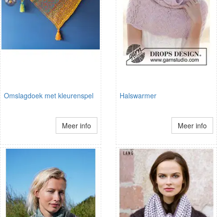
Omslagdoek met kleurenspel
Halswarmer
Meer info
Meer info