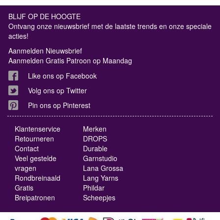
BLIJF OP DE HOOGTE
Ontvang onze nieuwsbrief met de laatste trends en onze speciale
acties!
Aanmelden Nieuwsbrief
Aanmelden Gratis Patroon op Maandag
Like ons op Facebook
Volg ons op Twitter
Pin ons op Pinterest
Klantenservice
Merken
Retourneren
DROPS
Contact
Durable
Veel gestelde
Garnstudio
vragen
Lana Grossa
Rondbreinaald
Lang Yarns
Gratis
Phildar
Breipatronen
Scheepjes