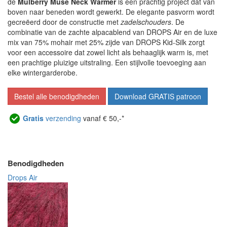
de
Mulberry Muse Neck Warmer
is een prachtig project dat van
boven naar beneden wordt gewerkt. De elegante pasvorm wordt
gecreëerd door de constructie met
zadelschouders
. De
combinatie van de zachte alpacablend van DROPS Air en de luxe
mix van 75% mohair met 25% zijde van DROPS Kid-Silk zorgt
voor een accessoire dat zowel licht als behaaglijk warm is, met
een prachtige pluizige uitstraling. Een stijlvolle toevoeging aan
elke wintergarderobe.
Bestel alle benodigdheden
Download GRATIS patroon
Gratis
verzending
vanaf € 50,-*
Benodigdheden
Drops Air