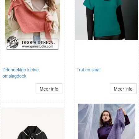
Driehoekige kleine
Trui en sjaal
omslagdoek
Meer info
Meer info