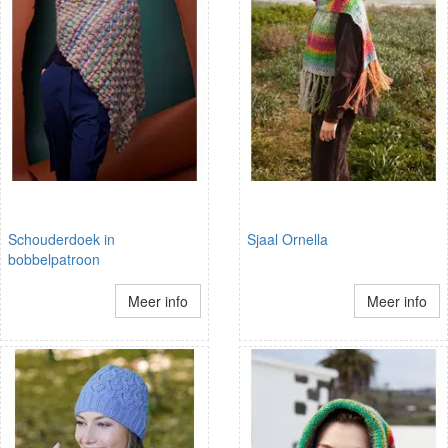
Schouderdoek in
Sjaal Ornella
bobbelpatroon
Meer info
Meer info