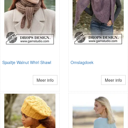
Sjaaltje Walnut Whirl Shawl
Omslagdoek
Meer info
Meer info