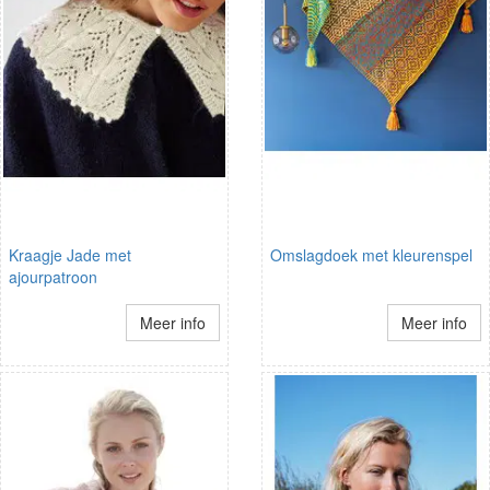
Kraagje Jade met
Omslagdoek met kleurenspel
ajourpatroon
Meer info
Meer info