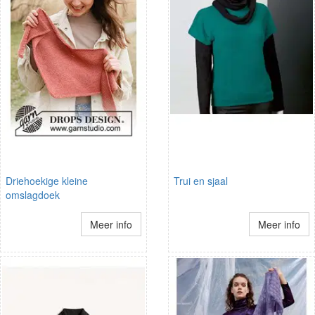
Driehoekige kleine
Trui en sjaal
omslagdoek
Meer info
Meer info