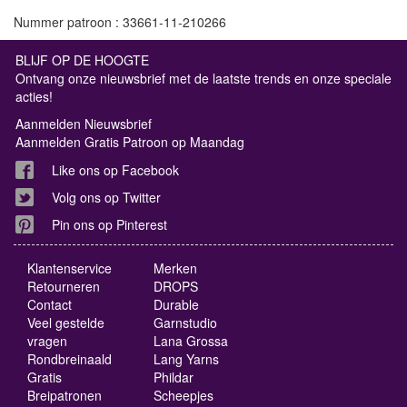
Nummer patroon : 33661-11-210266
BLIJF OP DE HOOGTE
Ontvang onze nieuwsbrief met de laatste trends en onze speciale
acties!
Aanmelden Nieuwsbrief
Aanmelden Gratis Patroon op Maandag
Like ons op Facebook
Volg ons op Twitter
Pin ons op Pinterest
Klantenservice
Merken
Retourneren
DROPS
Contact
Durable
Veel gestelde
Garnstudio
vragen
Lana Grossa
Rondbreinaald
Lang Yarns
Gratis
Phildar
Breipatronen
Scheepjes