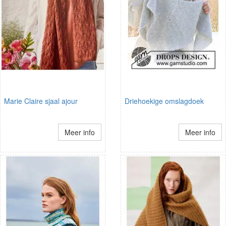
Marie Claire sjaal ajour
Driehoekige omslagdoek
Meer info
Meer info