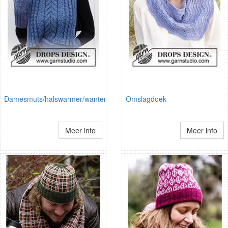
Damesmuts/halswarmer/wanten
Omslagdoek
Meer info
Meer info