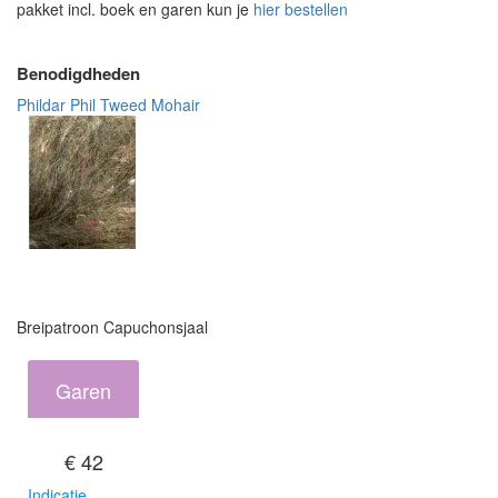
pakket incl. boek en garen kun je
hier bestellen
Benodigdheden
Phildar Phil Tweed Mohair
Breipatroon Capuchonsjaal
Garen
€ 42
Indicatie