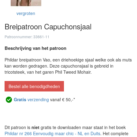
vergroten
Breipatroon Capuchonsjaal
Patroonnummer: 33661-11
Beschrijving van het patroon
Phildar breipatroon Vao, een driehoekige sjaal welke ook als muts
kan worden gedragen. Deze capuchonsjaal is gebreid in
tricotsteek, van het garen Phil Tweed Mohair.
Bestel alle benodigdheden
Gratis
verzending
vanaf € 50,-*
Dit patroon is
niet
gratis te downloaden maar staat in het boek
Phildar nr 266 Eenvoudig maar chic - NL en Duits
. Het complete