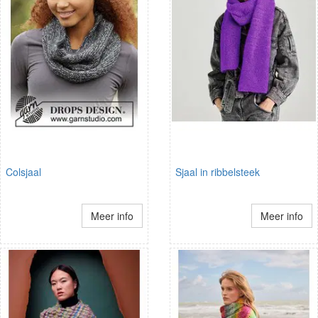
Colsjaal
Sjaal in ribbelsteek
Meer info
Meer info