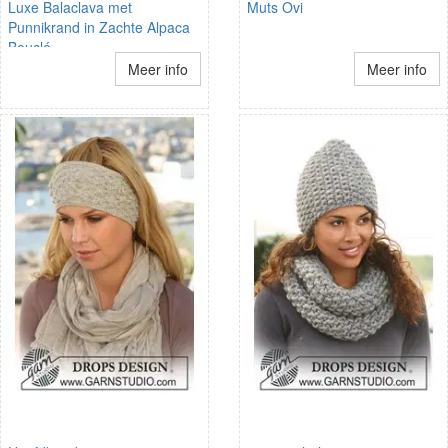
Luxe Balaclava met
Muts Ovi
Punnikrand in Zachte Alpaca
Bouclé
Meer info
Meer info