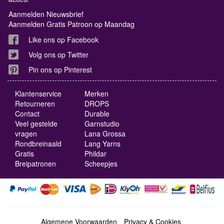
Aanmelden Nieuwsbrief
Aanmelden Gratis Patroon op Maandag
Like ons op Facebook
Volg ons op Twitter
Pin ons op Pinterest
Klantenservice
Merken
Retourneren
DROPS
Contact
Durable
Veel gestelde
Garnstudio
vragen
Lana Grossa
Rondbreinaald
Lang Yarns
Gratis
Phildar
Breipatronen
Scheepjes
Algemene Voorwaarden
Privacy & Cookies