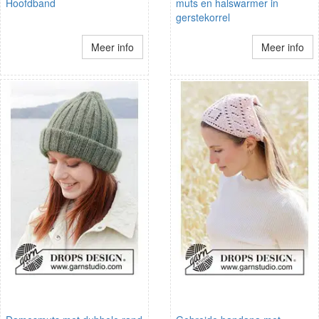
Hoofdband
muts en halswarmer in
gerstekorrel
Meer info
Meer info