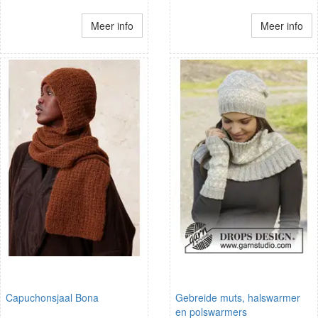
Meer info
Meer info
Capuchonsjaal Bona
Gebreide muts, halswarmer
en polswarmers