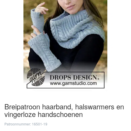
Breipatroon haarband, halswarmers en
vingerloze handschoenen
Patroonnummer: 16501-19