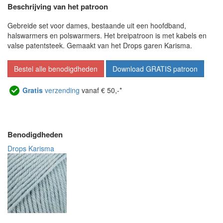
Beschrijving van het patroon
Gebreide set voor dames, bestaande uit een hoofdband,
halswarmers en polswarmers. Het breipatroon is met kabels en
valse patentsteek. Gemaakt van het Drops garen Karisma.
Bestel alle benodigdheden
Download GRATIS patroon
Gratis
verzending
vanaf € 50,-*
Benodigdheden
Drops Karisma