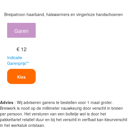
Breipatroon haarband, halswarmers en vingerloze handschoenen
Garen
€ 12
Indicatie
Garenprijs**
Kies
Advies
: Wij adviseren garens te bestellen voor 1 maat groter.
Breiwerk is nooit op de millimeter nauwkeurig door verschil in breien
per persoon. Het versturen van een bolletje wol is door het
pakkettarief relatief duur en bij het verschil in verfbad kan kleurverschil
in het werkstuk ontstaan.