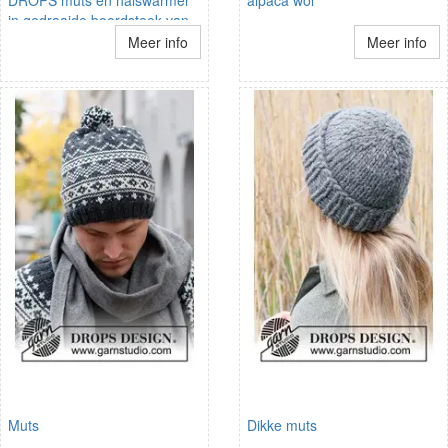
in gedraaide boordsteek van
Eskimo.
Meer info
Meer info
Muts
Dikke muts