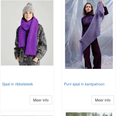
Sjaal in ribbelsteek
Punt sjaal in kantpatroon
Meer info
Meer info