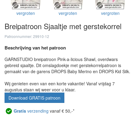
vergroten
vergroten
vergroten
Breipatroon Sjaaltje met gerstekorrel
Patroonnummer: 29910-12
Beschrijving van het patroon
GARNSTUDIO breipatroon Pink-a-licious Shawl, overdwars
gebreid sjaaltje. Dit omslagdoekje met gerstekorrelpatroon is
gemaakt van de garens DROPS Baby Merino en DROPS Kid Silk.
Wij genieten even van een korte vakantie! Vanaf vrijdag 7
augustus staan wij weer voor u klaar.
Download GRATIS patroon
Gratis
verzending
vanaf € 50,-*