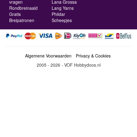
vragen
Lana Grossa
Rondbreinaald
Lang Yarns
Gratis
Phildar
Breipatronen
Scheepjes
Algemene Voorwaarden
Privacy & Cookies
2005 - 2026 - VOF Hobbydoos.nl