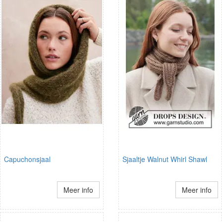
Capuchonsjaal
Sjaaltje Walnut Whirl Shawl
Meer info
Meer info