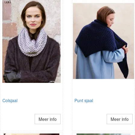
Colsjaal
Punt sjaal
Meer info
Meer info