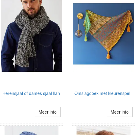
Herensjaal of dames sjaal Ilan
Omslagdoek met kleurenspel
Meer info
Meer info