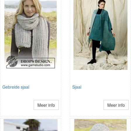
Gebreide sjaal
Sjaal
Meer info
Meer info