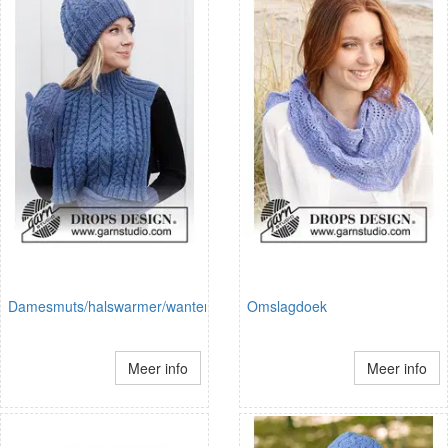
Damesmuts/halswarmer/wanten
Omslagdoek
Meer info
Meer info