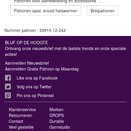
Patronen voor dameskleding en accessoires
Patronen sjaal, snood halswarmer
Breipatronen
Nummer patroon : 29910-12-242
BLIJF OP DE HOOGTE
Ontvang onze nieuwsbrief met de laatste trends en onze speciale
acties!
Aanmelden Nieuwsbrief
Aanmelden Gratis Patroon op Maandag
Like ons op Facebook
Volg ons op Twitter
Pin ons op Pinterest
Klantenservice
Merken
Retourneren
DROPS
Contact
Durable
Veel gestelde
Garnstudio