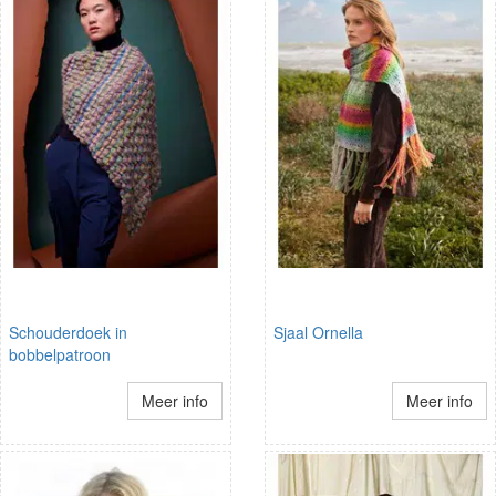
Schouderdoek in
Sjaal Ornella
bobbelpatroon
Meer info
Meer info