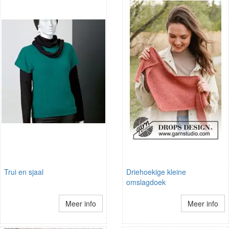
Trui en sjaal
Driehoekige kleine
omslagdoek
Meer info
Meer info