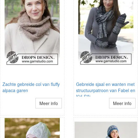
Zachte gebreide col van fluffy
Gebreide sjaal en wanten met
alpaca garen
structuurpatroon van Fabel en
Kid-Silk.
Meer info
Meer info