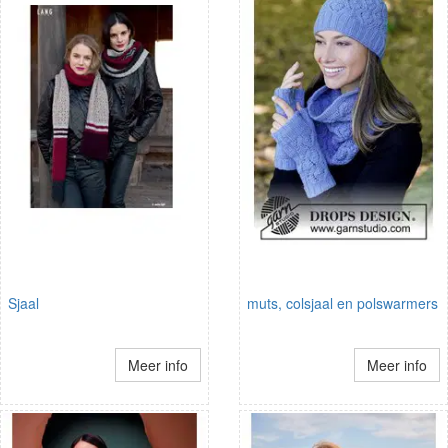
Sjaal
muts, colsjaal en polswarmers
Meer info
Meer info