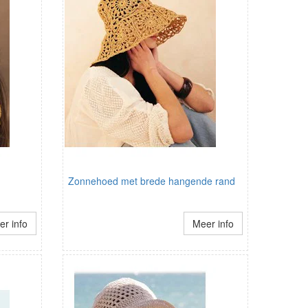
Zonnehoed met brede hangende rand
r info
Meer info