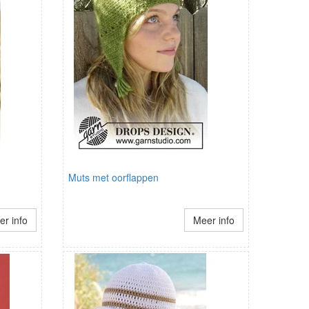
Muts met oorflappen
r info
Meer info