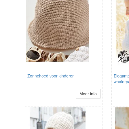
Zonnehoed voor kinderen
Elegant
waaierp
Meer info