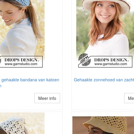
e gehaakte bandana van katoen
Gehaakte zonnehoed van zacht
n
Meer info
Mee