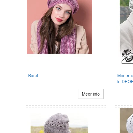
Baret
Moderne
in DROP
Meer info