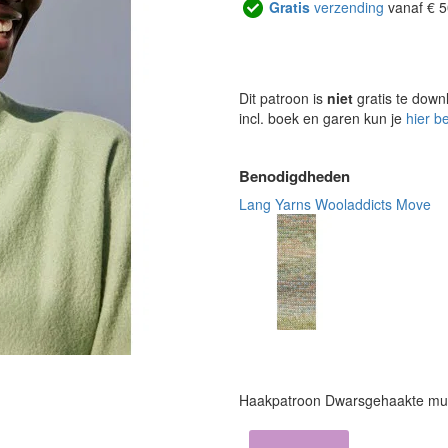
Gratis
verzending
vanaf € 5
Dit patroon is
niet
gratis te down
incl. boek en garen kun je
hier b
Benodigdheden
Lang Yarns Wooladdicts Move
Haakpatroon Dwarsgehaakte mut