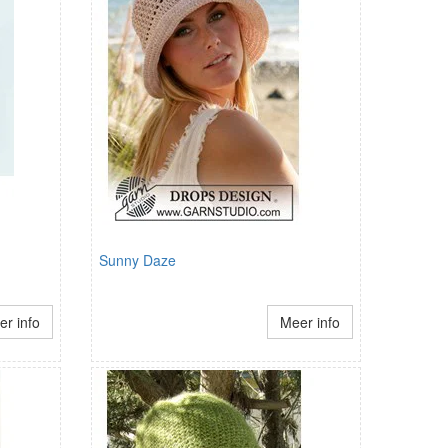
Sunny Daze
r info
Meer info