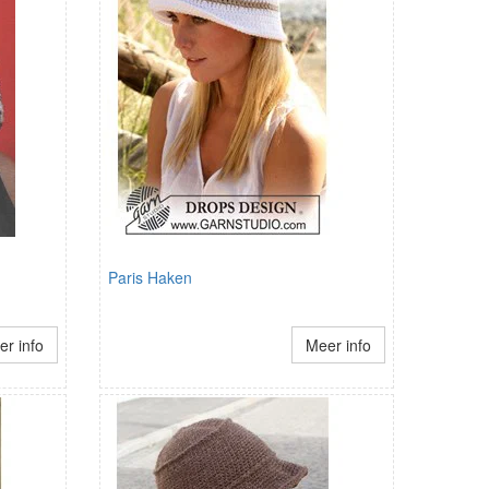
Paris Haken
r info
Meer info