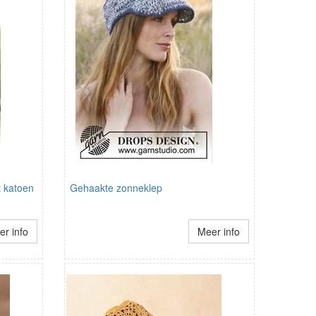
 katoen
Gehaakte zonneklep
r info
Meer info