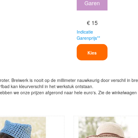
Garen
€ 15
Indicatie
Garenprijs**
Kies
oter. Breiwerk is nooit op de millimeter nauwkeurig door verschil in bre
verfbad kan kleurverschil in het werkstuk ontstaan.
ben we onze prijzen afgerond naar hele euro's. Zie de winkelwagen vo