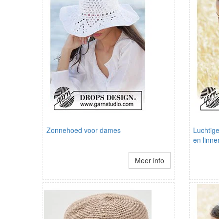
Zonnehoed voor dames
Luchtig
en linne
Meer info