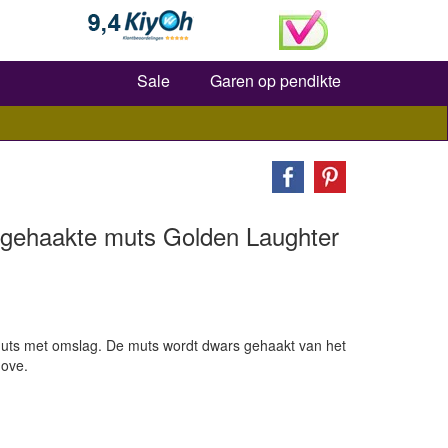
Zoeken
Sale
Garen op pendikte
gehaakte muts Golden Laughter
ts met omslag. De muts wordt dwars gehaakt van het
Move.