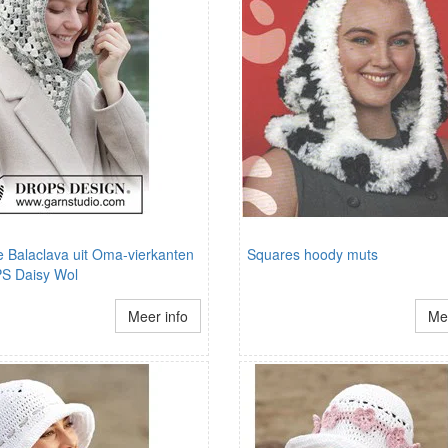
 Balaclava uit Oma-vierkanten
Squares hoody muts
S Daisy Wol
Meer info
Mee