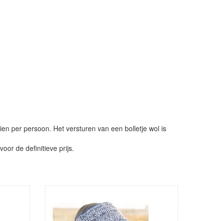
ien per persoon. Het versturen van een bolletje wol is
or de definitieve prijs.