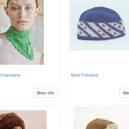
 of bandana
Muts Friesland
Meer info
Mee