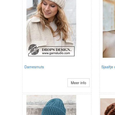
Damesmuts
Sjaaltje
Meer info