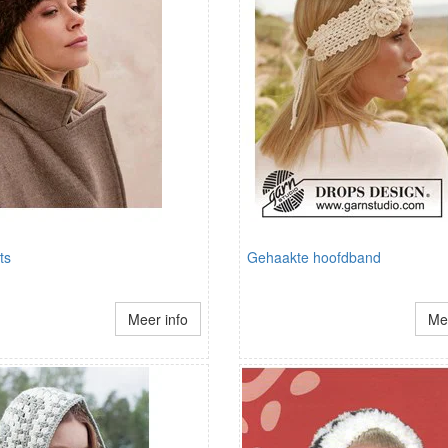
ts
Gehaakte hoofdband
Meer info
Mee