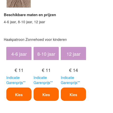
Beschikbare maten en prijzen
4-6 jaar, 8-10 jaar, 12 jaar
Haakpatroon Zonnehoed voor kinderen
4-6 jaar
8-10 jaar
12 jaar
€ 11
€ 11
€ 14
Indicatie
Indicatie
Indicatie
Garenprijs**
Garenprijs**
Garenprijs**
Kies
Kies
Kies