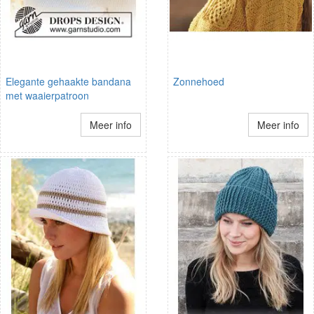
Elegante gehaakte bandana
Zonnehoed
met waaierpatroon
Meer info
Meer info