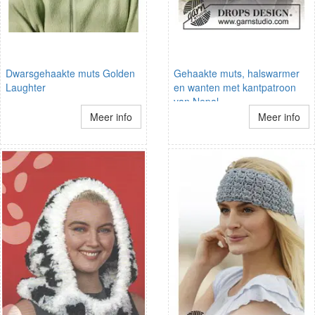
Dwarsgehaakte muts Golden
Gehaakte muts, halswarmer
Laughter
en wanten met kantpatroon
van Nepal
Meer info
Meer info