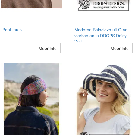
Bont muts
Moderne Balaclava uit Oma-
vierkanten in DROPS Daisy
Wol
Meer info
Meer info