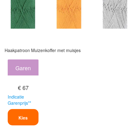
Haakpatroon Muizenkoffer met muisjes
Garen
€ 67
Indicatie
Garenprijs**
Kies