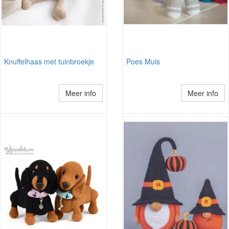
Knuffelhaas met tuinbroekje
Poes Muis
Meer info
Meer info