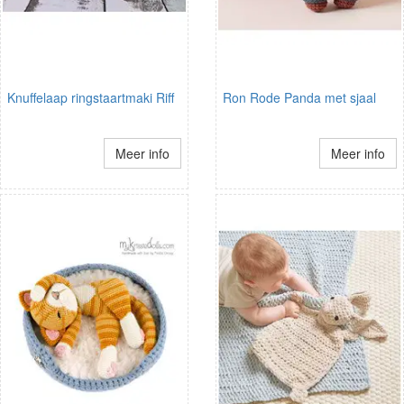
Knuffelaap ringstaartmaki Riff
Ron Rode Panda met sjaal
Meer info
Meer info