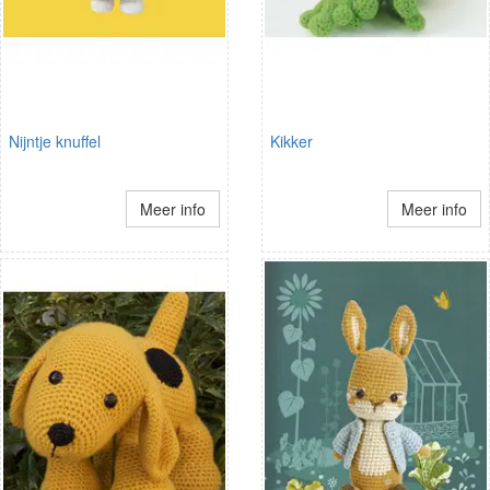
Nijntje knuffel
Kikker
Meer info
Meer info