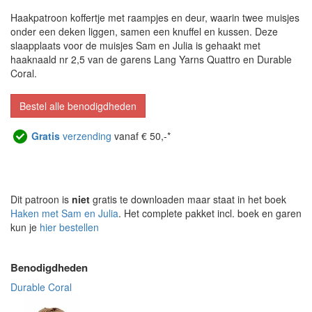
Haakpatroon koffertje met raampjes en deur, waarin twee muisjes
onder een deken liggen, samen een knuffel en kussen. Deze
slaapplaats voor de muisjes Sam en Julia is gehaakt met
haaknaald nr 2,5 van de garens Lang Yarns Quattro en Durable
Coral.
Bestel alle benodigdheden
Gratis
verzending
vanaf € 50,-*
Dit patroon is
niet
gratis te downloaden maar staat in het boek
Haken met Sam en Julia
. Het complete pakket incl. boek en garen
kun je
hier bestellen
Benodigdheden
Durable Coral