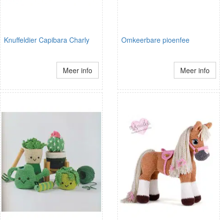
Knuffeldier Capibara Charly
Omkeerbare pioenfee
Meer info
Meer info