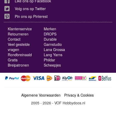
Like ons op Facebook
Volg ons op Twitter
Pin ons op Pinterest
Klantenservice
Merken
Retourneren
DROPS
Contact
Durable
Veel gestelde
Garnstudio
vragen
Lana Grossa
Rondbreinaald
Lang Yarns
Gratis
Phildar
Breipatronen
Scheepjes
Algemene Voorwaarden
Privacy & Cookies
2005 - 2026 - VOF Hobbydoos.nl