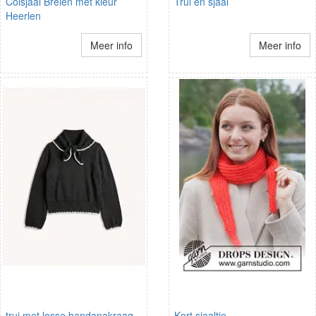
Colsjaal Breien met kleur
Trui en sjaal
Heerlen
Meer info
Meer info
trui met losse bandanakraag
Kort sjaaltje