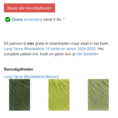
Bestel alle benodigdheden
Gratis
verzending
vanaf € 50,-*
Dit patroon is
niet
gratis te downloaden maar staat in het boek
Lang Yarns Wooladdicts 13 herfst en winter 2024-2025
. Het
complete pakket incl. boek en garen kun je
hier bestellen
Benodigdheden
Lang Yarns Wooladdicts Memory