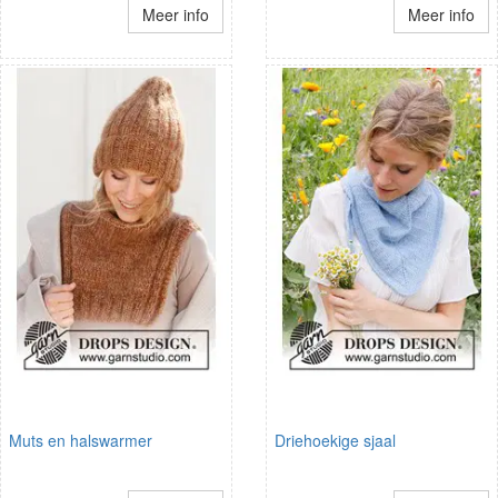
Meer info
Meer info
Muts en halswarmer
Driehoekige sjaal