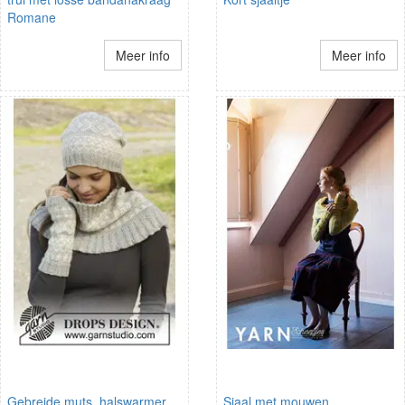
Romane
Meer info
Meer info
Gebreide muts, halswarmer
Sjaal met mouwen