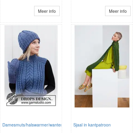
Meer info
Meer info
Damesmuts/halswarmer/wanten
Sjaal in kantpatroon