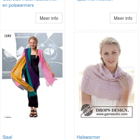
en polswarmers
Meer info
Meer info
Sjaal
Halswarmer