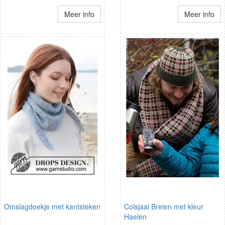
Meer info
Meer info
Omslagdoekje met kantsteken
Colsjaal Breien met kleur
Haelen