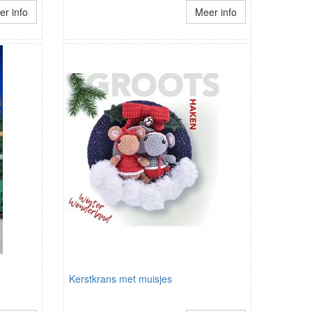
r info
Meer info
Kerstkrans met muisjes