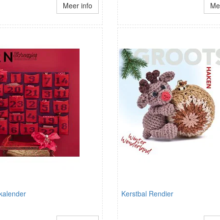
Meer info
Mee
kalender
Kerstbal Rendier