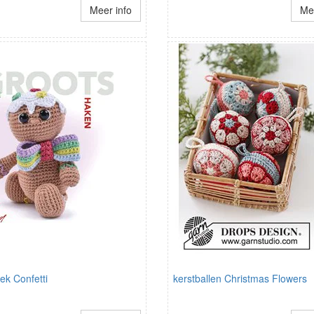
Meer info
Mee
ek Confetti
kerstballen Christmas Flowers