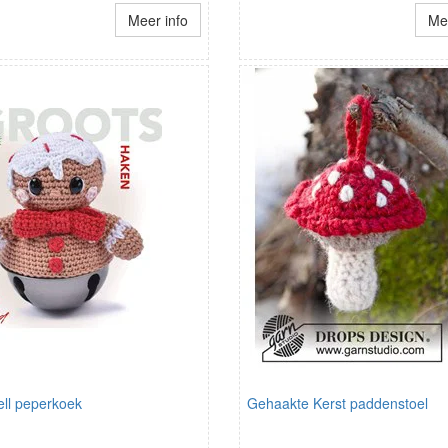
Meer info
Mee
ell peperkoek
Gehaakte Kerst paddenstoel