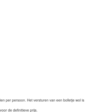
ien per persoon. Het versturen van een bolletje wol is
or de definitieve prijs.