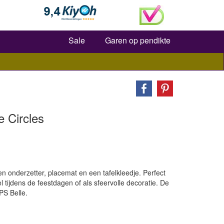
Zoeken
Sale
Garen op pendikte
 Circles
een onderzetter, placemat en een tafelkleedje. Perfect
l tijdens de feestdagen of als sfeervolle decoratie. De
PS Belle.