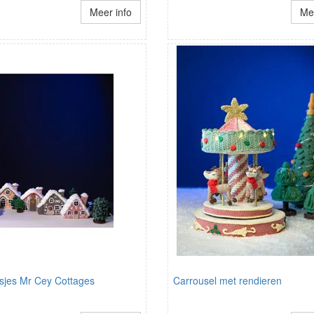
Meer info
Mee
isjes Mr Cey Cottages
Carrousel met rendieren