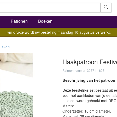
l
Patronen
Boeken
ivm drukte wordt uw bestelling maandag 10 augustus verwerkt.
Haken
Haakpatroon Festive
Patroonnummer: 30371-1605
Beschrijving van het patroon
Deze feestelijke set bestaat uit 
voor het aankleden van je eettafe
hele set wordt gehaakt met DRO
Maten:
Onderzetter: 18 cm diameter.
Placemat: 28 cm diameter.