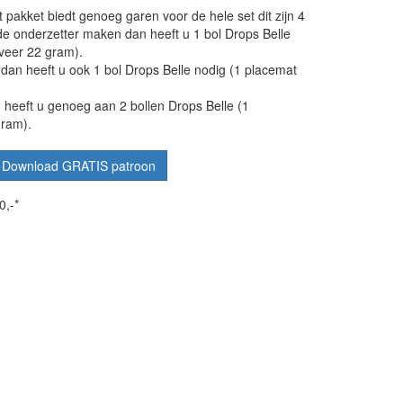
 pakket biedt genoeg garen voor de hele set dit zijn 4
 de onderzetter maken dan heeft u 1 bol Drops Belle
veer 22 gram).
dan heeft u ook 1 bol Drops Belle nodig (1 placemat
n heeft u genoeg aan 2 bollen Drops Belle (1
gram).
Download GRATIS patroon
0,-*