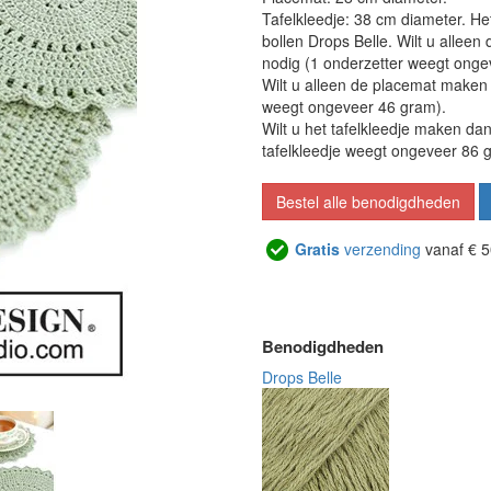
Tafelkleedje: 38 cm diameter. Het
bollen Drops Belle. Wilt u alleen
nodig (1 onderzetter weegt onge
Wilt u alleen de placemat maken 
weegt ongeveer 46 gram).
Wilt u het tafelkleedje maken da
tafelkleedje weegt ongeveer 86 
Bestel alle benodigdheden
Gratis
verzending
vanaf € 5
Benodigdheden
Drops Belle