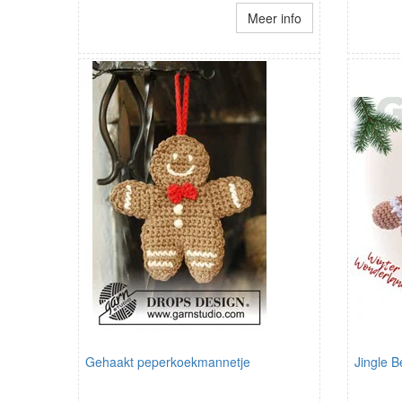
Meer info
Gehaakt peperkoekmannetje
Jingle B