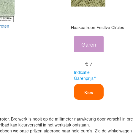
roten
Haakpatroon Festive Circles
Garen
€ 7
Indicatie
Garenprijs**
Kies
oter. Breiwerk is nooit op de millimeter nauwkeurig door verschil in bre
verfbad kan kleurverschil in het werkstuk ontstaan.
ben we onze prijzen afgerond naar hele euro's. Zie de winkelwagen vo