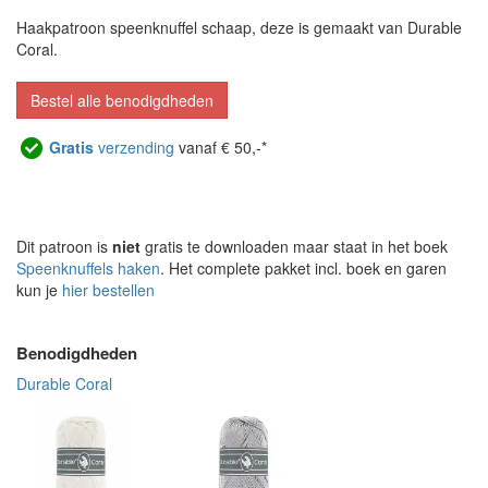
Haakpatroon speenknuffel schaap, deze is gemaakt van Durable
Coral.
Bestel alle benodigdheden
Gratis
verzending
vanaf € 50,-*
Dit patroon is
niet
gratis te downloaden maar staat in het boek
Speenknuffels haken
. Het complete pakket incl. boek en garen
kun je
hier bestellen
Benodigdheden
Durable Coral