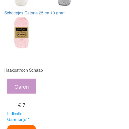
Scheepjes Catona 25 en 10 gram
Haakpatroon Schaap
Garen
€ 7
Indicatie
Garenprijs**