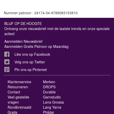
Nummer patroon : 24174-54-9789083153810
BLIJF OP DE HOOGTE
Ontvang onze nieuwsbrief met de laatste trends en onze speciale
acties!
Aanmelden Nieuwsbrief
Aanmelden Gratis Patroon op Maandag
Like ons op Facebook
Volg ons op Twitter
Pin ons op Pinterest
Klantenservice
Merken
Retourneren
DROPS
Contact
Durable
Veel gestelde
Garnstudio
vragen
Lana Grossa
Rondbreinaald
Lang Yarns
Gratis
Phildar