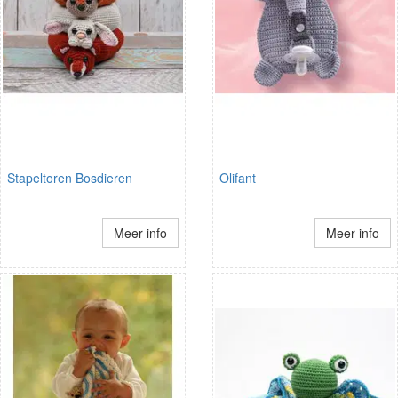
Stapeltoren Bosdieren
Olifant
Meer info
Meer info