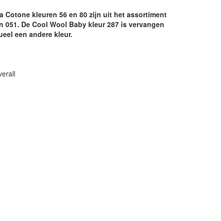
 Cotone kleuren 56 en 80 zijn uit het assortiment
n 051. De Cool Wool Baby kleur 287 is vervangen
ueel een andere kleur.
erall