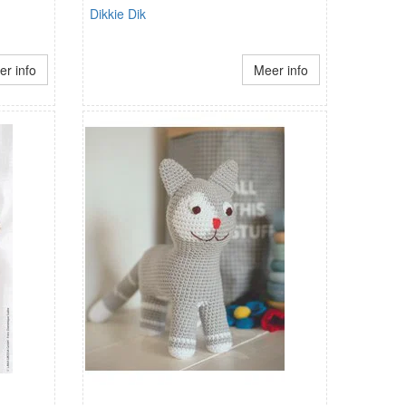
Dikkie Dik
r info
Meer info