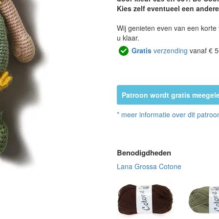
Kies zelf eventueel een andere
Wij genieten even van een korte 
u klaar.
Gratis
verzending
vanaf € 5
Patroon wordt gratis meegele
* meer informatie over dit patroo
Benodigdheden
Lana Grossa Cotone