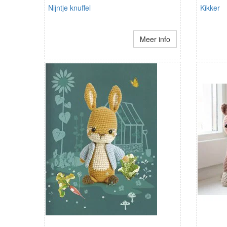
Nijntje knuffel
Kikker
Meer info