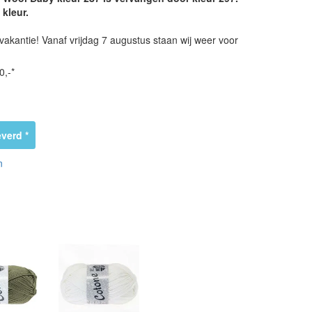
 kleur.
vakantie! Vanaf vrijdag 7 augustus staan wij weer voor
0,-*
verd *
n