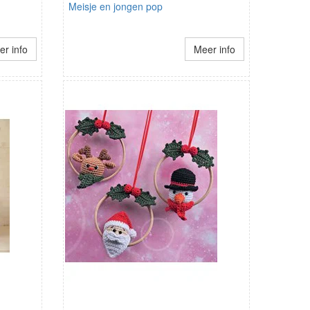
Meisje en jongen pop
r info
Meer info