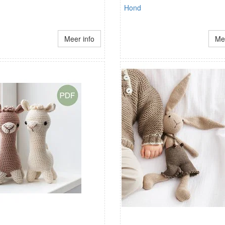
Hond
Meer info
Mee