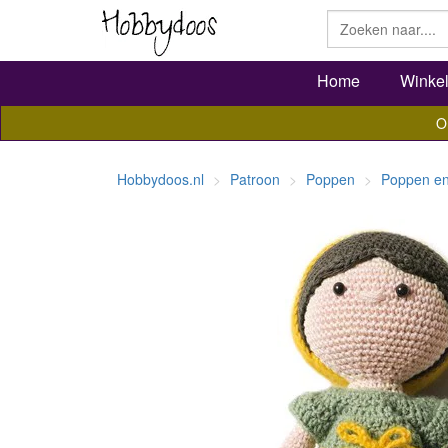
Home
Winke
O
Hobbydoos.nl
Patroon
Poppen
Poppen en