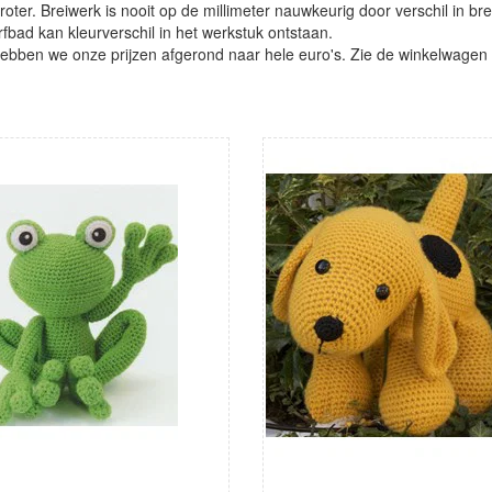
oter. Breiwerk is nooit op de millimeter nauwkeurig door verschil in bre
verfbad kan kleurverschil in het werkstuk ontstaan.
ben we onze prijzen afgerond naar hele euro's. Zie de winkelwagen vo