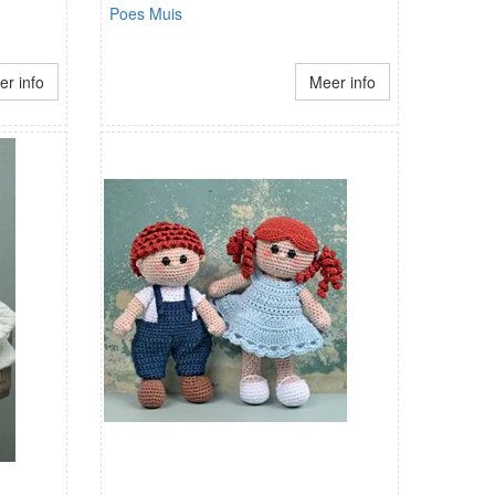
Poes Muis
r info
Meer info