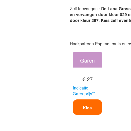
Zelf toevoegen :
De Lana Grossa
en vervangen door kleur 029 e
door kleur 297. Kies zelf event
Haakpatroon Pop met muts en ov
Garen
€ 27
Indicatie
Garenprijs**
Kies