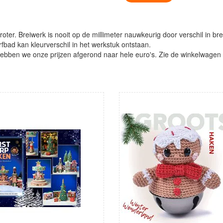
oter. Breiwerk is nooit op de millimeter nauwkeurig door verschil in bre
verfbad kan kleurverschil in het werkstuk ontstaan.
ben we onze prijzen afgerond naar hele euro's. Zie de winkelwagen vo