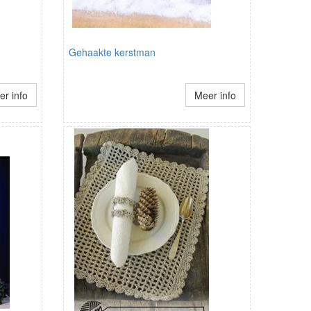
Gehaakte kerstman
r info
Meer info