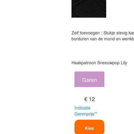
Zelf toevoegen : Stukje stevig ka
borduren van de mond en wenkbr
Haakpatroon Sneeuwpop Lily
Garen
€ 12
Indicatie
Garenprijs**
Kies