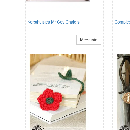
Kersthuisjes Mr Cey Chalets
Complee
Meer info