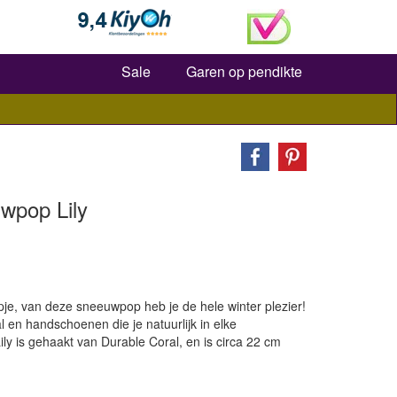
Zoeken
Sale
Garen op pendikte
wpop Lily
e, van deze sneeuwpop heb je de hele winter plezier!
al en handschoenen die je natuurlijk in elke
ly is gehaakt van Durable Coral, en is circa 22 cm