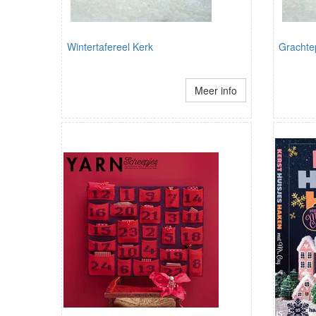
Wintertafereel Kerk
Grachte
Meer info