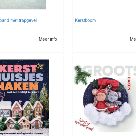
pand met trapgevel
Kerstboom
Meer info
Mee