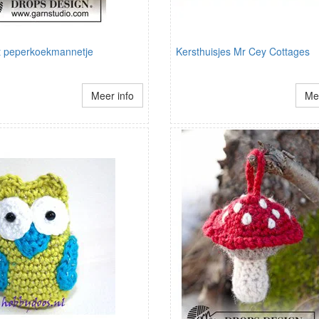
 peperkoekmannetje
Kersthuisjes Mr Cey Cottages
Meer info
Mee