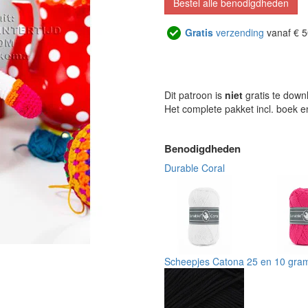
Bestel alle benodigdheden
Gratis
verzending
vanaf € 5
Dit patroon is
niet
gratis te down
Het complete pakket incl. boek 
Benodigdheden
Durable Coral
Scheepjes Catona 25 en 10 gra