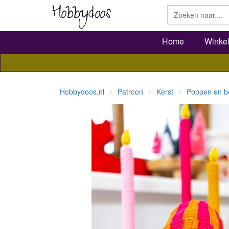
Home
Winke
Hobbydoos.nl
Patroon
Kerst
Poppen en b