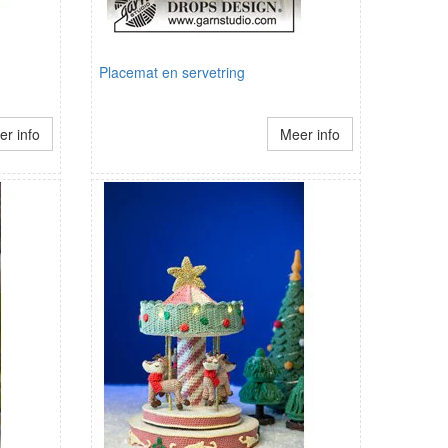
Placemat en servetring
r info
Meer info