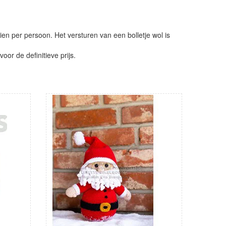
ien per persoon. Het versturen van een bolletje wol is
or de definitieve prijs.