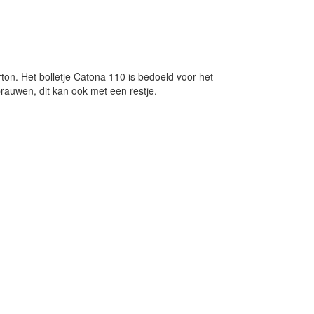
rton. Het bolletje Catona 110 is bedoeld voor het
auwen, dit kan ook met een restje.