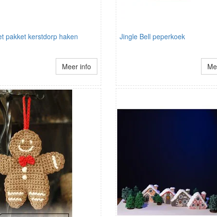
t pakket kerstdorp haken
Jingle Bell peperkoek
Meer info
Mee