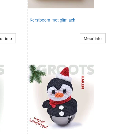
Kerstboom met glimlach
r info
Meer info