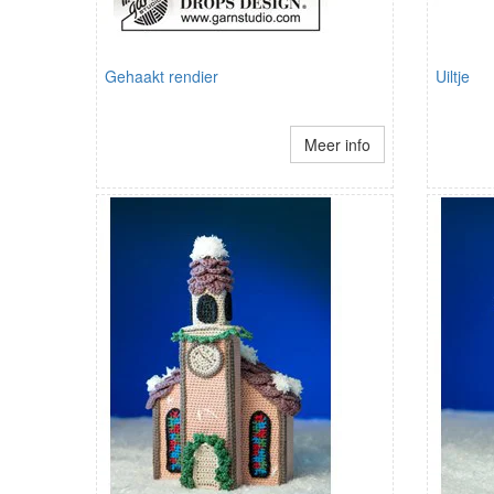
Gehaakt rendier
Uiltje
Meer info