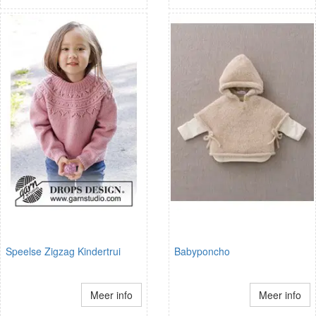
Speelse Zigzag Kindertrui
Babyponcho
Meer info
Meer info