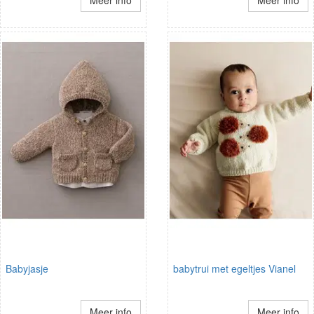
Meer info
Meer info
Babyjasje
babytrui met egeltjes Vianel
Meer info
Meer info