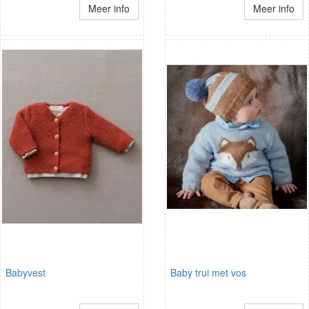
Meer info
Meer info
Babyvest
Baby trui met vos