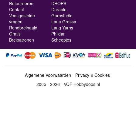
Retourneren
DROPS
Contact
Durable
Veel gestelde
Garnstudio
vragen
Lana Grossa
Rondbreinaald
Lang Yarns
Gratis
Phildar
Breipatronen
Scheepjes
Algemene Voorwaarden
Privacy & Cookies
2005 - 2026 - VOF Hobbydoos.nl