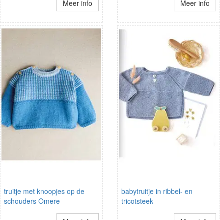
Meer info
Meer info
truitje met knoopjes op de
babytruitje in ribbel- en
schouders Omere
tricotsteek