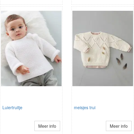
Luiertruitje
meisjes trui
Meer info
Meer info