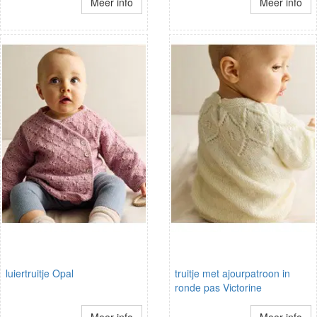
Meer info
Meer info
luiertruitje Opal
truitje met ajourpatroon in
ronde pas Victorine