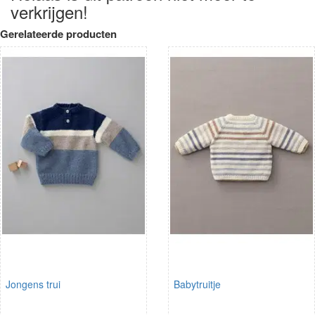
verkrijgen!
Gerelateerde producten
Jongens trui
Babytruitje