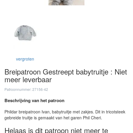
vergroten
Breipatroon Gestreept babytruitje : Niet
meer leverbaar
Patroonnummer: 27156-42
Beschrijving van het patroon
Phildar breipatroon Ivan, babytruitje met zakjes. Dit in tricotsteek
gebreide truitje is gemaakt van het garen Phil Cheri.
Helaas is dit patroon niet meer te